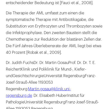
entscheidender Bedeutung ist [Fauci et al., 2008].
Die Therapie der AML umfasst zum einen die
symptomatische Therapie mit Antibiotikagabe, die
Substitution von Erythrozyten und Thrombozyten sowie
die Infektprophylaxe. Den zweiten Baustein stellt die
Chemotherapie zur Reduktion der blastären Zellen dar.
Die Fünf-Jahres-Überlebensrate der AML liegt bei etwa
40 Prozent [Robak et al., 2009].
Dr. Judith FuchsDr. Dr. Martin GosauProf. Dr. Dr. T. E.
ReichertKlinik und Poliklinik für Mund-, Kiefer-
undGesichtschirurgieUniversität RegensburgFranz-
Josef-Strauß-Allee 1193053
Regensburg
Martin.gosau@klinik.uni-
regensburg.de
Dr. Elisabeth HuberInstitut für
PathologieUniversität RegensburgFranz-Josef-Strauß-
Allee 1193053 Regensburg