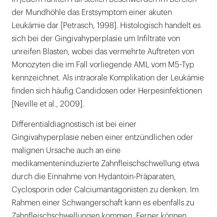
der Mundhöhle das Erstsymptom einer akuten
Leukämie dar [Petrasch, 1998]. Histologisch handelt es
sich bei der Gingivahyperplasie um Infiltrate von
unreifen Blasten, wobei das vermehrte Auftreten von
Monozyten die im Fall vorliegende AML vom M5-Typ
kennzeichnet. Als intraorale Komplikation der Leukämie
finden sich häufig Candidosen oder Herpesinfektionen
[Neville et al., 2009].
Differentialdiagnostisch ist bei einer
Gingivahyperplasie neben einer entzündlichen oder
malignen Ursache auch an eine
medikamenteninduzierte Zahnfleischschwellung etwa
durch die Einnahme von Hydantoin-Präparaten,
Cyclosporin oder Calciumantagonisten zu denken. Im
Rahmen einer Schwangerschaft kann es ebenfalls zu
Zahnfleischschwellungen kommen. Ferner können