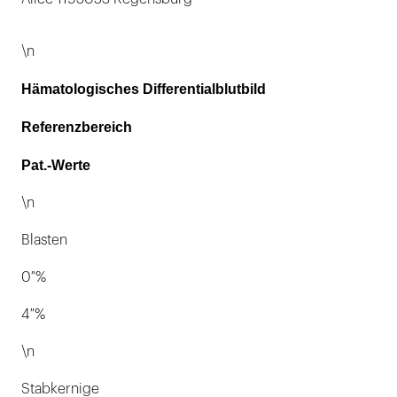
\n
Hämatologisches Differentialblutbild
Referenzbereich
Pat.-Werte
\n
Blasten
0 %
4 %
\n
Stabkernige