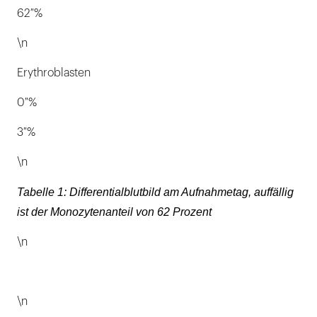
62 %
\n
Erythroblasten
0 %
3 %
\n
Tabelle 1: Differentialblutbild am Aufnahmetag, auffällig
ist der Monozytenanteil von 62 Prozent
\n
\n