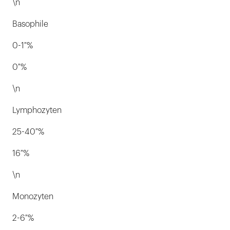
\n
Basophile
0-1 %
0 %
\n
Lymphozyten
25-40 %
16 %
\n
Monozyten
2-6 %