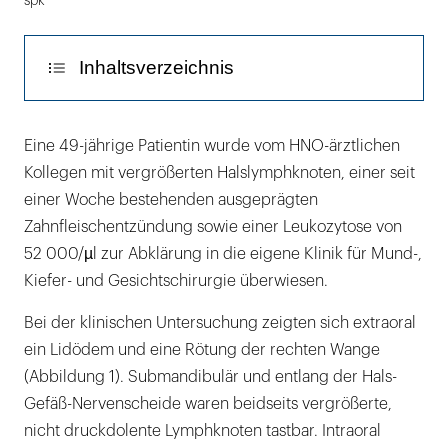
spk
Inhaltsverzeichnis
Diskussion
Eine 49-jährige Patientin wurde vom HNO-ärztlichen
Kollegen mit vergrößerten Halslymphknoten, einer seit
einer Woche bestehenden ausgeprägten
Zahnfleischentzündung sowie einer Leukozytose von
52 000/µl zur Abklärung in die eigene Klinik für Mund-,
Kiefer- und Gesichtschirurgie überwiesen.
Bei der klinischen Untersuchung zeigten sich extraoral
ein Lidödem und eine Rötung der rechten Wange
(Abbildung 1). Submandibulär und entlang der Hals-
Gefäß-Nervenscheide waren beidseits vergrößerte,
nicht druckdolente Lymphknoten tastbar. Intraoral