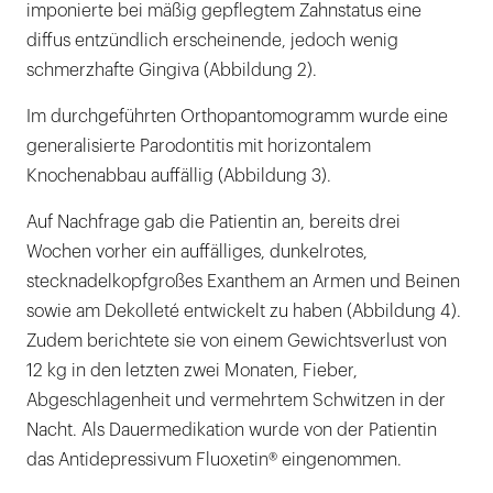
imponierte bei mäßig gepflegtem Zahnstatus eine
diffus entzündlich erscheinende, jedoch wenig
schmerzhafte Gingiva (Abbildung 2).
Im durchgeführten Orthopantomogramm wurde eine
generalisierte Parodontitis mit horizontalem
Knochenabbau auffällig (Abbildung 3).
Auf Nachfrage gab die Patientin an, bereits drei
Wochen vorher ein auffälliges, dunkelrotes,
stecknadelkopfgroßes Exanthem an Armen und Beinen
sowie am Dekolleté entwickelt zu haben (Abbildung 4).
Zudem berichtete sie von einem Gewichtsverlust von
12 kg in den letzten zwei Monaten, Fieber,
Abgeschlagenheit und vermehrtem Schwitzen in der
Nacht. Als Dauermedikation wurde von der Patientin
das Antidepressivum Fluoxetin® eingenommen.