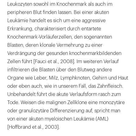
Leukozyten sowohl im Knochenmark als auch im
peripheren Blut finden lassen. Bei einer akuten
Leukämie handelt es sich um eine aggressive
Erkrankung, charakterisiert durch entartete
Knochenmark-Vorläuferzellen, den sogenannten
Blasten, deren klonale Vermehrung zu einer
Verdrängung der gesunden knochenmarkbildenden
Zellen führt [Fauci et al., 2008]. Im weiteren Verlauf
infiltrieren die Blasten über den Blutweg andere
Organe wie Leber, Milz, Lymphknoten, Gehirn und Haut
oder eben auch, wie in unserem Fall, das Zahnfleisch.
Unbehandelt führt die akute Verlaufsform rasch zum
Tode. Weisen die malignen Zellklone eine monozytäre
oder granulozytäre Differenzierung auf, spricht man
von einer akuten myeloischen Leukämie (AML)
[Hoffbrand et al., 2003].