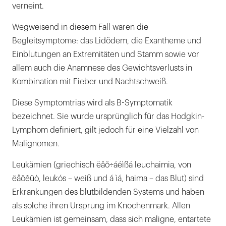
verneint.
Wegweisend in diesem Fall waren die
Begleitsymptome: das Lidödem, die Exantheme und
Einblutungen an Extremitäten und Stamm sowie vor
allem auch die Anamnese des Gewichtsverlusts in
Kombination mit Fieber und Nachtschweiß.
Diese Symptomtrias wird als B-Symptomatik
bezeichnet. Sie wurde ursprünglich für das Hodgkin-
Lymphom definiert, gilt jedoch für eine Vielzahl von
Malignomen.
Leukämien (griechisch ëåõ÷áéìßá leuchaimia, von
ëåõêüò, leukós – weiß und á ìá, haima – das Blut) sind
Erkrankungen des blutbildenden Systems und haben
als solche ihren Ursprung im Knochenmark. Allen
Leukämien ist gemeinsam, dass sich maligne, entartete