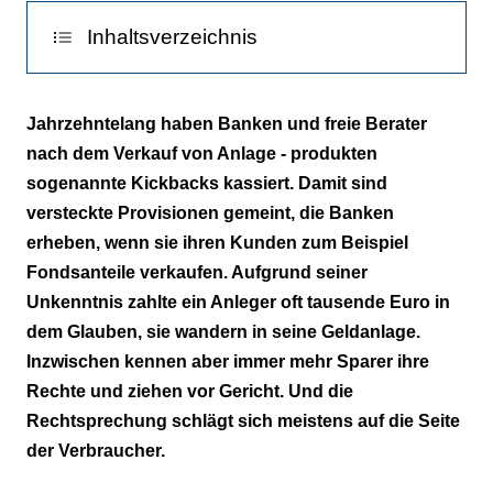
Inhaltsverzeichnis
Bundesgerichtshof schafft Klärung
Jahrzehntelang haben Banken und freie Berater
nach dem Verkauf von Anlage - produkten
Ungeklärte Rechtslage bei freien Beratern
sogenannte Kickbacks kassiert. Damit sind
Fristen beachten
versteckte Provisionen gemeint, die Banken
erheben, wenn sie ihren Kunden zum Beispiel
Fondsanteile verkaufen. Aufgrund seiner
Unkenntnis zahlte ein Anleger oft tausende Euro in
dem Glauben, sie wandern in seine Geldanlage.
Inzwischen kennen aber immer mehr Sparer ihre
Rechte und ziehen vor Gericht. Und die
Rechtsprechung schlägt sich meistens auf die Seite
der Verbraucher.