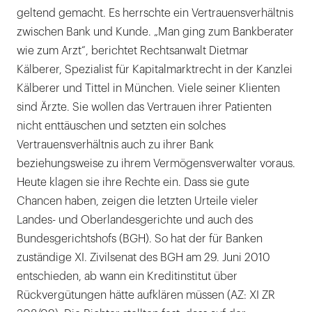
geltend gemacht. Es herrschte ein Vertrauensverhältnis
zwischen Bank und Kunde. „Man ging zum Bankberater
wie zum Arzt“, berichtet Rechtsanwalt Dietmar
Kälberer, Spezialist für Kapitalmarktrecht in der Kanzlei
Kälberer und Tittel in München. Viele seiner Klienten
sind Ärzte. Sie wollen das Vertrauen ihrer Patienten
nicht enttäuschen und setzten ein solches
Vertrauensverhältnis auch zu ihrer Bank
beziehungsweise zu ihrem Vermögensverwalter voraus.
Heute klagen sie ihre Rechte ein. Dass sie gute
Chancen haben, zeigen die letzten Urteile vieler
Landes- und Oberlandesgerichte und auch des
Bundesgerichtshofs (BGH). So hat der für Banken
zuständige XI. Zivilsenat des BGH am 29. Juni 2010
entschieden, ab wann ein Kreditinstitut über
Rückvergütungen hätte aufklären müssen (AZ: XI ZR