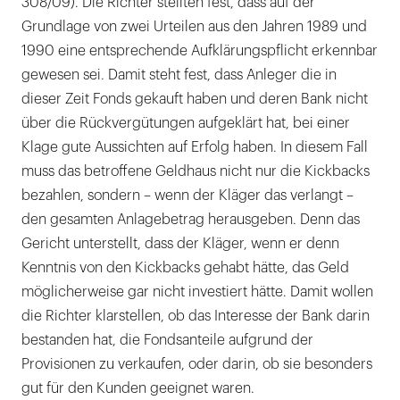
308/09). Die Richter stellten fest, dass auf der
Grundlage von zwei Urteilen aus den Jahren 1989 und
1990 eine entsprechende Aufklärungspflicht erkennbar
gewesen sei. Damit steht fest, dass Anleger die in
dieser Zeit Fonds gekauft haben und deren Bank nicht
über die Rückvergütungen aufgeklärt hat, bei einer
Klage gute Aussichten auf Erfolg haben. In diesem Fall
muss das betroffene Geldhaus nicht nur die Kickbacks
bezahlen, sondern – wenn der Kläger das verlangt –
den gesamten Anlagebetrag herausgeben. Denn das
Gericht unterstellt, dass der Kläger, wenn er denn
Kenntnis von den Kickbacks gehabt hätte, das Geld
möglicherweise gar nicht investiert hätte. Damit wollen
die Richter klarstellen, ob das Interesse der Bank darin
bestanden hat, die Fondsanteile aufgrund der
Provisionen zu verkaufen, oder darin, ob sie besonders
gut für den Kunden geeignet waren.