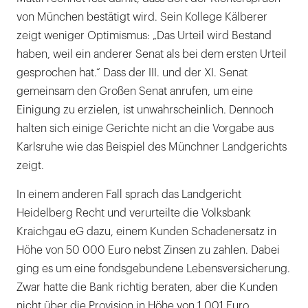
von München bestätigt wird. Sein Kollege Kälberer
zeigt weniger Optimismus: „Das Urteil wird Bestand
haben, weil ein anderer Senat als bei dem ersten Urteil
gesprochen hat.“ Dass der III. und der XI. Senat
gemeinsam den Großen Senat anrufen, um eine
Einigung zu erzielen, ist unwahrscheinlich. Dennoch
halten sich einige Gerichte nicht an die Vorgabe aus
Karlsruhe wie das Beispiel des Münchner Landgerichts
zeigt.
In einem anderen Fall sprach das Landgericht
Heidelberg Recht und verurteilte die Volksbank
Kraichgau eG dazu, einem Kunden Schadenersatz in
Höhe von 50 000 Euro nebst Zinsen zu zahlen. Dabei
ging es um eine fondsgebundene Lebensversicherung.
Zwar hatte die Bank richtig beraten, aber die Kunden
nicht über die Provision in Höhe von 1 001 Euro