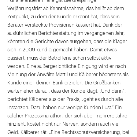
Für alle anderen Fälle gilt die dreijährige
Verjährungsfrist ab Kenntnisnahme, das heißt ab dem
Zeitpunkt, zu dem der Kunde erkannt hat, dass sein
Berater versteckte Provisionen kassiert hat. Dank der
ausführlichen Berichterstattung im vergangenen Jahr,
könnten die Gerichte davon ausgehen, dass die Kläger
sich in 2009 kundig gemacht haben. Damit etwas
passiert, muss der Betroffene schon selbst aktiv
werden. Eine außergerichtliche Einigung wird er nach
Meinung der Anwälte Mattil und Kälberer höchstens als
Kunde einer kleinen Bank erzielen. Die Großbanken
warten eher darauf, dass der Kunde klagt. „Und dann“,
berichtet Kälberer aus der Praxis, „geht es durch alle
Instanzen. Dazu haben nur wenige Kunden Lust.“ Ein
solcher Prozessmarathon, der sich über mehrere Jahre
hinzieht, kostet nicht nur Nerven, sondern auch viel
Geld. Kälberer rät: „Eine Rechtsschutzversicherung, bei