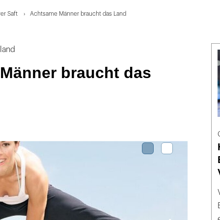
er Saft
Achtsame Männer braucht das Land
land
Männer braucht das