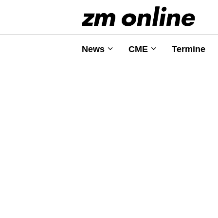
News
CME
Termine