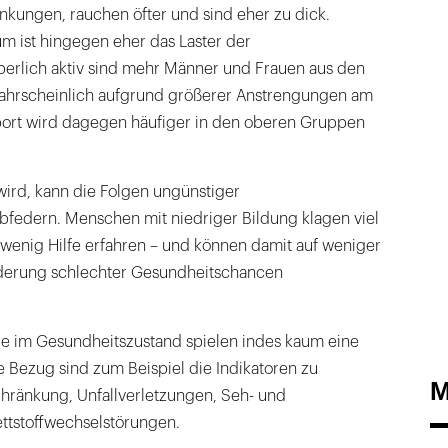
nkungen, rauchen öfter und sind eher zu dick.
m ist hingegen eher das Laster der
perlich aktiv sind mehr Männer und Frauen aus den
ahrscheinlich aufgrund größerer Anstrengungen am
tsport wird dagegen häufiger in den oberen Gruppen
 wird, kann die Folgen ungünstiger
edern. Menschen mit niedriger Bildung klagen viel
e wenig Hilfe erfahren – und können damit auf weniger
derung schlechter Gesundheitschancen
e im Gesundheitszustand spielen indes kaum eine
 Bezug sind zum Beispiel die Indikatoren zu
M
chränkung, Unfallverletzungen, Seh- und
ttstoffwechselstörungen.