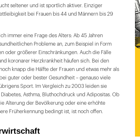
ucht seltener und ist sportlich aktiver. Einziger
ttleibigkeit bei Frauen bis 44 und Männern bis 29
lich immer eine Frage des Alters: Ab 45 Jahren
sundheitlichen Probleme an, zum Beispiel in Form
en oder größerer Einschränkungen. Auch die Fälle
und koronarer Herzkrankheit häufen sich. Bei den
 noch knapp die Hälfte der Frauen und etwas mehr als
bei guter oder bester Gesundheit – genauso viele
übrigens Sport. Im Vergleich zu 2003 leiden sie
n Diabetes, Asthma, Bluthochdruck und Adipositas. Ob
die Alterung der Bevölkerung oder eine erhöhte
re Früherkennung bedingt ist, ist noch offen.
wirtschaft