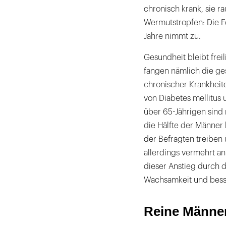
chronisch krank, sie ra
Wermutstropfen: Die Fe
Jahre nimmt zu.
Gesundheit bleibt frei
fangen nämlich die ge
chronischer Krankheit
von Diabetes mellitus 
über 65-Jährigen sind
die Hälfte der Männer 
der Befragten treiben 
allerdings vermehrt a
dieser Anstieg durch 
Wachsamkeit und besse
Reine Männer