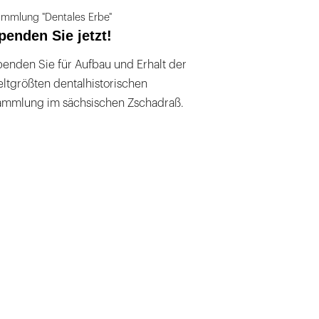
mmlung "Dentales Erbe"
penden Sie jetzt!
enden Sie für Aufbau und Erhalt der
ltgrößten dentalhistorischen
ammlung im sächsischen Zschadraß.