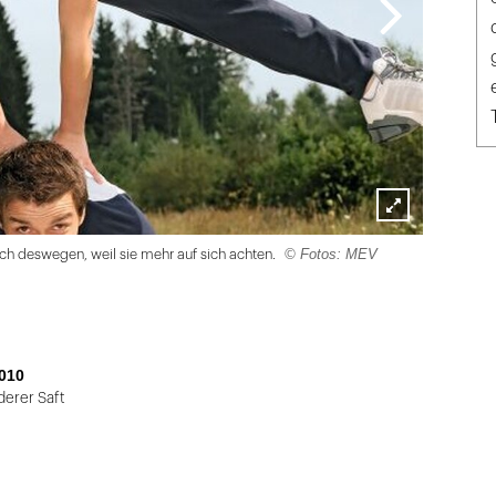
Lightbox
© Fotos: MEV
ch deswegen, weil sie mehr auf sich achten.
öffnen
010
derer Saft