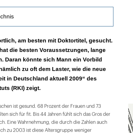
ichnis
rtschaft
rtlich, am besten mit Doktortitel, gesucht.
hat die besten Voraussetzungen, lange
ter
. Daran könnte sich Mann ein Vorbild
nämlich zu oft dem Laster, wie die neue
t in Deutschland aktuell 2009“ des
uts (RKI) zeigt.
schen ist gesund. 68 Prozent der Frauen und 73
en sich für fit. Bis 44 Jahren fühlt sich das Gros der
isch. Eine Wahrnehmung, die durch die Zahlen auch
ich zu 2003 ist diese Altersgruppe weniger