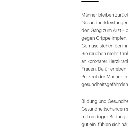
Männer bleiben zurüc
Gesundheitsleistungen 
den Gang zum Arzt – o
gegen Grippe impfen. 
Gemüse stehen bei ihne
Sie rauchen mehr, trink
an koronarer Herzkrank
Frauen. Dafür erleben s
Prozent der Männer im
gesundheitsgefährden
Bildung und Gesundhe
Gesundheitschancen si
mit niedriger Bildung 
gut ein, fühlen sich h