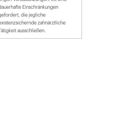
dauerhafte Einschränkungen
gefordert, die jegliche
existenzsichernde zahnärztliche
Tätigkeit ausschließen.