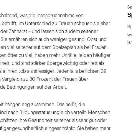
Sa
S
khaltend, was die Inanspruchnahme von
betrifft. Im Unterschied zu Frauen scheuen sie eher
Sp
der Zahnarzt – und lassen sich zudem seltener
we
Sie ernähren sich auch weniger gesund: Obst und
S
n viel seltener auf dem Speiseplan als bei Frauen.
en öfter zu viel, haben mehr Unfälle, leiden häufiger
heit, und sind stärker übergewichtig oder fett als
ie ihren Job als stressiger: Jedenfalls berichten 39
 Vergleich zu 30 Prozent der Frauen über
de Bedingungen auf der Arbeit.
it hängen eng zusammen. Das heißt, die
nd nach Bildungsstatus ungleich verteilt: Menschen
schätzen ihre Gesundheit seltener als sehr gut oder
äufiger gesundheitlich eingeschränkt. Sie haben mehr