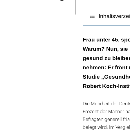
Seite
ausdrucken
Inhaltsverze
Reine Männerwi
Frau unter 45, spo
Warum? Nun, sie 
Regionale Mus
gesund zu bleiben
nehmen: Er frönt 
Studie „Gesundhei
Robert Koch-Instit
Die Mehrheit der Deut
Prozent der Männer halt
Befragten generell fr
belegt wird: Im Vergle