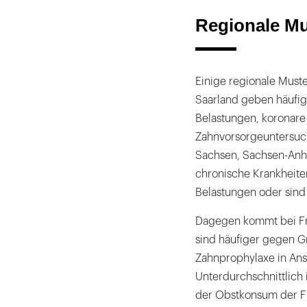
Regionale Mu
Einige regionale Muste
Saarland geben häufig
Belastungen, koronare
Zahnvorsorgeuntersuch
Sachsen, Sachsen-Anh
chronische Krankheiten
Belastungen oder sind 
Dagegen kommt bei Fra
sind häufiger gegen 
Zahnprophylaxe in Ans
Unterdurchschnittlich
der Obstkonsum der Fr