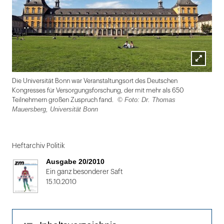
Lightbox
Die Universität Bonn war Veranstaltungsort des Deutschen
öffnen
Kongresses für Versorgungsforschung, der mit mehr als 650
© Foto: Dr. Thomas
Teilnehmern großen Zuspruch fand.
Mauersberg, Universität Bonn
Folie
1
Heftarchiv Politik
von
Ausgabe 20/2010
2
Ein ganz besonderer Saft
15.10.2010