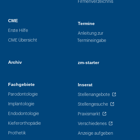
Firmenverzeichnis
CME
Termine
Erste Hilfe
Anleitung zur
CME Übersicht
Termineingabe
Archiv
zm-starter
Fachgebiete
Inserat
Parodontologie
Stellenangebote
Implantologie
Stellengesuche
Endodontologie
Praxismarkt
Kieferorthopädie
Verschiedenes
Prothetik
Anzeige aufgeben