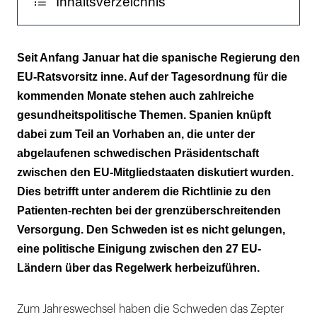
Inhaltsverzeichnis
Magere Bilanz
Seit Anfang Januar hat die spanische Regierung den
EU-Ratsvorsitz inne. Auf der Tagesordnung für die
E-Health
kommenden Monate stehen auch zahlreiche
gesundheitspolitische Themen. Spanien knüpft
dabei zum Teil an Vorhaben an, die unter der
abgelaufenen schwedischen Präsidentschaft
zwischen den EU-Mitgliedstaaten diskutiert wurden.
Dies betrifft unter anderem die Richtlinie zu den
Patienten-rechten bei der grenzüberschreitenden
Versorgung. Den Schweden ist es nicht gelungen,
eine politische Einigung zwischen den 27 EU-
Ländern über das Regelwerk herbeizuführen.
Zum Jahreswechsel haben die Schweden das Zepter