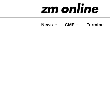
News
CME
Termine