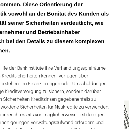
ommen. Diese Orientierung der
tik sowohl an der Bonität des Kunden als
ät seiner Sicherheiten verdeutlicht, wie
ternehmer und Betriebsinhaber
ich bei den Details zu diesem komplexen
nen.
ilfe der Bankinstitute ihre Verhandlungsspielräume
 Kreditsicherheiten kennen, verfügen über
evorstehenden Finanzierungen oder Umschuldungen
ige Kreditversorgung zu sichern, sondern darüber
en Sicherheiten Kreditzinsen gegebenenfalls zu
gewordene Sicherheiten für Neukredite zu verwenden.
ieren ihrerseits von möglicherweise erstklassigen
 einen geringen Verwaltungsaufwand erfordern und