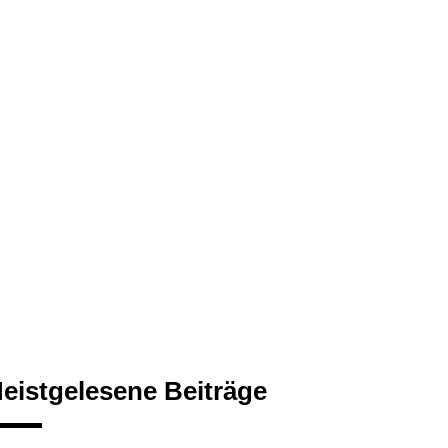
eistgelesene Beiträge