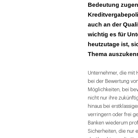
Bedeutung zugen
Kreditvergabepoli
auch an der Qualit
wichtig es für Un
heutzutage ist, s
Thema auszuken
Unternehmer, die mit H
bei der Bewertung von
Möglichkeiten, bei b
nicht nur ihre zukünft
hinaus bei erstklassig
verringern oder frei 
Banken wiederum profit
Sicherheiten, die nur