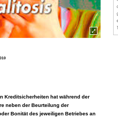
Lightbox
öffnen
010
n Kreditsicherheiten hat während der
e neben der Beurteilung der
oder Bonität des jeweiligen Betriebes an