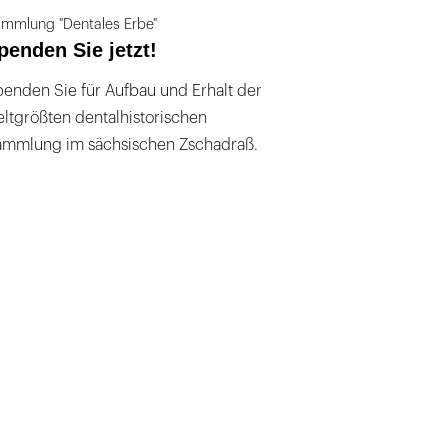
mmlung "Dentales Erbe"
penden Sie jetzt!
enden Sie für Aufbau und Erhalt der
ltgrößten dentalhistorischen
ammlung im sächsischen Zschadraß.