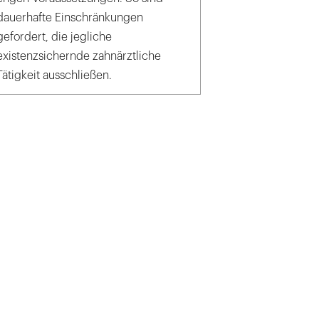
dauerhafte Einschränkungen
gefordert, die jegliche
existenzsichernde zahnärztliche
Tätigkeit ausschließen.