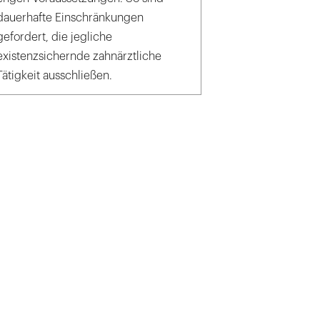
dauerhafte Einschränkungen
gefordert, die jegliche
existenzsichernde zahnärztliche
Tätigkeit ausschließen.