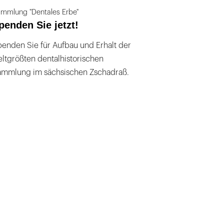
mmlung "Dentales Erbe"
penden Sie jetzt!
enden Sie für Aufbau und Erhalt der
ltgrößten dentalhistorischen
ammlung im sächsischen Zschadraß.