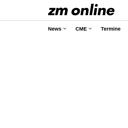
News
CME
Termine