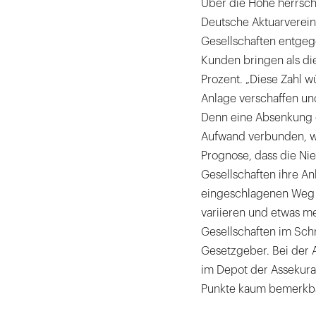
Über die Höhe herrscht
Deutsche Aktuarverein
Gesellschaften entgege
Kunden bringen als di
Prozent. „Diese Zahl 
Anlage verschaffen un
Denn eine Absenkung d
Aufwand verbunden, wei
Prognose, dass die Ni
Gesellschaften ihre A
eingeschlagenen Weg 
variieren und etwas me
Gesellschaften im Schni
Gesetzgeber. Bei der A
im Depot der Assekura
Punkte kaum bemerkb