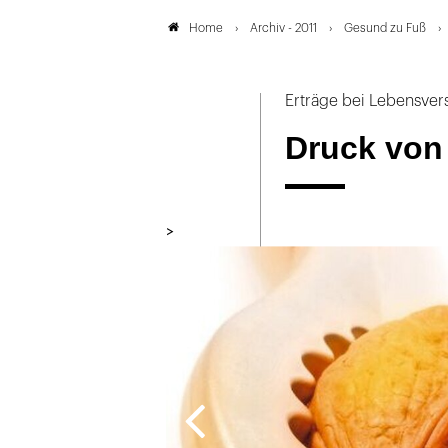
Archiv - 2011
Gesund zu Fuß
Home
Erträge bei Lebensver
Druck von 
>