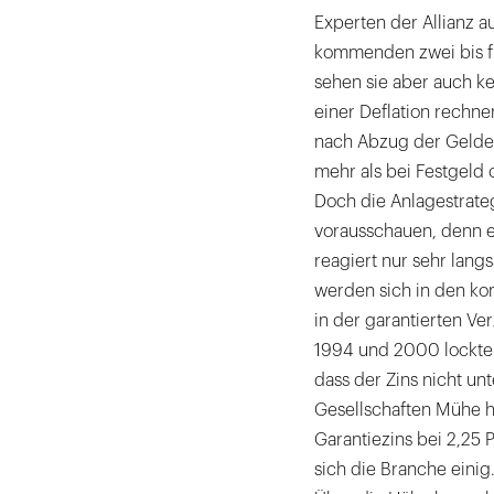
Experten der Allianz a
kommenden zwei bis fün
sehen sie aber auch k
einer Deflation rechne
nach Abzug der Gelden
mehr als bei Festgeld 
Doch die Anlagestrate
vorausschauen, denn e
reagiert nur sehr lang
werden sich in den ko
in der garantierten Ve
1994 und 2000 lockte
dass der Zins nicht unt
Gesellschaften Mühe ha
Garantiezins bei 2,25 
sich die Branche eini