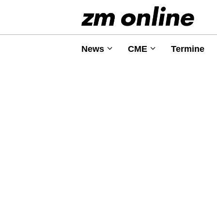
News
CME
Termine