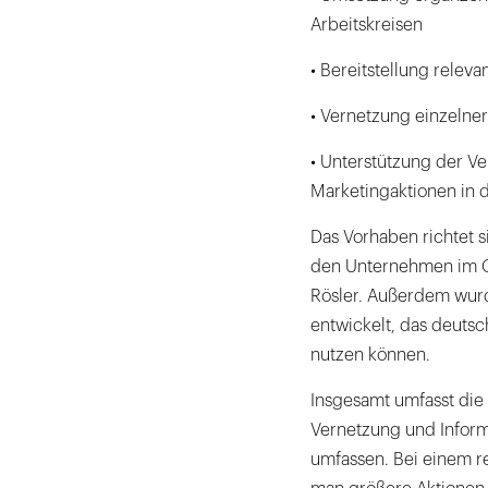
Arbeitskreisen
• Bereitstellung relev
• Vernetzung einzelner
• Unterstützung der V
Marketingaktionen in 
Das Vorhaben richtet si
den Unternehmen im Ge
Rösler. Außerdem wurd
entwickelt, das deuts
nutzen können.
Insgesamt umfasst die 
Vernetzung und Infor
umfassen. Bei einem re