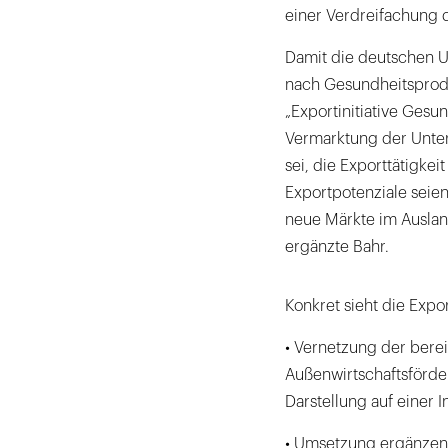
einer Verdreifachung 
Damit die deutschen 
nach Gesundheitsprodu
„Exportinitiative Gesun
Vermarktung der Untern
sei, die Exporttätigke
Exportpotenziale sei
neue Märkte im Auslan
ergänzte Bahr.
Konkret sieht die Expo
• Vernetzung der berei
Außenwirtschaftsförde
Darstellung auf einer I
• Umsetzung ergänzend