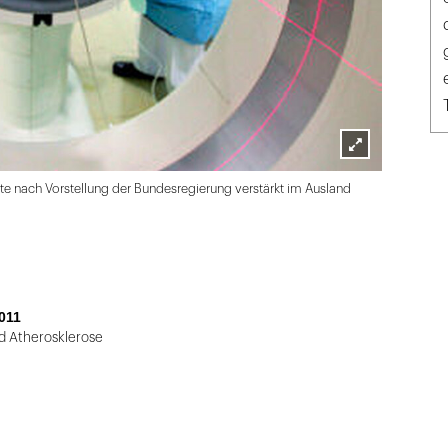
Lightbox
e nach Vorstellung der Bundesregierung verstärkt im Ausland
öffnen
011
nd Atherosklerose