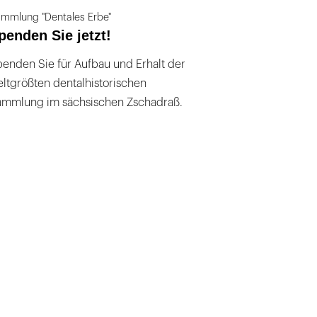
mmlung "Dentales Erbe"
penden Sie jetzt!
enden Sie für Aufbau und Erhalt der
ltgrößten dentalhistorischen
ammlung im sächsischen Zschadraß.