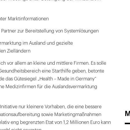
anter Marktinformationen
 Partner zur Bereitstellung von Systemlösungen
ermarktung im Ausland und gezielte
den Zielländern
ch vor allem an kleine und mittlere Firmen. Es solle
sundheitsbereich eine Starthilfe geben, betonte
e das Gütesiegel „Health – Made in Germany“
che Medizinfirmen für die Auslandsvermarktung
Initiative nur kleinere Vorhaben, die eine bessere
M
mationsaufbereitung sowie Marketingmaßnahmen
lativ eng begrenzten Etat von 1,2 Millionen Euro kann