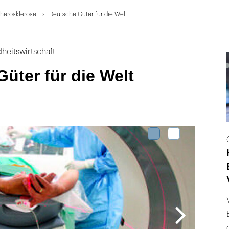
therosklerose
Deutsche Güter für die Welt
dheitswirtschaft
üter für die Welt