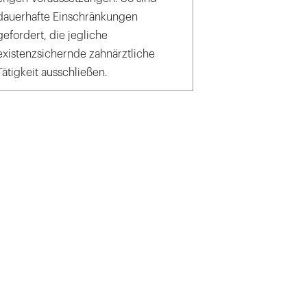
dauerhafte Einschränkungen
gefordert, die jegliche
existenzsichernde zahnärztliche
Tätigkeit ausschließen.