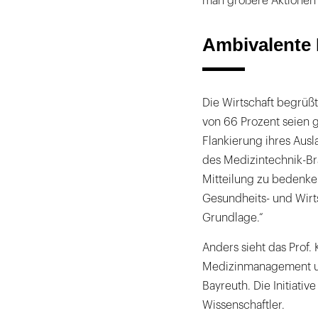
man größere Aktionen 
Ambivalente 
Die Wirtschaft begrüßt
von 66 Prozent seien g
Flankierung ihres Aus
des Medizintechnik-Br
Mitteilung zu bedenke
Gesundheits- und Wirts
Grundlage.“
Anders sieht das Prof. K
Medizinmanagement un
Bayreuth. Die Initiativ
Wissenschaftler.