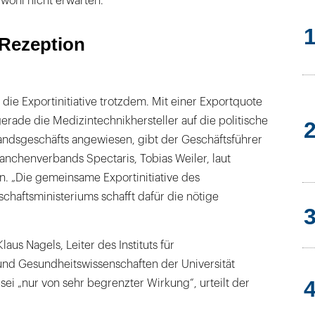
wohl nicht erwarten.
Rezeption
 die Exportinitiative trotzdem. Mit einer Exportquote
erade die Medizintechnikhersteller auf die politische
landsgeschäfts angewiesen, gibt der Geschäftsführer
anchenverbands Spectaris, Tobias Weiler, laut
n. „Die gemeinsame Exportinitiative des
chaftsministeriums schafft dafür die nötige
laus Nagels, Leiter des Instituts für
d Gesundheitswissenschaften der Universität
e sei „nur von sehr begrenzter Wirkung“, urteilt der