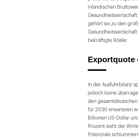
inländischen Bruttower
Gesundheitswirtschaft.
gehört sie zu den größ
Gesundheitswirtschaft
bekräftigte Rösler.
Exportquote
In der Ausfuhrbilanz s
jedoch keine überragen
den gesamtdeutschen E
für 2030 erwarteten w
Billionen US-Dollar un
Prozent sieht der Wirt
Potenziale schlummern