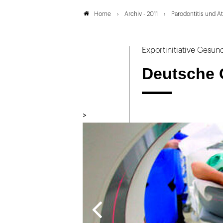
Archiv - 2011
Parodontitis und A
Home
Exportinitiative Gesun
Deutsche G
>