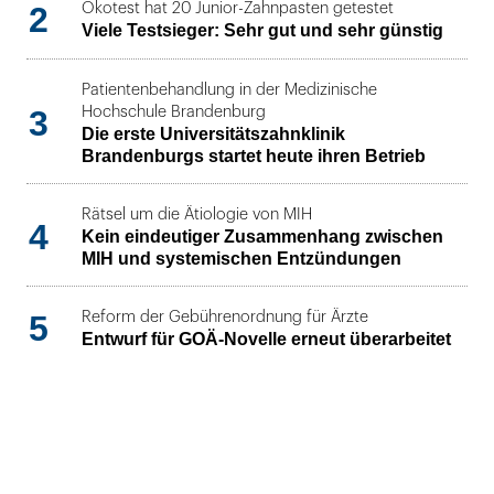
2
Ökotest hat 20 Junior-Zahnpasten getestet
Viele Testsieger: Sehr gut und sehr günstig
Patientenbehandlung in der Medizinische
3
Hochschule Brandenburg
Die erste Universitätszahnklinik
Brandenburgs startet heute ihren Betrieb
Rätsel um die Ätiologie von MIH
4
Kein eindeutiger Zusammenhang zwischen
MIH und systemischen Entzündungen
5
Reform der Gebührenordnung für Ärzte
Entwurf für GOÄ-Novelle erneut überarbeitet