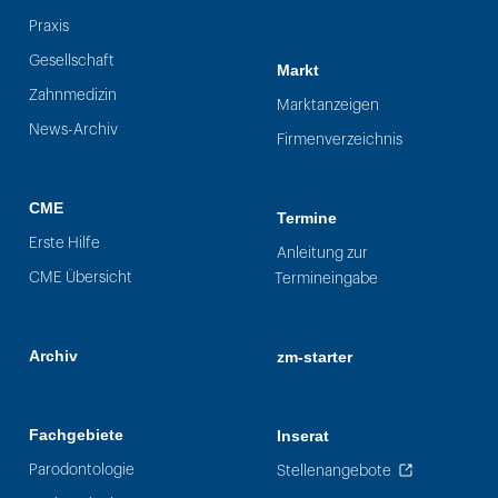
Praxis
Gesellschaft
Markt
Zahnmedizin
Marktanzeigen
News-Archiv
Firmenverzeichnis
CME
Termine
Erste Hilfe
Anleitung zur
CME Übersicht
Termineingabe
Archiv
zm-starter
Fachgebiete
Inserat
Parodontologie
Stellenangebote