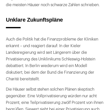
die meisten Häuser noch schwarze Zahlen schrieben.
Unklare Zukunftspläne
Auch die Politik hat die Finanzprobleme der Kliniken
erkannt – und reagiert darauf: In der Kieler
Landesregierung wird seit Längerem über die
Privatisierung des Uniklinikums Schleswig-Holstein
debattiert. In Berlin wiederum wird ein Modell
diskutiert, bei dem der Bund die Finanzierung der
Charité bereitstellt.
Die Häuser selbst stehen solchen Plänen skeptisch
gegenüber. Eine Vollprivatisierung würden nur acht
Prozent, eine Teilprivatisierung zwölf Prozent von ihnen
begrüßen. Siewert sieht bei einer Privatisierung auch