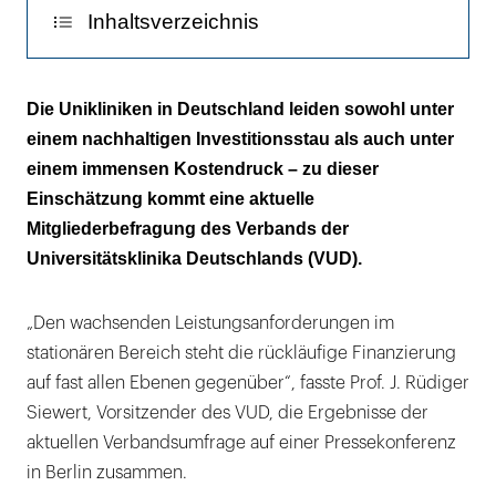
Inhaltsverzeichnis
Kaum noch Überschüsse
Die Unikliniken in Deutschland leiden sowohl unter
einem nachhaltigen Investitionsstau als auch unter
Finanzierungsprobleme
einem immensen Kostendruck – zu dieser
Unklare Zukunftspläne
Einschätzung kommt eine aktuelle
Mitgliederbefragung des Verbands der
Universitätsklinika Deutschlands (VUD).
„Den wachsenden Leistungsanforderungen im
stationären Bereich steht die rückläufige Finanzierung
auf fast allen Ebenen gegenüber“, fasste Prof. J. Rüdiger
Siewert, Vorsitzender des VUD, die Ergebnisse der
aktuellen Verbandsumfrage auf einer Pressekonferenz
in Berlin zusammen.