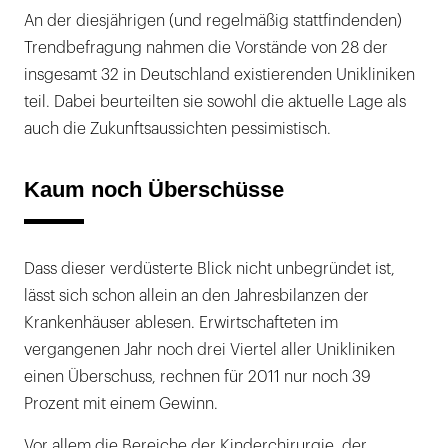
An der diesjährigen (und regelmäßig stattfindenden)
Trendbefragung nahmen die Vorstände von 28 der
insgesamt 32 in Deutschland existierenden Unikliniken
teil. Dabei beurteilten sie sowohl die aktuelle Lage als
auch die Zukunftsaussichten pessimistisch.
Kaum noch Überschüsse
Dass dieser verdüsterte Blick nicht unbegründet ist,
lässt sich schon allein an den Jahresbilanzen der
Krankenhäuser ablesen. Erwirtschafteten im
vergangenen Jahr noch drei Viertel aller Unikliniken
einen Überschuss, rechnen für 2011 nur noch 39
Prozent mit einem Gewinn.
Vor allem die Bereiche der Kinderchirurgie, der