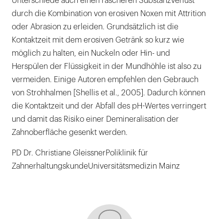
Unterschiede auch einen rascheren Substanzverlust
durch die Kombination von erosiven Noxen mit Attrition
oder Abrasion zu erleiden. Grundsätzlich ist die
Kontaktzeit mit dem erosiven Getränk so kurz wie
möglich zu halten, ein Nuckeln oder Hin- und
Herspülen der Flüssigkeit in der Mundhöhle ist also zu
vermeiden. Einige Autoren empfehlen den Gebrauch
von Strohhalmen [Shellis et al., 2005]. Dadurch können
die Kontaktzeit und der Abfall des pH-Wertes verringert
und damit das Risiko einer Demineralisation der
Zahnoberfläche gesenkt werden.
PD Dr. Christiane GleissnerPoliklinik für
ZahnerhaltungskundeUniversitätsmedizin Mainz