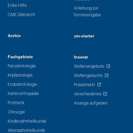
Erste Hilfe
Anleitung zur
CME Übersicht
Termineingabe
Archiv
zm-starter
Fachgebiete
Inserat
Parodontologie
Stellenangebote
Implantologie
Stellengesuche
Endodontologie
Praxismarkt
Kieferorthopädie
Verschiedenes
Prothetik
Anzeige aufgeben
Chirurgie
Kinderzahnheilkunde
Alterszahnheilkunde