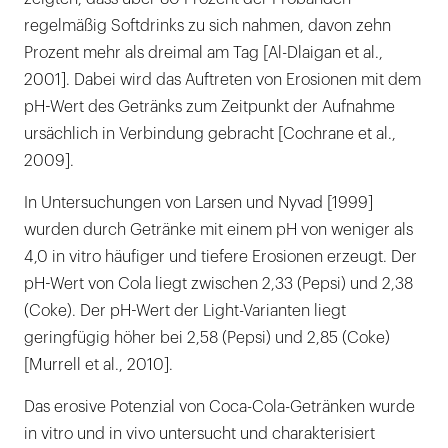
regelmäßig Softdrinks zu sich nahmen, davon zehn
Prozent mehr als dreimal am Tag [Al-Dlaigan et al.,
2001]. Dabei wird das Auftreten von Erosionen mit dem
pH-Wert des Getränks zum Zeitpunkt der Aufnahme
ursächlich in Verbindung gebracht [Cochrane et al.,
2009].
In Untersuchungen von Larsen und Nyvad [1999]
wurden durch Getränke mit einem pH von weniger als
4,0 in vitro häufiger und tiefere Erosionen erzeugt. Der
pH-Wert von Cola liegt zwischen 2,33 (Pepsi) und 2,38
(Coke). Der pH-Wert der Light-Varianten liegt
geringfügig höher bei 2,58 (Pepsi) und 2,85 (Coke)
[Murrell et al., 2010].
Das erosive Potenzial von Coca-Cola-Getränken wurde
in vitro und in vivo untersucht und charakterisiert