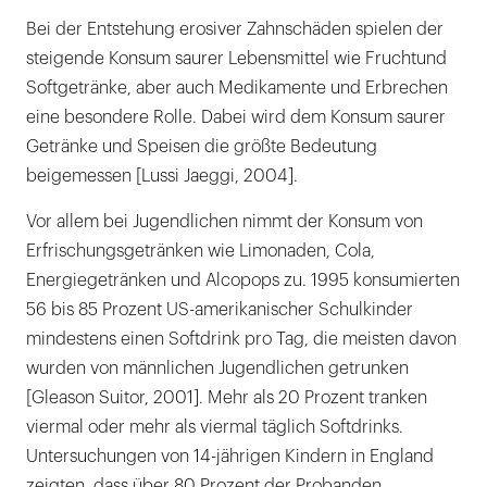
Bei der Entstehung erosiver Zahnschäden spielen der
steigende Konsum saurer Lebensmittel wie Fruchtund
Softgetränke, aber auch Medikamente und Erbrechen
eine besondere Rolle. Dabei wird dem Konsum saurer
Getränke und Speisen die größte Bedeutung
beigemessen [Lussi Jaeggi, 2004].
Vor allem bei Jugendlichen nimmt der Konsum von
Erfrischungsgetränken wie Limonaden, Cola,
Energiegetränken und Alcopops zu. 1995 konsumierten
56 bis 85 Prozent US-amerikanischer Schulkinder
mindestens einen Softdrink pro Tag, die meisten davon
wurden von männlichen Jugendlichen getrunken
[Gleason Suitor, 2001]. Mehr als 20 Prozent tranken
viermal oder mehr als viermal täglich Softdrinks.
Untersuchungen von 14-jährigen Kindern in England
zeigten, dass über 80 Prozent der Probanden