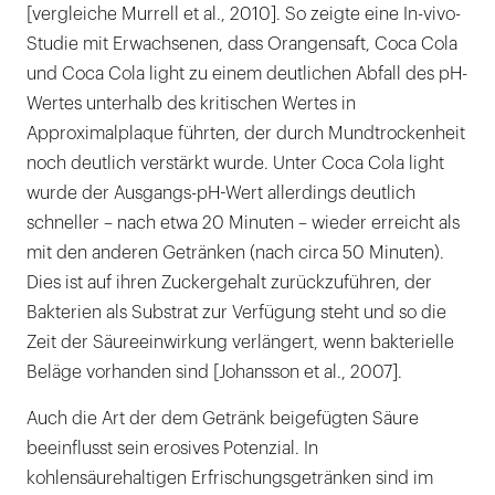
[vergleiche Murrell et al., 2010]. So zeigte eine In-vivo-
Studie mit Erwachsenen, dass Orangensaft, Coca Cola
und Coca Cola light zu einem deutlichen Abfall des pH-
Wertes unterhalb des kritischen Wertes in
Approximalplaque führten, der durch Mundtrockenheit
noch deutlich verstärkt wurde. Unter Coca Cola light
wurde der Ausgangs-pH-Wert allerdings deutlich
schneller – nach etwa 20 Minuten – wieder erreicht als
mit den anderen Getränken (nach circa 50 Minuten).
Dies ist auf ihren Zuckergehalt zurückzuführen, der
Bakterien als Substrat zur Verfügung steht und so die
Zeit der Säureeinwirkung verlängert, wenn bakterielle
Beläge vorhanden sind [Johansson et al., 2007].
Auch die Art der dem Getränk beigefügten Säure
beeinflusst sein erosives Potenzial. In
kohlensäurehaltigen Erfrischungsgetränken sind im