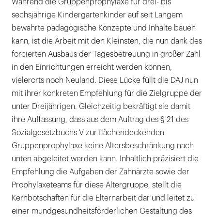
Während die Gruppenprophylaxe für drei- bis
sechsjährige Kindergartenkinder auf seit Langem
bewährte pädagogische Konzepte und Inhalte bauen
kann, ist die Arbeit mit den Kleinsten, die nun dank des
forcierten Ausbaus der Tagesbetreuung in großer Zahl
in den Einrichtungen erreicht werden können,
vielerorts noch Neuland. Diese Lücke füllt die DAJ nun
mit ihrer konkreten Empfehlung für die Zielgruppe der
unter Dreijährigen. Gleichzeitig bekräftigt sie damit
ihre Auffassung, dass aus dem Auftrag des § 21 des
Sozialgesetzbuchs V zur flächendeckenden
Gruppenprophylaxe keine Altersbeschränkung nach
unten abgeleitet werden kann. Inhaltlich präzisiert die
Empfehlung die Aufgaben der Zahnärzte sowie der
Prophylaxeteams für diese Altergruppe, stellt die
Kernbotschaften für die Elternarbeit dar und leitet zu
einer mundgesundheitsförderlichen Gestaltung des