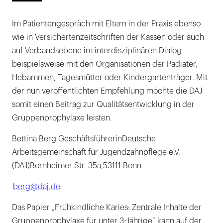
Im Patientengespräch mit Eltern in der Praxis ebenso
wie in Versichertenzeitschriften der Kassen oder auch
auf Verbandsebene im interdisziplinären Dialog
beispielsweise mit den Organisationen der Pädiater,
Hebammen, Tagesmütter oder Kindergartenträger. Mit
der nun veröffentlichten Empfehlung möchte die DAJ
somit einen Beitrag zur Qualitätsentwicklung in der
Gruppenprophylaxe leisten.
Bettina Berg GeschäftsführerinDeutsche
Arbeitsgemeinschaft für Jugendzahnpflege e.V.
(DAJ)Bornheimer Str. 35a,53111 Bonn
berg@daj.de
Das Papier „Frühkindliche Karies: Zentrale Inhalte der
Gruppenprophylaxe für unter 3-Jährige“ kann auf der