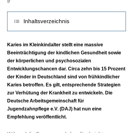
sf
Inhaltsverzeichnis
Früher Zahnarztbesuch wissenschaftlich
Karies im Kleinkindalter stellt eine massive
empfohlen
Beeinträchtigung der kindlichen Gesundheit sowie
der körperlichen und psychosozialen
Das Ziel – mehr Qualität
Entwicklungschancen dar. Circa zehn bis 15 Prozent
der Kinder in Deutschland sind von frühkindlicher
Karies betroffen. Es gilt, entsprechende Strategien
zur Verhütung der Krankheit zu entwickeln. Die
Deutsche Arbeitsgemeinschaft für
Jugendzahnpflege e.V. (DAJ) hat nun eine
Empfehlung veröffentlicht.