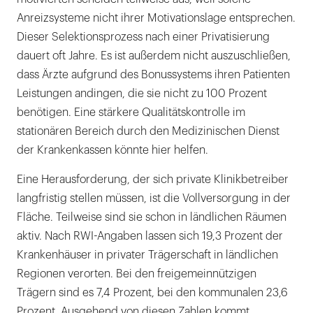
Anreizsysteme nicht ihrer Motivationslage entsprechen.
Dieser Selektionsprozess nach einer Privatisierung
dauert oft Jahre. Es ist außerdem nicht auszuschließen,
dass Ärzte aufgrund des Bonussystems ihren Patienten
Leistungen andingen, die sie nicht zu 100 Prozent
benötigen. Eine stärkere Qualitätskontrolle im
stationären Bereich durch den Medizinischen Dienst
der Krankenkassen könnte hier helfen.
Eine Herausforderung, der sich private Klinikbetreiber
langfristig stellen müssen, ist die Vollversorgung in der
Fläche. Teilweise sind sie schon in ländlichen Räumen
aktiv. Nach RWI-Angaben lassen sich 19,3 Prozent der
Krankenhäuser in privater Trägerschaft in ländlichen
Regionen verorten. Bei den freigemeinnützigen
Trägern sind es 7,4 Prozent, bei den kommunalen 23,6
Prozent. Ausgehend von diesen Zahlen kommt