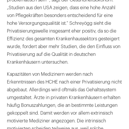
problematisch sein “, sagt der Gesundheitsökonom.
„Studien aus den USA zeigen, dass eine hohe Anzahl
von Pflegekräften besonders entscheidend für eine
hohe Versorgungsqualität ist.“ Schreyögg sieht die
Privatisierungswelle insgesamt eher positiv, da so die
Effizienz des gesamten Krankenhaussektors gesteigert
wurde, fordert aber mehr Studien, die den Einfluss von
Privatisierung auf die Qualität in deutschen
Krankenhäusern untersuchen.
Kapazitäten von Medizinern werden nach
Erkenntnissen des HCHE nach einer Privatisierung nicht
abgebaut. Allerdings wird oftmals das Gehaltssystem
umgestaltet. Ärzte in privaten Krankenhäusern erhalten
häufig Bonuszahlungen, die an bestimmte Leistungen
gekoppelt sind. Damit werden vor allem extrinsisch
motivierte Mediziner angezogen. Die intrinsisch
motivierten scheiden teilweise aus, weil solche