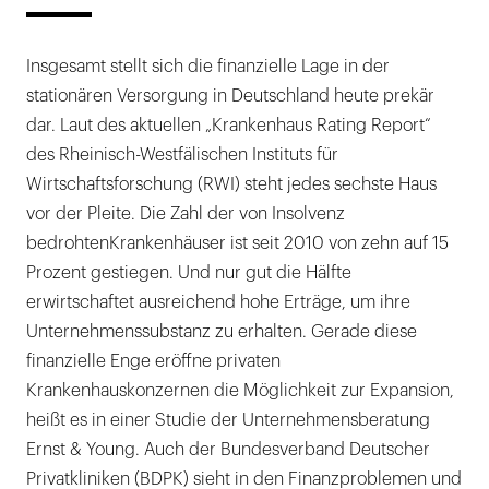
Insgesamt stellt sich die finanzielle Lage in der
stationären Versorgung in Deutschland heute prekär
dar. Laut des aktuellen „Krankenhaus Rating Report“
des Rheinisch-Westfälischen Instituts für
Wirtschaftsforschung (RWI) steht jedes sechste Haus
vor der Pleite. Die Zahl der von Insolvenz
bedrohtenKrankenhäuser ist seit 2010 von zehn auf 15
Prozent gestiegen. Und nur gut die Hälfte
erwirtschaftet ausreichend hohe Erträge, um ihre
Unternehmenssubstanz zu erhalten. Gerade diese
finanzielle Enge eröffne privaten
Krankenhauskonzernen die Möglichkeit zur Expansion,
heißt es in einer Studie der Unternehmensberatung
Ernst & Young. Auch der Bundesverband Deutscher
Privatkliniken (BDPK) sieht in den Finanzproblemen und