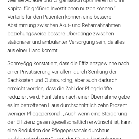
weil sie Abläufe und Organisation optimieren und ihr
Kapital für größere Investitionen nutzen können.“
Vorteile für den Patienten können eine bessere
Abstimmung zwischen Akut- und Rehamaßnahmen
beziehungsweise bessere Übergänge zwischen
stationärer und ambulanter Versorgung sein, da alles
aus einer Hand kommt.
Schreyögg konstatiert, dass die Effizienzgewinne nach
einer Privatisierung vor allem durch Senkung der
Sachkosten und Outsourcing, aber auch dadurch
erreicht werden, dass die Zahl der Pflegekräfte
reduziert wird. Fünf Jahre nach einer Übernahme gebe
es im betroffenen Haus durchschnittlich zehn Prozent
weniger Pflegepersonal. „Auch wenn eine Steigerung
der Effizienz gesamtgesellschaftlich erwünscht ist, kann
eine Reduktion des Pflegepersonals durchaus