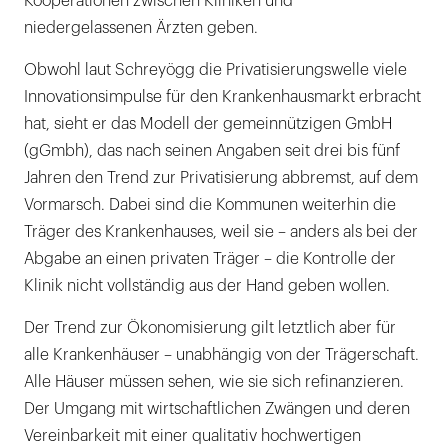
Kooperationen zwischen Kliniken und
niedergelassenen Ärzten geben.
Obwohl laut Schreyögg die Privatisierungswelle viele
Innovationsimpulse für den Krankenhausmarkt erbracht
hat, sieht er das Modell der gemeinnützigen GmbH
(gGmbh), das nach seinen Angaben seit drei bis fünf
Jahren den Trend zur Privatisierung abbremst, auf dem
Vormarsch. Dabei sind die Kommunen weiterhin die
Träger des Krankenhauses, weil sie – anders als bei der
Abgabe an einen privaten Träger – die Kontrolle der
Klinik nicht vollständig aus der Hand geben wollen.
Der Trend zur Ökonomisierung gilt letztlich aber für
alle Krankenhäuser – unabhängig von der Trägerschaft.
Alle Häuser müssen sehen, wie sie sich refinanzieren.
Der Umgang mit wirtschaftlichen Zwängen und deren
Vereinbarkeit mit einer qualitativ hochwertigen