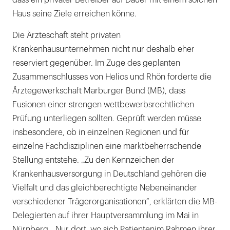
dass ein privater Betreiber auf Dauer mit einem solchen
Haus seine Ziele erreichen könne.
Die Ärzteschaft steht privaten
Krankenhausunternehmen nicht nur deshalb eher
reserviert gegenüber. Im Zuge des geplanten
Zusammenschlusses von Helios und Rhön forderte die
Ärztegewerkschaft Marburger Bund (MB), dass
Fusionen einer strengen wettbewerbsrechtlichen
Prüfung unterliegen sollten. Geprüft werden müsse
insbesondere, ob in einzelnen Regionen und für
einzelne Fachdisziplinen eine marktbeherrschende
Stellung entstehe. „Zu den Kennzeichen der
Krankenhausversorgung in Deutschland gehören die
Vielfalt und das gleichberechtigte Nebeneinander
verschiedener Trägerorganisationen“, erklärten die MB-
Delegierten auf ihrer Hauptversammlung im Mai in
Nürnberg. „Nur dort, wo sich Patientenim Rahmen ihrer