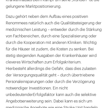
Krankenhauses beim Kampf um seine „Kunden“ ist die
gelungene Marktpositionierung.
Dazu gehört neben dem Aufbau eines positiven
Renommees natürlich auch die Qualitätssteigerung der
medizinischen Leistung – entweder durch die Stärkung
von Fachbereichen, durch eine Spezialisierung oder
durch die Kooperation mit anderen Kliniken. Wichtig
für die Häuser ist zudem, die Kosten zu senken. Bei
stetig steigenden Ausgaben der Krankenhäuser wird
cleveres Wirtschaften zum Erfolgskriterium.
Hierbesteht allerdings die Gefahr, dass dies zulasten
der Versorgungsqualität geht – durch übertriebene
Personaleinsparungen oder durch die Verzögerung
notwendiger Investitionen. Ein nicht
unbedeutenderErfolgsfaktor kann auch die selektive
Angebotserweiterung sein. Dabei kann es sich um
medizinische Angebote wie eine Stroke Unit handeln