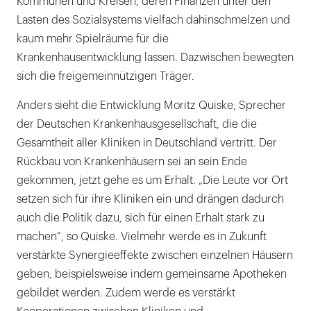
Kommunen und Kreisen, deren Finanzen unter den
Lasten des Sozialsystems vielfach dahinschmelzen und
kaum mehr Spielräume für die
Krankenhausentwicklung lassen. Dazwischen bewegten
sich die freigemeinnützigen Träger.
Anders sieht die Entwicklung Moritz Quiske, Sprecher
der Deutschen Krankenhausgesellschaft, die die
Gesamtheit aller Kliniken in Deutschland vertritt. Der
Rückbau von Krankenhäusern sei an sein Ende
gekommen, jetzt gehe es um Erhalt. „Die Leute vor Ort
setzen sich für ihre Kliniken ein und drängen dadurch
auch die Politik dazu, sich für einen Erhalt stark zu
machen“, so Quiske. Vielmehr werde es in Zukunft
verstärkte Synergieeffekte zwischen einzelnen Häusern
geben, beispielsweise indem gemeinsame Apotheken
gebildet werden. Zudem werde es verstärkt