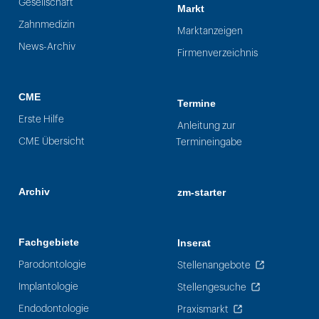
Gesellschaft
Markt
Zahnmedizin
Marktanzeigen
News-Archiv
Firmenverzeichnis
CME
Termine
Erste Hilfe
Anleitung zur
CME Übersicht
Termineingabe
Archiv
zm-starter
Fachgebiete
Inserat
Parodontologie
Stellenangebote
Implantologie
Stellengesuche
Endodontologie
Praxismarkt