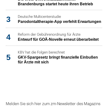
Brandenburgs startet heute ihren Betrieb
3
Deutsche Multicenterstudie
Parodontaltherapie-App verfehlt Erwartungen
4
Reform der Gebührenordnung für Ärzte
Entwurf für GOÄ-Novelle erneut überarbeitet
KBV hat die Folgen berechnet
5
GKV-Spargesetz bringt finanzielle Einbußen
für Ärzte mit sich
Melden Sie sich hier zum zm-Newsletter des Magazins