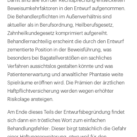
Damit sind alle von der Rechtsprechung entwickelten
Beweisumkehrfaktoren in den Entwurf aufgenommen.
Die Behandlerpflichten im Außenverhältnis sind
aktueller als in Berufsordnung, Heilberufsgesetz,
Zahnheilkundegesetz komprimiert aufgereiht.
Behandlernachteilig erscheint die durch den Entwurf
zementierte Position in der Beweisführung, was
besonders bei Bagatellverstößen ein sachliches
Verfahren aussichtslos gestalten könnte und was
Patientenerwartung und anwaltlicher Phantasie weite
Spielräume eröffnen wird. Die Prämien der ärztlichen
Haftpflichtversicherung werden wegen erhöhter
Risikolage ansteigen.
Am Ende dieses Teils der Entwurfsbegründung findet
sich dann ein tröstliches Wort zum einfachen
Behandlungsfehler: Dieser birgt tatsächlich die Gefahr