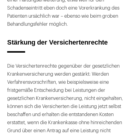
einer Haftungserweiterung, etwa weil für den
Schadenseintritt eben doch eine Vorerkrankung des
Patienten ursächlich war – ebenso wie beim groben
Behandlungsfehler möglich.
Stärkung der Versichertenrechte
Die Versichertenrechte gegenüber der gesetzlichen
Krankenversicherung werden gestärkt: Werden
Verfahrensvorschriften, wie beispielsweise eine
fristgemäße Entscheidung bei Leistungen der
gesetzlichen Krankenversicherung, nicht eingehalten,
können sich die Versicherten die Leistung jetzt selbst
beschaffen und erhalten die entstandenen Kosten
erstattet, wenn die Krankenkasse ohne hinreichenden
Grund über einen Antrag auf eine Leistung nicht