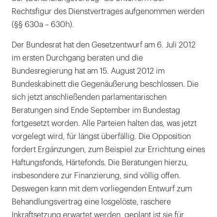
Rechtsfigur des Dienstvertrages aufgenommen werden
INFO
(§§ 630a – 630h).
Der Bundesrat hat den Gesetzentwurf am 6. Juli 2012
im ersten Durchgang beraten und die
Bundesregierung hat am 15. August 2012 im
Bundeskabinett die Gegenäußerung beschlossen. Die
sich jetzt anschließenden parlamentarischen
Beratungen sind Ende September im Bundestag
fortgesetzt worden. Alle Parteien halten das, was jetzt
vorgelegt wird, für längst überfällig. Die Opposition
fordert Ergänzungen, zum Beispiel zur Errichtung eines
Haftungsfonds, Härtefonds. Die Beratungen hierzu,
insbesondere zur Finanzierung, sind völlig offen.
Deswegen kann mit dem vorliegenden Entwurf zum
Behandlungsvertrag eine losgelöste, raschere
Inkraftsetzung erwartet werden, geplant ist sie für