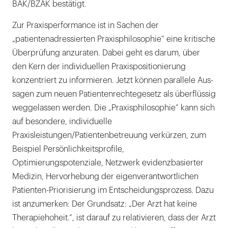
BÄK/BZÄK bestätigt.
Zur Praxisperformance ist in Sachen der
„patientenadressierten Praxisphilosophie“ eine kritische
Überprüfung anzuraten. Dabei geht es darum, über
den Kern der individuellen Praxispositionierung
konzentriert zu informieren. Jetzt können parallele Aus-
sagen zum neuen Patientenrechtegesetz als überflüssig
weggelassen werden. Die „Praxisphilosophie“ kann sich
auf besondere, individuelle
Praxisleistungen/Patientenbetreuung verkürzen, zum
Beispiel Persönlichkeitsprofile,
Optimierungspotenziale, Netzwerk evidenzbasierter
Medizin, Hervorhebung der eigenverantwortlichen
Patienten-Priorisierung im Entscheidungsprozess. Dazu
ist anzumerken: Der Grundsatz: „Der Arzt hat keine
Therapiehoheit.“, ist darauf zu relativieren, dass der Arzt