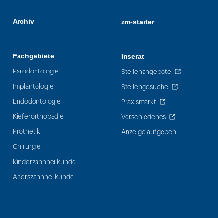
Archiv
zm-starter
Fachgebiete
Inserat
Parodontologie
Stellenangebote
Implantologie
Stellengesuche
Endodontologie
Praxismarkt
Kieferorthopädie
Verschiedenes
Prothetik
Anzeige aufgeben
Chirurgie
Kinderzahnheilkunde
Alterszahnheilkunde