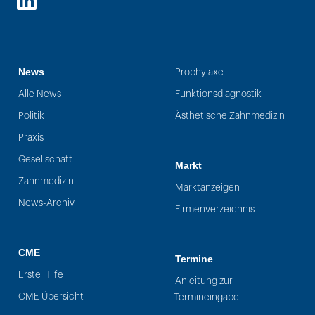
LinkedIn
News
Prophylaxe
Alle News
Funktionsdiagnostik
Politik
Ästhetische Zahnmedizin
Praxis
Gesellschaft
Markt
Zahnmedizin
Marktanzeigen
News-Archiv
Firmenverzeichnis
CME
Termine
Erste Hilfe
Anleitung zur
CME Übersicht
Termineingabe