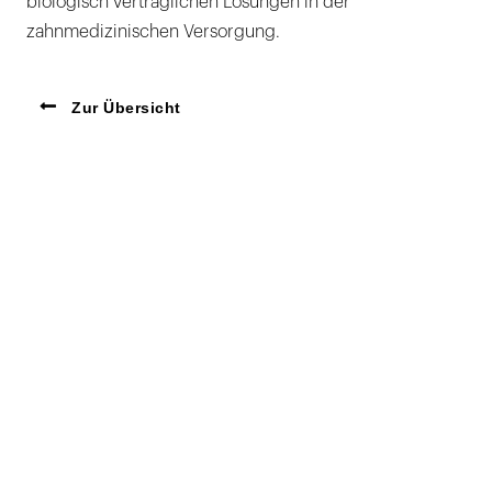
biologisch verträglichen Lösungen in der
zahnmedizinischen Versorgung.
Zur Übersicht