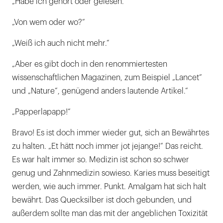
„Habe ich gehört oder gelesen.“
„Von wem oder wo?“
„Weiß ich auch nicht mehr.“
„Aber es gibt doch in den renommiertesten
wissenschaftlichen Magazinen, zum Beispiel „Lancet“
und „Nature“, genügend anders lautende Artikel.“
„Papperlapapp!“
Bravo! Es ist doch immer wieder gut, sich an Bewährtes
zu halten. „Et hätt noch immer jot jejange!“ Das reicht.
Es war halt immer so. Medizin ist schon so schwer
genug und Zahnmedizin sowieso. Karies muss beseitigt
werden, wie auch immer. Punkt. Amalgam hat sich halt
bewährt. Das Quecksilber ist doch gebunden, und
außerdem sollte man das mit der angeblichen Toxizität