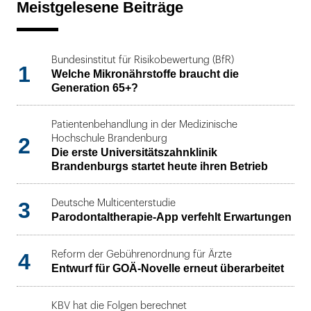
Meistgelesene Beiträge
Bundesinstitut für Risikobewertung (BfR)
1
Welche Mikronährstoffe braucht die
Generation 65+?
Patientenbehandlung in der Medizinische
2
Hochschule Brandenburg
Die erste Universitätszahnklinik
Brandenburgs startet heute ihren Betrieb
3
Deutsche Multicenterstudie
Parodontaltherapie-App verfehlt Erwartungen
4
Reform der Gebührenordnung für Ärzte
Entwurf für GOÄ-Novelle erneut überarbeitet
KBV hat die Folgen berechnet