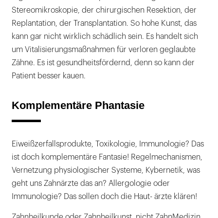
Stereomikroskopie, der chirurgischen Resektion, der
Replantation, der Transplantation. So hohe Kunst, das
kann gar nicht wirklich schädlich sein. Es handelt sich
um Vitalisierungsmaßnahmen für verloren geglaubte
Zähne. Es ist gesundheitsfördernd, denn so kann der
Patient besser kauen.
Komplementäre Phantasie
Eiweißzerfallsprodukte, Toxikologie, Immunologie? Das
ist doch komplementäre Fantasie! Regelmechanismen,
Vernetzung physiologischer Systeme, Kybernetik, was
geht uns Zahnärzte das an? Allergologie oder
Immunologie? Das sollen doch die Haut- ärzte klären!
Zahnheilkunde oder Zahnheilkunst, nicht ZahnMedizin