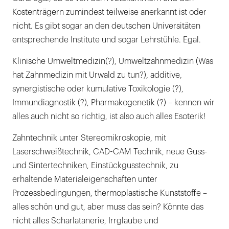
Kostenträgern zumindest teilweise anerkannt ist oder
nicht. Es gibt sogar an den deutschen Universitäten
entsprechende Institute und sogar Lehrstühle. Egal.
Klinische Umweltmedizin(?), Umweltzahnmedizin (Was
hat Zahnmedizin mit Urwald zu tun?), additive,
synergistische oder kumulative Toxikologie (?),
Immundiagnostik (?), Pharmakogenetik (?) – kennen wir
alles auch nicht so richtig, ist also auch alles Esoterik!
Zahntechnik unter Stereomikroskopie, mit
Laserschweißtechnik, CAD-CAM Technik, neue Guss-
und Sintertechniken, Einstückgusstechnik, zu
erhaltende Materialeigenschaften unter
Prozessbedingungen, thermoplastische Kunststoffe –
alles schön und gut, aber muss das sein? Könnte das
nicht alles Scharlatanerie, Irrglaube und