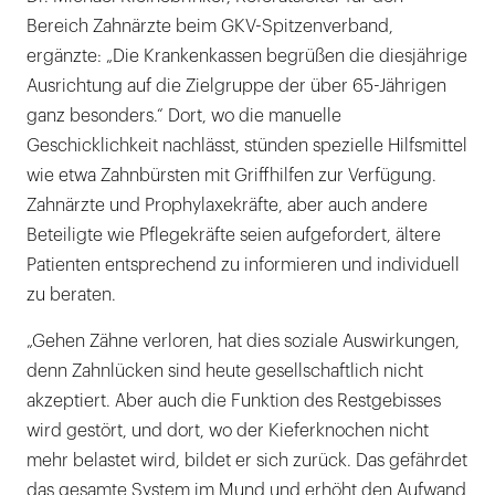
Bereich Zahnärzte beim GKV-Spitzenverband,
ergänzte: „Die Krankenkassen begrüßen die diesjährige
Ausrichtung auf die Zielgruppe der über 65-Jährigen
ganz besonders.“ Dort, wo die manuelle
Geschicklichkeit nachlässt, stünden spezielle Hilfsmittel
wie etwa Zahnbürsten mit Griffhilfen zur Verfügung.
Zahnärzte und Prophylaxekräfte, aber auch andere
Beteiligte wie Pflegekräfte seien aufgefordert, ältere
Patienten entsprechend zu informieren und individuell
zu beraten.
„Gehen Zähne verloren, hat dies soziale Auswirkungen,
denn Zahnlücken sind heute gesellschaftlich nicht
akzeptiert. Aber auch die Funktion des Restgebisses
wird gestört, und dort, wo der Kieferknochen nicht
mehr belastet wird, bildet er sich zurück. Das gefährdet
das gesamte System im Mund und erhöht den Aufwand