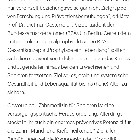
nur vereinzelt beziehungsweise gar nicht Zielgruppe
von Forschung und Präventionsbemühungen“, erklärte
Prof. Dr. Dietmar Oesterreich, Vizepräsident der
Bundeszahnärztekammer (BZÄK) in Berlin. Getreu dem
Leitgedanken des oralprophylaktischen BZÄK-
Gesamtkonzepts „Prophylaxe ein Leben lang“ sollten
sich diese präventiven Erfolge jedoch über das Kindes-
und Jugendalter hinaus bei den Erwachsenen und
Senioren fortsetzen. Ziel sei es, orale und systemische
Gesundheit und Lebensqualität bis ins (hohe) Alter zu
sichern.
Oesterreich: „Zahnmedizin für Senioren ist eine
versorgungspolitische Herausforderung. Allerdings
steckt in ihr auch ein enormes präventives Potenzial für
die Zahn-, Mund- und Kieferheilkunde.“ Ziel aller
Bemühungen sei die Kompression der Morbidität,