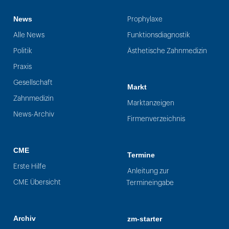
News
Prophylaxe
Alle News
Funktionsdiagnostik
Politik
Ästhetische Zahnmedizin
Praxis
Gesellschaft
Markt
Zahnmedizin
Marktanzeigen
News-Archiv
Firmenverzeichnis
CME
Termine
Erste Hilfe
Anleitung zur
CME Übersicht
Termineingabe
Archiv
zm-starter