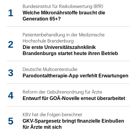
Bundesinstitut für Risikobewertung (BfR)
1
Welche Mikronährstoffe braucht die
Generation 65+?
Patientenbehandlung in der Medizinische
2
Hochschule Brandenburg
Die erste Universitätszahnklinik
Brandenburgs startet heute ihren Betrieb
3
Deutsche Multicenterstudie
Parodontaltherapie-App verfehlt Erwartungen
4
Reform der Gebührenordnung für Ärzte
Entwurf für GOÄ-Novelle erneut überarbeitet
KBV hat die Folgen berechnet
5
GKV-Spargesetz bringt finanzielle Einbußen
für Ärzte mit sich