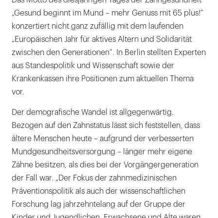
Das Motto des diesjährigen Tages der Zahngesundheit
„Gesund beginnt im Mund – mehr Genuss mit 65 plus!“
konzertiert nicht ganz zufällig mit dem laufenden
„Europäischen Jahr für aktives Altern und Solidarität
zwischen den Generationen“. In Berlin stellten Experten
aus Standespolitik und Wissenschaft sowie der
Krankenkassen ihre Positionen zum aktuellen Thema
vor.
Der demografische Wandel ist allgegenwärtig.
Bezogen auf den Zahnstatus lässt sich feststellen, dass
ältere Menschen heute – aufgrund der verbesserten
Mundgesundheitsversorgung – länger mehr eigene
Zähne besitzen, als dies bei der Vorgängergeneration
der Fall war. „Der Fokus der zahnmedizinischen
Präventionspolitik als auch der wissenschaftlichen
Forschung lag jahrzehntelang auf der Gruppe der
Kinder und Jugendlichen. Erwachsene und Alte waren