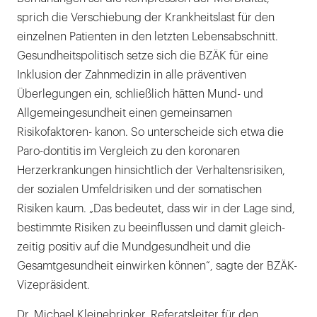
sprich die Verschiebung der Krankheitslast für den
einzelnen Patienten in den letzten Lebensabschnitt.
Gesundheitspolitisch setze sich die BZÄK für eine
Inklusion der Zahnmedizin in alle präventiven
Überlegungen ein, schließlich hätten Mund- und
Allgemeingesundheit einen gemeinsamen
Risikofaktoren- kanon. So unterscheide sich etwa die
Paro-dontitis im Vergleich zu den koronaren
Herzerkrankungen hinsichtlich der Verhaltensrisiken,
der sozialen Umfeldrisiken und der somatischen
Risiken kaum. „Das bedeutet, dass wir in der Lage sind,
bestimmte Risiken zu beeinflussen und damit gleich-
zeitig positiv auf die Mundgesundheit und die
Gesamtgesundheit einwirken können“, sagte der BZÄK-
Vizepräsident.
Dr. Michael Kleinebrinker, Referatsleiter für den