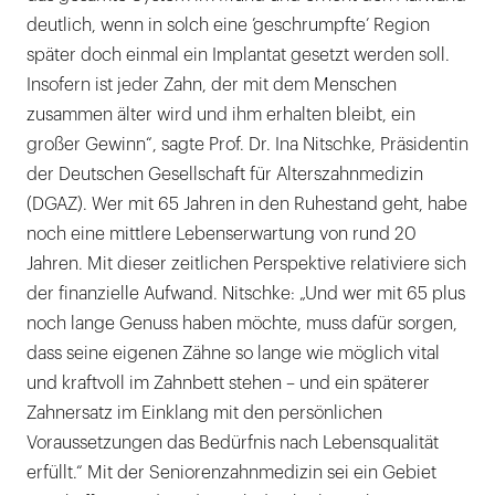
deutlich, wenn in solch eine ’geschrumpfte’ Region
später doch einmal ein Implantat gesetzt werden soll.
Insofern ist jeder Zahn, der mit dem Menschen
zusammen älter wird und ihm erhalten bleibt, ein
großer Gewinn“, sagte Prof. Dr. Ina Nitschke, Präsidentin
der Deutschen Gesellschaft für Alterszahnmedizin
(DGAZ). Wer mit 65 Jahren in den Ruhestand geht, habe
noch eine mittlere Lebenserwartung von rund 20
Jahren. Mit dieser zeitlichen Perspektive relativiere sich
der finanzielle Aufwand. Nitschke: „Und wer mit 65 plus
noch lange Genuss haben möchte, muss dafür sorgen,
dass seine eigenen Zähne so lange wie möglich vital
und kraftvoll im Zahnbett stehen – und ein späterer
Zahnersatz im Einklang mit den persönlichen
Voraussetzungen das Bedürfnis nach Lebensqualität
erfüllt.“ Mit der Seniorenzahnmedizin sei ein Gebiet