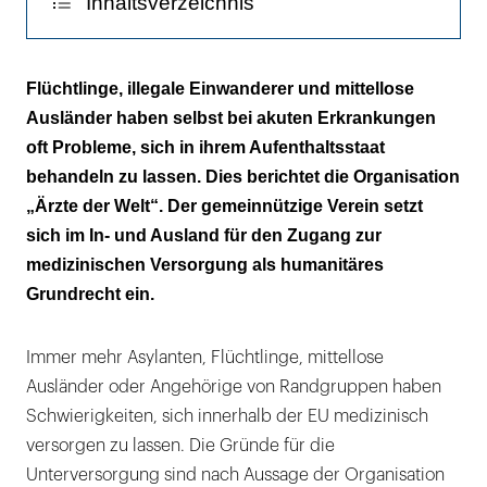
Inhaltsverzeichnis
Unterversorgung hat zugenommen
Flüchtlinge, illegale Einwanderer und mittellose
Ausländer haben selbst bei akuten Erkrankungen
Medizinisch und politisch reagieren
oft Probleme, sich in ihrem Aufenthaltsstaat
behandeln zu lassen. Dies berichtet die Organisation
„Ärzte der Welt“. Der gemeinnützige Verein setzt
sich im In- und Ausland für den Zugang zur
medizinischen Versorgung als humanitäres
Grundrecht ein.
Immer mehr Asylanten, Flüchtlinge, mittellose
Ausländer oder Angehörige von Randgruppen haben
Schwierigkeiten, sich innerhalb der EU medizinisch
versorgen zu lassen. Die Gründe für die
Unterversorgung sind nach Aussage der Organisation