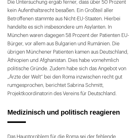
Die Untersuchung ergab ferner, dass über 50 Prozent
kein Aufenthaltsrecht besaßen. Ein Großteil aller
Betroffenen stammte aus Nicht-EU-Staaten. Hierbei
handelte es sich insbesondere um Asylanten. In
München waren dagegen 58 Prozent der Patienten EU-
Bürger, vor allem aus Bulgarien und Rumänien. Die
übrigen Münchener Patienten kamen aus Deutschland,
Äthiopien und Afghanistan. Dies habe vornehmlich
politische Gründe. Zudem habe sich das Angebot von
„Ärzte der Welt“ bei den Roma inzwischen recht gut
rumgesprochen, berichtet Sabrina Schmitt,
Projektkoordinatorin des Vereins für Deutschland.
Medizinisch und politisch reagieren
Das Hauptproblem für die Roma sei der fehlende