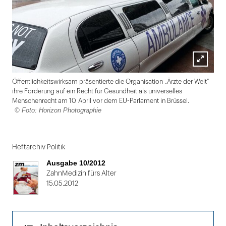
Lightbox
Öffentlichkeitswirksam präsentierte die Organisation „Ärzte der Welt“
öffnen
ihre Forderung auf ein Recht für Gesundheit als universelles
Menschenrecht am 10. April vor dem EU-Parlament in Brüssel.
© Foto: Horizon Photographie
Folie
1
Heftarchiv Politik
von
Ausgabe 10/2012
2
ZahnMedizin fürs Alter
15.05.2012