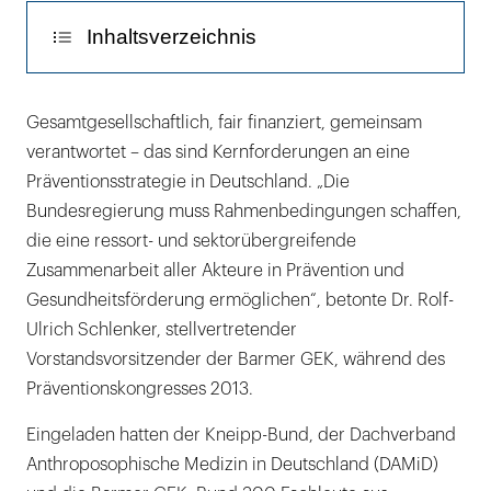
Inhaltsverzeichnis
Bisherige Erkenntnisse der
Gesamtgesellschaftlich, fair finanziert, gemeinsam
Präventionsbewegung
verantwortet – das sind Kernforderungen an eine
Präventionsstrategie in Deutschland. „Die
Gesundheitsförderung im Alltag
Bundesregierung muss Rahmenbedingungen schaffen,
die eine ressort- und sektorübergreifende
Zusammenarbeit aller Akteure in Prävention und
Gesundheitsförderung ermöglichen“, betonte Dr. Rolf-
Ulrich Schlenker, stellvertretender
Vorstandsvorsitzender der Barmer GEK, während des
Präventionskongresses 2013.
Eingeladen hatten der Kneipp-Bund, der Dachverband
Anthroposophische Medizin in Deutschland (DAMiD)