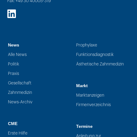
Fax: +49 30 40005-319
LinkedIn
News
Prophylaxe
Alle News
Funktionsdiagnostik
Politik
Ästhetische Zahnmedizin
Praxis
Gesellschaft
Markt
Zahnmedizin
Marktanzeigen
News-Archiv
Firmenverzeichnis
CME
Termine
Erste Hilfe
Anleitung zur