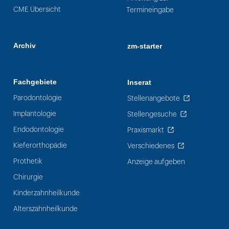
CME Übersicht
Termineingabe
Archiv
zm-starter
Fachgebiete
Inserat
Parodontologie
Stellenangebote
Implantologie
Stellengesuche
Endodontologie
Praxismarkt
Kieferorthopädie
Verschiedenes
Prothetik
Anzeige aufgeben
Chirurgie
Kinderzahnheilkunde
Alterszahnheilkunde