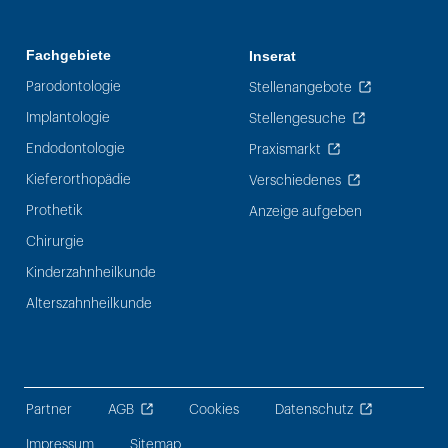
Fachgebiete
Inserat
Parodontologie
Stellenangebote
Implantologie
Stellengesuche
Endodontologie
Praxismarkt
Kieferorthopädie
Verschiedenes
Prothetik
Anzeige aufgeben
Chirurgie
Kinderzahnheilkunde
Alterszahnheilkunde
Partner
AGB
Cookies
Datenschutz
Impressum
Sitemap