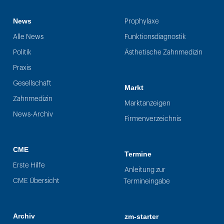
News
Prophylaxe
Alle News
Funktionsdiagnostik
Politik
Ästhetische Zahnmedizin
Praxis
Gesellschaft
Markt
Zahnmedizin
Marktanzeigen
News-Archiv
Firmenverzeichnis
CME
Termine
Erste Hilfe
Anleitung zur
CME Übersicht
Termineingabe
Archiv
zm-starter