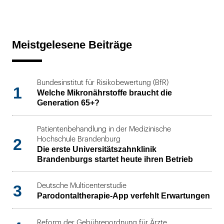
Meistgelesene Beiträge
Bundesinstitut für Risikobewertung (BfR)
1
Welche Mikronährstoffe braucht die
Generation 65+?
Patientenbehandlung in der Medizinische
2
Hochschule Brandenburg
Die erste Universitätszahnklinik
Brandenburgs startet heute ihren Betrieb
3
Deutsche Multicenterstudie
Parodontaltherapie-App verfehlt Erwartungen
Reform der Gebührenordnung für Ärzte