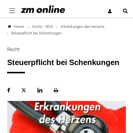
S
Archiv - 2013
Erkrankungen des Herzens
Home
Steuerpflicht bei Schenkungen
Recht
Steuerpflicht bei Schenkungen
Facebook
Plattform
LinekdIn
Seite
X
ausdrucken