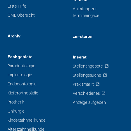
Erste Hilfe
Anleitung zur
CME Übersicht
Termineingabe
Archiv
zm-starter
Fachgebiete
Inserat
Parodontologie
Stellenangebote
Implantologie
Stellengesuche
Endodontologie
Praxismarkt
Kieferorthopädie
Verschiedenes
Prothetik
Anzeige aufgeben
Chirurgie
Kinderzahnheilkunde
Alterszahnheilkunde