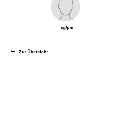
sg/pm
Zur Übersicht