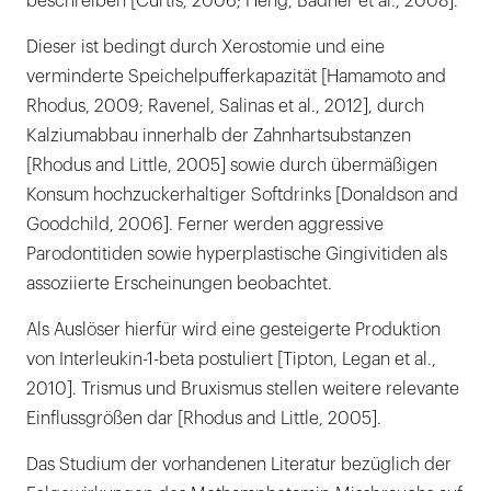
beschreiben [Curtis, 2006; Heng, Badner et al., 2008].
Dieser ist bedingt durch Xerostomie und eine
verminderte Speichelpufferkapazität [Hamamoto and
Rhodus, 2009; Ravenel, Salinas et al., 2012], durch
Kalziumabbau innerhalb der Zahnhartsubstanzen
[Rhodus and Little, 2005] sowie durch übermäßigen
Konsum hochzuckerhaltiger Softdrinks [Donaldson and
Goodchild, 2006]. Ferner werden aggressive
Parodontitiden sowie hyperplastische Gingivitiden als
assoziierte Erscheinungen beobachtet.
Als Auslöser hierfür wird eine gesteigerte Produktion
von Interleukin-1-beta postuliert [Tipton, Legan et al.,
2010]. Trismus und Bruxismus stellen weitere relevante
Einflussgrößen dar [Rhodus and Little, 2005].
Das Studium der vorhandenen Literatur bezüglich der