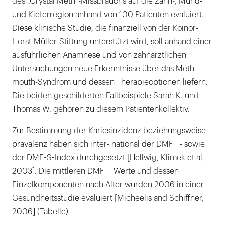
des „Crystal Meth“-Missbrauchs auf die Zahn-, Mund-
und Kieferregion anhand von 100 Patienten evaluiert.
Diese klinische Studie, die finanziell von der Koinor-
Horst-Müller-Stiftung unterstützt wird, soll anhand einer
ausführlichen Anamnese und von zahnärztlichen
Untersuchungen neue Erkenntnisse über das Meth-
mouth-Syndrom und dessen Therapieoptionen liefern.
Die beiden geschilderten Fallbeispiele Sarah K. und
Thomas W. gehören zu diesem Patientenkollektiv.
Zur Bestimmung der Kariesinzidenz beziehungsweise -
prävalenz haben sich inter- national der DMF-T- sowie
der DMF-S-Index durchgesetzt [Hellwig, Klimek et al.,
2003]. Die mittleren DMF-T-Werte und dessen
Einzelkomponenten nach Alter wurden 2006 in einer
Gesundheitsstudie evaluiert [Micheelis and Schiffner,
2006] (Tabelle).