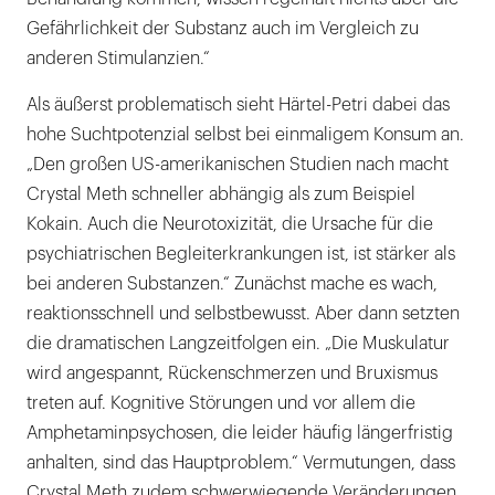
Gefährlichkeit der Substanz auch im Vergleich zu
anderen Stimulanzien.“
Als äußerst problematisch sieht Härtel-Petri dabei das
hohe Suchtpotenzial selbst bei einmaligem Konsum an.
„Den großen US-amerikanischen Studien nach macht
Crystal Meth schneller abhängig als zum Beispiel
Kokain. Auch die Neurotoxizität, die Ursache für die
psychiatrischen Begleiterkrankungen ist, ist stärker als
bei anderen Substanzen.“ Zunächst mache es wach,
reaktionsschnell und selbstbewusst. Aber dann setzten
die dramatischen Langzeitfolgen ein. „Die Muskulatur
wird angespannt, Rückenschmerzen und Bruxismus
treten auf. Kognitive Störungen und vor allem die
Amphetaminpsychosen, die leider häufig längerfristig
anhalten, sind das Hauptproblem.“ Vermutungen, dass
Crystal Meth zudem schwerwiegende Veränderungen