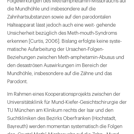
Folgewirkungen des Methamphetamin-Missbrauchs auf
die Mundhöhle und insbesondere auf die
Zahnhartsubstanzen sowie auf den parodontalen
Halteapparat lässt jedoch auch eine weit- gehende
Unsicherheit bezüglich des Meth-mouth-Syndroms
erkennen [Curtis, 2006]. Bislang erfolgte keine syste-
matische Aufarbeitung der Ursachen-Folgen-
Beziehungen zwischen Meth-amphetamin-Abusus und
den desaströsen Auswirkungen im Bereich der
Mundhöhle, insbesondere auf die Zähne und das
Parodont.
Im Rahmen eines Kooperationsprojekts zwischen der
Universitätsklinik für Mund-Kiefer-Gesichtschirurgie der
TU München am Klinikum rechts der Isar und den
Suchtkliniken des Bezirks Oberfranken (Hochstadt,
Bayreuth) werden momentan systematisch die Folgen