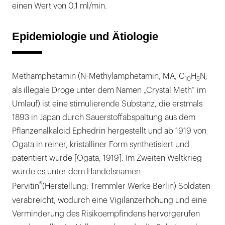
einen Wert von 0,1 ml/min.
Epidemiologie und Ätiologie
Methamphetamin (N-Methylamphetamin, MA, C
H
N;
10
5
als illegale Droge unter dem Namen „Crystal Meth“ im
Umlauf) ist eine stimulierende Substanz, die erstmals
1893 in Japan durch Sauerstoffabspaltung aus dem
Pflanzenalkaloid Ephedrin hergestellt und ab 1919 von
Ogata in reiner, kristalliner Form synthetisiert und
patentiert wurde [Ogata, 1919]. Im Zweiten Weltkrieg
wurde es unter dem Handelsnamen
®
Pervitin
(Herstellung: Tremmler Werke Berlin) Soldaten
verabreicht, wodurch eine Vigilanzerhöhung und eine
Verminderung des Risikoempfindens hervorgerufen