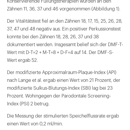
Konservierende Füllungstherapien wurden an den
Zähnen 11, 36, 37 und 46 vorgenommen (Abbildung 1).
Der Vitalitätstest fiel an den Zähnen 18, 17, 15, 25, 26, 28,
37, 47 und 48 negativ aus. Ein positiver Perkussionstest
konnte bei den Zähnen 18, 28, 26, 37 und 38
dokumentiert werden. Insgesamt belief sich der DMF-T-
Wert mit D-T=2 + M-T=8 + D-F=4 auf 14. Der DMF-S-
Wert ergab 52.
Der modifizierte Approximalraum-Plaque-Index (API)
nach Lange et al. ergab einen Wert von 21 Prozent, der
modifizierte Sulkus-Blutungs-Index (SBI) lag bei 23
Prozent. Wohingegen der Parodontale Screening-
Index (PSI) 2 betrug.
Die Messung der stimulierten Speichelflussrate ergab
einen Wert von 0,2 ml/min.