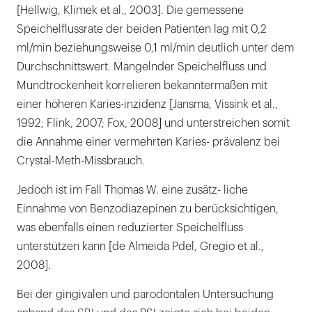
[Hellwig, Klimek et al., 2003]. Die gemessene
Speichelflussrate der beiden Patienten lag mit 0,2
ml/min beziehungsweise 0,1 ml/min deutlich unter dem
Durchschnittswert. Mangelnder Speichelfluss und
Mundtrockenheit korrelieren bekanntermaßen mit
einer höheren Karies-inzidenz [Jansma, Vissink et al.,
1992; Flink, 2007; Fox, 2008] und unterstreichen somit
die Annahme einer vermehrten Karies- prävalenz bei
Crystal-Meth-Missbrauch.
Jedoch ist im Fall Thomas W. eine zusätz- liche
Einnahme von Benzodiazepinen zu berücksichtigen,
was ebenfalls einen reduzierter Speichelfluss
unterstützen kann [de Almeida Pdel, Gregio et al.,
2008].
Bei der gingivalen und parodontalen Untersuchung