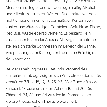
Suchterkrankung mit der Droge Crystal Meth seit 18
Monaten an. Begleitend wurden regelmäßig Alkohol
und Nikotin konsumiert. Weitere Suchtmittel wurden
nicht eingenommen, ein übermäßiger Konsum von
zucker-und säurehaltigen Getränken (Softdrinks, Eistee,
Red Bull) wurde ebenso verneint. Es bestand kein
zusätzlicher Pharmaka-Abusus. Als Begleitsymptome
stellen sich starke Schmerzen im Bereich der Zähne,
Verspannungen im Kiefergelenk und eine Brüchigkeit
der Zähne dar.
Bei der Erhebung des 01-Befunds während des
stationären Entzugs zeigten sich Wurzelreste der kariös
zerstörten Zähne 18, 17, 15, 25, 26, 28, 47 und 48 sowie
kariöse D4-Läsionen an den Zähnen 16 und 26. Die
Zähne 14, 24, 34 und 44 wurden im Rahmen einer
kieferorthopädischen Therapie extrahiert.