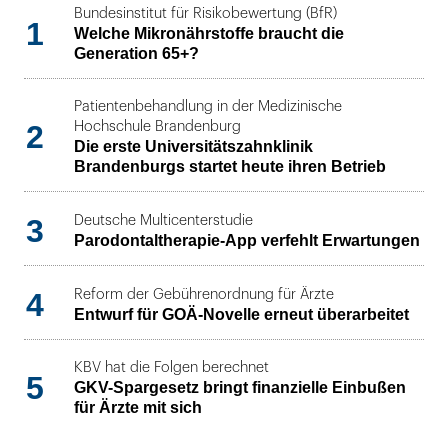
Bundesinstitut für Risikobewertung (BfR)
1
Welche Mikronährstoffe braucht die
Generation 65+?
Patientenbehandlung in der Medizinische
2
Hochschule Brandenburg
Die erste Universitätszahnklinik
Brandenburgs startet heute ihren Betrieb
3
Deutsche Multicenterstudie
Parodontaltherapie-App verfehlt Erwartungen
4
Reform der Gebührenordnung für Ärzte
Entwurf für GOÄ-Novelle erneut überarbeitet
KBV hat die Folgen berechnet
5
GKV-Spargesetz bringt finanzielle Einbußen
für Ärzte mit sich