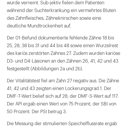
wurde verneint. Sub-jektiv fielen dem Patienten
während der Suchterkrankung ein vermehrtes Bluten
des Zahnfleisches, Zähneknirschen sowie eine
deutliche Mundtrockenheit auf.
Der 01-Befund dokumentierte fehlende Zähne 18 bis
25, 28, 38 bis 31 und 44 bis 48 sowie einen Wurzelrest
des kariös zerstörten Zahnes 27. Zudem wurden kariöse
D3- und D4-Läsionen an den Zähnen 26, 41, 42 und 43
festgestellt (Abbildungen 2a und 2b).
Der Vitalitätstest fiel am Zahn 27 negativ aus. Die Zähne
41, 42 und 43 zeigten einen Lockerungsgrad 1. Der
DMF-T-Wert belief sich auf 28, der DMF-S-Wert auf 117.
Der API ergab einen Wert von 75 Prozent, der SBI von
50 Prozent. Der PSI betrug 3.
Die Messung der stimulierten Speichelflussrate ergab