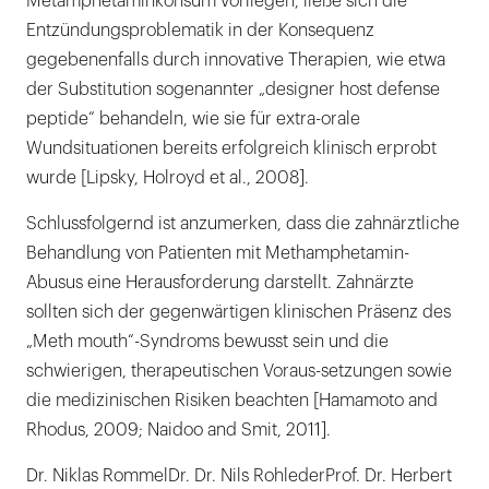
Metamphetaminkonsum vorliegen, ließe sich die
Entzündungsproblematik in der Konsequenz
gegebenenfalls durch innovative Therapien, wie etwa
der Substitution sogenannter „designer host defense
peptide“ behandeln, wie sie für extra-orale
Wundsituationen bereits erfolgreich klinisch erprobt
wurde [Lipsky, Holroyd et al., 2008].
Schlussfolgernd ist anzumerken, dass die zahnärztliche
Behandlung von Patienten mit Methamphetamin-
Abusus eine Herausforderung darstellt. Zahnärzte
sollten sich der gegenwärtigen klinischen Präsenz des
„Meth mouth“-Syndroms bewusst sein und die
schwierigen, therapeutischen Voraus-setzungen sowie
die medizinischen Risiken beachten [Hamamoto and
Rhodus, 2009; Naidoo and Smit, 2011].
Dr. Niklas RommelDr. Dr. Nils RohlederProf. Dr. Herbert