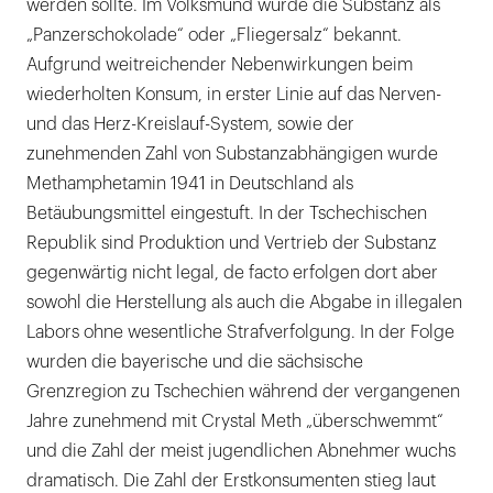
werden sollte. Im Volksmund wurde die Substanz als
„Panzerschokolade“ oder „Fliegersalz“ bekannt.
Aufgrund weitreichender Nebenwirkungen beim
wiederholten Konsum, in erster Linie auf das Nerven-
und das Herz-Kreislauf-System, sowie der
zunehmenden Zahl von Substanzabhängigen wurde
Methamphetamin 1941 in Deutschland als
Betäubungsmittel eingestuft. In der Tschechischen
Republik sind Produktion und Vertrieb der Substanz
gegenwärtig nicht legal, de facto erfolgen dort aber
sowohl die Herstellung als auch die Abgabe in illegalen
Labors ohne wesentliche Strafverfolgung. In der Folge
wurden die bayerische und die sächsische
Grenzregion zu Tschechien während der vergangenen
Jahre zunehmend mit Crystal Meth „überschwemmt“
und die Zahl der meist jugendlichen Abnehmer wuchs
dramatisch. Die Zahl der Erstkonsumenten stieg laut