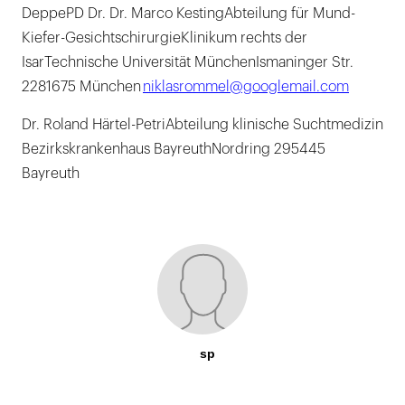
DeppePD Dr. Dr. Marco KestingAbteilung für Mund-
Kiefer-GesichtschirurgieKlinikum rechts der
IsarTechnische Universität MünchenIsmaninger Str.
2281675 München
niklasrommel@googlemail.com
Dr. Roland Härtel-PetriAbteilung klinische Suchtmedizin
Bezirkskrankenhaus BayreuthNordring 295445
Bayreuth
sp