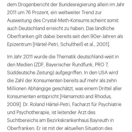
dem Drogenbericht der Bundesregierung allein im Jahr
2011 um 76 Prozent, ein weltweiter Trend zur
Ausweitung des Crystal-Meth-Konsums scheint somit
auch Deutschland erreicht zu haben. Das ländliche
Oberfranken gilt dabei bereits seit den 90er-Jahren als
Epizentrum [Härtel-Petri, Schultheiß et al., 2001].
Im Jahr 2011 wurde die Thematik deutschland-weit in
den Medien (ZDF, Bayerischer Rundfunk, PRO 7,
Süddeutsche Zeitung) aufgegriffen. In den USA wird
die Zahl der Konsumenten bereits auf mehr als zehn
Millionen Abhängige geschätzt, was einem Drittel aller
Konsumenten entspricht [Hamamoto and Rhodus,
2009]. Dr. Roland Härtel-Petri, Facharzt für Psychiatrie
und Psychotherapie, ist leitender Arzt des
Suchtbereichs am Bezirkskrankenhaus Bayreuth in
Oberfranken. Er ist mit der aktuellen Situation des