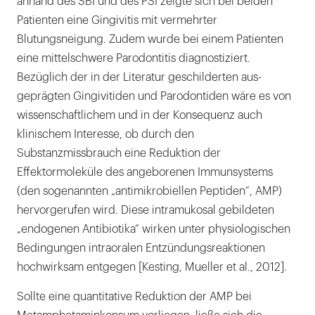
anhand des SBI und des PSI zeigte sich bei beiden
Patienten eine Gingivitis mit vermehrter
Blutungsneigung. Zudem wurde bei einem Patienten
eine mittelschwere Parodontitis diagnostiziert.
Bezüglich der in der Literatur geschilderten aus-
geprägten Gingivitiden und Parodontiden wäre es von
wissenschaftlichem und in der Konsequenz auch
klinischem Interesse, ob durch den
Substanzmissbrauch eine Reduktion der
Effektormoleküle des angeborenen Immunsystems
(den sogenannten „antimikrobiellen Peptiden“, AMP)
hervorgerufen wird. Diese intramukosal gebildeten
„endogenen Antibiotika“ wirken unter physiologischen
Bedingungen intraoralen Entzündungsreaktionen
hochwirksam entgegen [Kesting, Mueller et al., 2012].
Sollte eine quantitative Reduktion der AMP bei