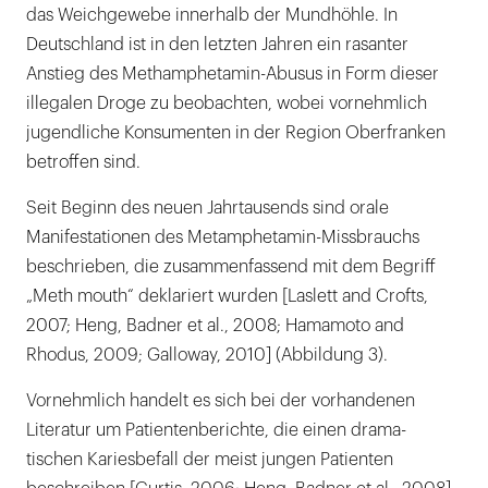
das Weichgewebe innerhalb der Mundhöhle. In
Deutschland ist in den letzten Jahren ein rasanter
Anstieg des Methamphetamin-Abusus in Form dieser
illegalen Droge zu beobachten, wobei vornehmlich
jugendliche Konsumenten in der Region Oberfranken
betroffen sind.
Seit Beginn des neuen Jahrtausends sind orale
Manifestationen des Metamphetamin-Missbrauchs
beschrieben, die zusammenfassend mit dem Begriff
„Meth mouth“ deklariert wurden [Laslett and Crofts,
2007; Heng, Badner et al., 2008; Hamamoto and
Rhodus, 2009; Galloway, 2010] (Abbildung 3).
Vornehmlich handelt es sich bei der vorhandenen
Literatur um Patientenberichte, die einen drama-
tischen Kariesbefall der meist jungen Patienten