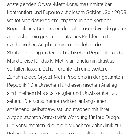
ansteigenden Crystal-Meth-Konsums unmittelbar
konfrontiert und Experte auf diesem Gebiet. „Seit 2009
weitet sich das Problem langsam in den Rest der
Republik aus. Bereits seit der Jahrtausendwende gibt es
aber schon ein gesamt- deutsches Problem mit
synthetischen Amphetaminen. Die fehlende
Strafverfolgung in der Tschechischen Republik hat die
Marktpreise für das N-Methylamphetamin drastisch
verfallen lassen. Daher fürchte ich eine weitere
Zunahme des Crystal-Meth-Problems in der gesamten
Republik.“ Die Ursachen für diesen raschen Anstieg
sind in einem Mix aus Neugier und Unwissenheit zu
sehen. „Die Konsumenten wirken anfangs eher
anziehend, selbstbewusst und machen mit ihrer
aufgeputschten Attraktivität Werbung für ihre Droge.
Die Konsumenten, die in die Münchner Zahnklinik zur
Behandlung kommen, wissen regelhaft nichts über die