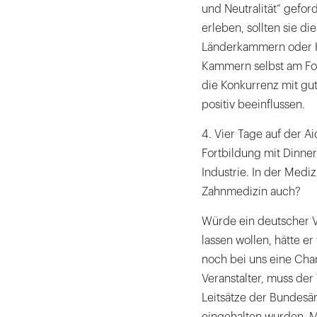
und Neutralität“ gefor
erleben, sollten sie 
Länderkammern oder K
Kammern selbst am For
die Konkurrenz mit gu
positiv beeinflussen.
4. Vier Tage auf der 
Fortbildung mit Dinner 
Industrie. In der Medi
Zahnmedizin auch?
Würde ein deutscher V
lassen wollen, hätte 
noch bei uns eine Cha
Veranstalter, muss der
Leitsätze der Bundes
eingehalten wurden. M