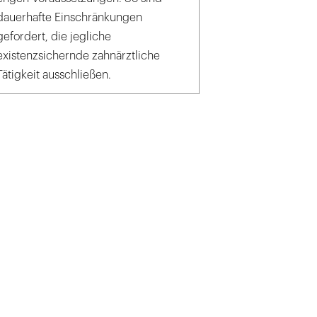
dauerhafte Einschränkungen
gefordert, die jegliche
existenzsichernde zahnärztliche
Tätigkeit ausschließen.