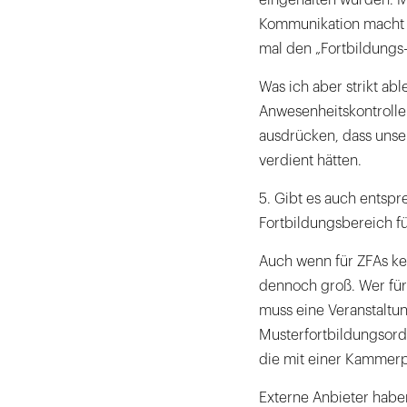
Kommunikation macht 
mal den „Fortbildungs
Was ich aber strikt ab
Anwesenheitskontrolle
ausdrücken, dass unse
verdient hätten.
5. Gibt es auch entsp
Fortbildungsbereich f
Auch wenn für ZFAs kei
dennoch groß. Wer für 
muss eine Veranstaltu
Musterfortbildungsor
die mit einer Kammerp
Externe Anbieter habe