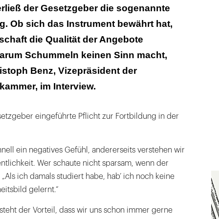
erließ der Gesetzgeber die sogenannte
. Ob sich das Instrument bewährt hat,
schaft die Qualität der Angebote
 warum Schummeln keinen Sinn macht,
ristoph Benz, Vizepräsident der
ammer, im Interview.
setzgeber eingeführte Pflicht zur Fortbildung in der
?
nell ein negatives Gefühl, andererseits verstehen wir
entlichkeit. Wer schaute nicht sparsam, wenn der
„Als ich damals studiert habe, hab’ ich noch keine
eitsbild gelernt.“
teht der Vorteil, dass wir uns schon immer gerne