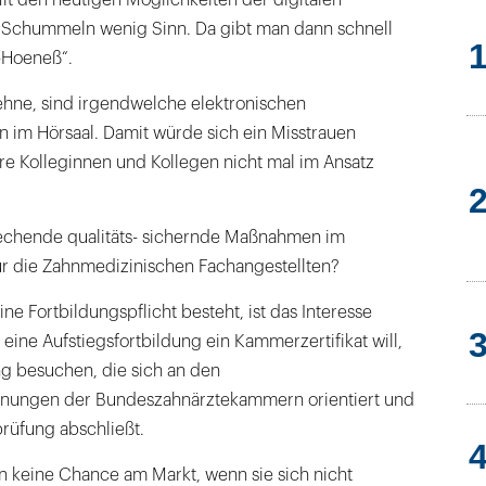
Schummeln wenig Sinn. Da gibt man dann schnell
-Hoeneß“.
lehne, sind irgendwelche elektronischen
n im Hörsaal. Damit würde sich ein Misstrauen
re Kolleginnen und Kollegen nicht mal im Ansatz
rechende qualitäts- sichernde Maßnahmen im
ür die Zahnmedizinischen Fachangestellten?
ne Fortbildungspflicht besteht, ist das Interesse
eine Aufstiegsfortbildung ein Kammerzertifikat will,
ng besuchen, die sich an den
dnungen der Bundeszahnärztekammern orientiert und
rüfung abschließt.
n keine Chance am Markt, wenn sie sich nicht