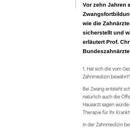
ausdrucken
Vor zehn Jahren 
und
Zwangsfortbildung
Qualität:
die
wie die Zahnärzte
gesammelten
sicherstellt und
Fortbildungszertifkate
erläutert Prof. Ch
an
Bundeszahnärztek
der
Praxiswand
|
1. Hat sich die vom Ge
Zahnmedizin bewährt
Bei Zwang entsteht sch
natürlich auch die Öff
Hausarzt sagen würde: 
Therapie für Ihr Krankh
In der Zahnmedizin bes