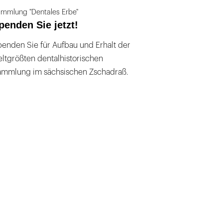
mmlung "Dentales Erbe"
penden Sie jetzt!
enden Sie für Aufbau und Erhalt der
ltgrößten dentalhistorischen
ammlung im sächsischen Zschadraß.