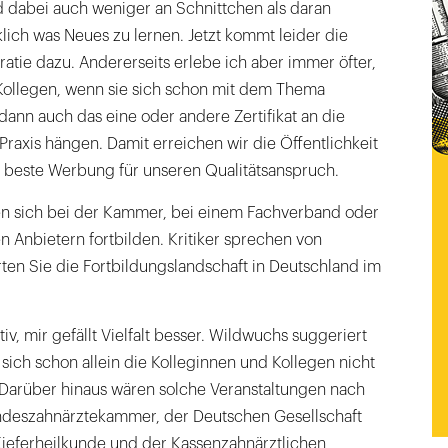
d dabei auch weniger an Schnittchen als daran
klich was Neues zu lernen. Jetzt kommt leider die
tie dazu. Andererseits erlebe ich aber immer öfter,
Kollegen, wenn sie sich schon mit dem Thema
ann auch das eine oder andere Zertifikat an die
Praxis hängen. Damit erreichen wir die Öffentlichkeit
 beste Werbung für unseren Qualitätsanspruch.
en sich bei der Kammer, bei einem Fachverband oder
 Anbietern fortbilden. Kritiker sprechen von
en Sie die Fortbildungslandschaft in Deutschland im
v, mir gefällt Vielfalt besser. Wildwuchs suggeriert
 sich schon allein die Kolleginnen und Kollegen nicht
 Darüber hinaus wären solche Veranstaltungen nach
ndeszahnärztekammer, der Deutschen Gesellschaft
Kieferheilkunde und der Kassenzahnärztlichen