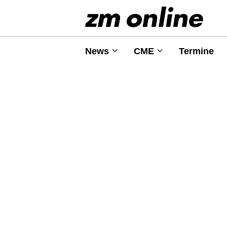
News
CME
Termine