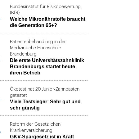
Bundesinstitut für Risikobewertung
1
(BfR)
Welche Mikronährstoffe braucht
die Generation 65+?
Patientenbehandlung in der
Medizinische Hochschule
2
Brandenburg
Die erste Universitätszahnklinik
Brandenburgs startet heute
ihren Betrieb
Ökotest hat 20 Junior-Zahnpasten
3
getestet
Viele Testsieger: Sehr gut und
sehr günstig
Reform der Gesetzlichen
4
Krankenversicherung
GKV-Spargesetz ist in Kraft