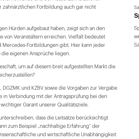
 zahnärztlichen Fortbildung auch gar nicht
Sa
S
Sp
tigen Hürden aufgebaut haben, zeigt sich an den
we
s von Veranstaltern erreichen. Vielfalt bedeutet
S
d Mercedes-Fortbildungen gibt. Hier kann jeder
o die eigenen Ansprüche liegen.
teschaft, um auf diesem breit aufgestellten Markt die
sicherzustellen?
ÄK, DGZMK und KZBV sowie die Vorgaben zur Vergabe
e in Verbindung mit der Antragsprüfung bei den
wichtiger Garant unserer Qualitätsziele.
unterschreiben, dass die Leitsätze berücksichtigt
nn zum Beispiel „nachhaltige Erfahrung“ der
issenschaftliche und wirtschaftliche Unabhängigkeit