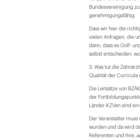
Bundesvereinigung zur
genehmigungsfähig.
Dass wir hier die rich
vielen Anfragen, die un
dann, dass es Golf- un
selbst entscheiden, w
3. Was tut die Zahnärz
Qualität der Curricula 
Die Leitsätze von BZ
der Fortbildungspunkt
Länder-KZVen sind ein 
Der Veranstalter muss 
wurden und da wird da
Referenten und ihre „w