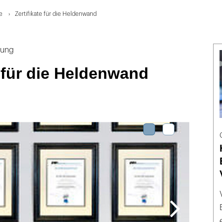
e
Zertifikate für die Heldenwand
dung
e für die Heldenwand