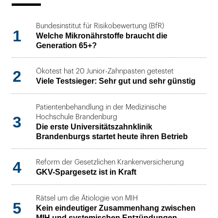
Bundesinstitut für Risikobewertung (BfR)
1
Welche Mikronährstoffe braucht die
Generation 65+?
2
Ökotest hat 20 Junior-Zahnpasten getestet
Viele Testsieger: Sehr gut und sehr günstig
Patientenbehandlung in der Medizinische
3
Hochschule Brandenburg
Die erste Universitätszahnklinik
Brandenburgs startet heute ihren Betrieb
4
Reform der Gesetzlichen Krankenversicherung
GKV-Spargesetz ist in Kraft
Rätsel um die Ätiologie von MIH
5
Kein eindeutiger Zusammenhang zwischen
MIH und systemischen Entzündungen