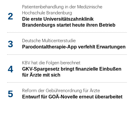
Patientenbehandlung in der Medizinische
2
Hochschule Brandenburg
Die erste Universitätszahnklinik
Brandenburgs startet heute ihren Betrieb
3
Deutsche Multicenterstudie
Parodontaltherapie-App verfehlt Erwartungen
KBV hat die Folgen berechnet
4
GKV-Spargesetz bringt finanzielle Einbußen
für Ärzte mit sich
5
Reform der Gebührenordnung für Ärzte
Entwurf für GOÄ-Novelle erneut überarbeitet