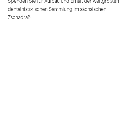
Spenden Sie für Aufbau und Erhalt der weltgrößten
dentalhistorischen Sammlung im sächsischen
Zschadraß.