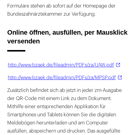
So werden die Meldungen weiter verarbeitet
Formulare stehen ab sofort auf der Homepage der
Bundeszahnärztekammer zur Verfügung.
Das richtige Formular
Online öffnen, ausfüllen, per Mausklick
versenden
http://www.bzaek.de/fileadmin/PDFs/za/UAW.pdf
http://www.bzaek.de/fileadmin/PDFs/za/MPSP.pdf
Zusätzlich befindet sich ab jetzt in jeder zm-Ausgabe
der QR-Code mit einem Link zu dem Dokument.
Mithilfe einer entsprechenden Applikation für
Smartphones und Tablets können Sie die digitalen
Meldebögen herunterladen und am Computer
ausfüllen, abspeichern und drucken. Das ausgefüllte