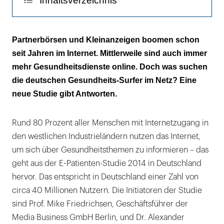
Inhaltsverzeichnis
mit
anderen
Zweitmeinung gefragt
Patienten
Partnerbörsen und Kleinanzeigen boomen schon
im
seit Jahren im Internet. Mittlerweile sind auch immer
Bewertungen gern gelesen
Netz
mehr Gesundheitsdienste online. Doch was suchen
wichtig.
die deutschen Gesundheits-Surfer im Netz? Eine
|
neue Studie gibt Antworten.
Rund 80 Prozent aller Menschen mit Internetzugang in
den westlichen Industrieländern nutzen das Internet,
um sich über Gesundheitsthemen zu informieren – das
geht aus der E-Patienten-Studie 2014 in Deutschland
hervor. Das entspricht in Deutschland einer Zahl von
circa 40 Millionen Nutzern. Die Initiatoren der Studie
sind Prof. Mike Friedrichsen, Geschäftsführer der
Media Business GmbH Berlin, und Dr. Alexander