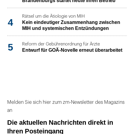
Brandenburgs startet heute ihren Betrieb
Rätsel um die Ätiologie von MIH
4
Kein eindeutiger Zusammenhang zwischen
MIH und systemischen Entzündungen
5
Reform der Gebührenordnung für Ärzte
Entwurf für GOÄ-Novelle erneut überarbeitet
Melden Sie sich hier zum zm-Newsletter des Magazins
an
Die aktuellen Nachrichten direkt in
Ihren Posteingang