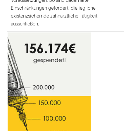
Voraussetzungen. So sind dauerhafte
Einschränkungen gefordert, die jegliche
existenzsichernde zahnärztliche Tätigkeit
ausschließen.