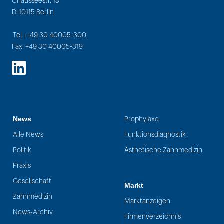
Chausseestr. 13
D-10115 Berlin
Tel.: +49 30 40005-300
Fax: +49 30 40005-319
LinkedIn
News
Prophylaxe
Alle News
Funktionsdiagnostik
Politik
Ästhetische Zahnmedizin
Praxis
Gesellschaft
Markt
Zahnmedizin
Marktanzeigen
News-Archiv
Firmenverzeichnis