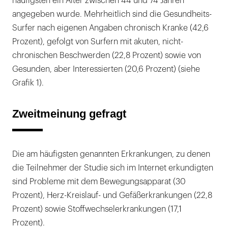
häufigsten ein Alter zwischen 44 und 74 Jahren
angegeben wurde. Mehrheitlich sind die Gesundheits-
Surfer nach eigenen Angaben chronisch Kranke (42,6
Prozent), gefolgt von Surfern mit akuten, nicht-
chronischen Beschwerden (22,8 Prozent) sowie von
Gesunden, aber Interessierten (20,6 Prozent) (siehe
Grafik 1).
Zweitmeinung gefragt
Die am häufigsten genannten Erkrankungen, zu denen
die Teilnehmer der Studie sich im Internet erkundigten
sind Probleme mit dem Bewegungsapparat (30
Prozent), Herz-Kreislauf- und Gefäßerkrankungen (22,8
Prozent) sowie Stoffwechselerkrankungen (17,1
Prozent).