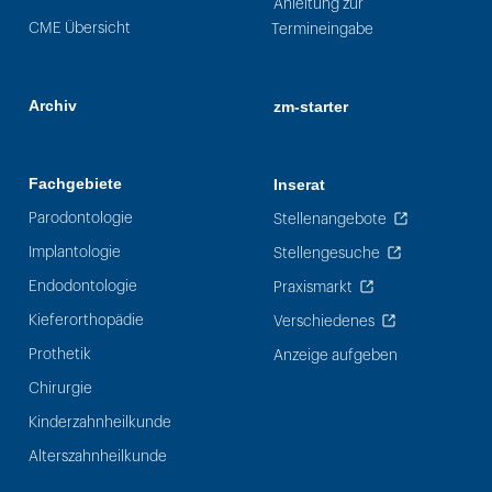
Anleitung zur
CME Übersicht
Termineingabe
Archiv
zm-starter
Fachgebiete
Inserat
Parodontologie
Stellenangebote
Implantologie
Stellengesuche
Endodontologie
Praxismarkt
Kieferorthopädie
Verschiedenes
Prothetik
Anzeige aufgeben
Chirurgie
Kinderzahnheilkunde
Alterszahnheilkunde