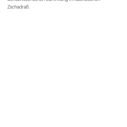
Zschadraß.