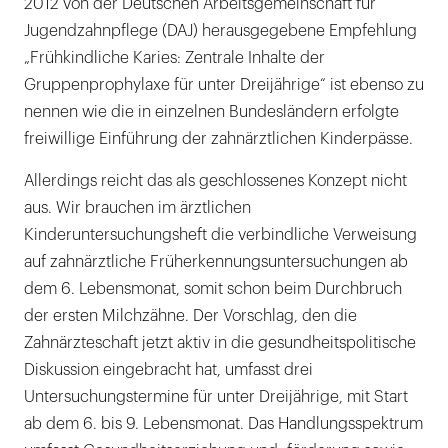
2012 von der Deutschen Arbeitsgemeinschaft für
Jugendzahnpflege (DAJ) herausgegebene Empfehlung
„Frühkindliche Karies: Zentrale Inhalte der
Gruppenprophylaxe für unter Dreijährige“ ist ebenso zu
nennen wie die in einzelnen Bundesländern erfolgte
freiwillige Einführung der zahnärztlichen Kinderpässe.
Allerdings reicht das als geschlossenes Konzept nicht
aus. Wir brauchen im ärztlichen
Kinderuntersuchungsheft die verbindliche Verweisung
auf zahnärztliche Früherkennungsuntersuchungen ab
dem 6. Lebensmonat, somit schon beim Durchbruch
der ersten Milchzähne. Der Vorschlag, den die
Zahnärzteschaft jetzt aktiv in die gesundheitspolitische
Diskussion eingebracht hat, umfasst drei
Untersuchungstermine für unter Dreijährige, mit Start
ab dem 6. bis 9. Lebensmonat. Das Handlungsspektrum