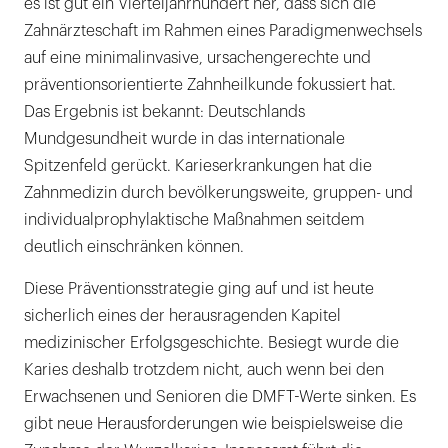
es ist gut ein Vierteljahrhundert her, dass sich die
Zahnärzteschaft im Rahmen eines Paradigmenwechsels
auf eine minimalinvasive, ursachengerechte und
präventionsorientierte Zahnheilkunde fokussiert hat.
Das Ergebnis ist bekannt: Deutschlands
Mundgesundheit wurde in das internationale
Spitzenfeld gerückt. Karieserkrankungen hat die
Zahnmedizin durch bevölkerungsweite, gruppen- und
individualprophylaktische Maßnahmen seitdem
deutlich einschränken können.
Diese Präventionsstrategie ging auf und ist heute
sicherlich eines der herausragenden Kapitel
medizinischer Erfolgsgeschichte. Besiegt wurde die
Karies deshalb trotzdem nicht, auch wenn bei den
Erwachsenen und Senioren die DMFT-Werte sinken. Es
gibt neue Herausforderungen wie beispielsweise die