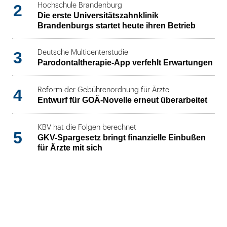
2
Hochschule Brandenburg
Die erste Universitätszahnklinik
Brandenburgs startet heute ihren Betrieb
3
Deutsche Multicenterstudie
Parodontaltherapie-App verfehlt Erwartungen
4
Reform der Gebührenordnung für Ärzte
Entwurf für GOÄ-Novelle erneut überarbeitet
KBV hat die Folgen berechnet
5
GKV-Spargesetz bringt finanzielle Einbußen
für Ärzte mit sich