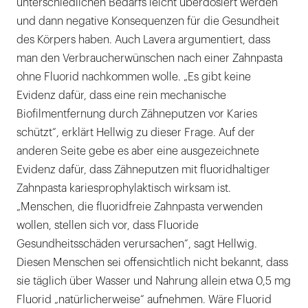
unterschiedlichen Bedarfs leicht überdosiert werden
und dann negative Konsequenzen für die Gesundheit
des Körpers haben. Auch Lavera argumentiert, dass
man den Verbraucherwünschen nach einer Zahnpasta
ohne Fluorid nachkommen wolle. „Es gibt keine
Evidenz dafür, dass eine rein mechanische
Biofilmentfernung durch Zähneputzen vor Karies
schützt“, erklärt Hellwig zu dieser Frage. Auf der
anderen Seite gebe es aber eine ausgezeichnete
Evidenz dafür, dass Zähneputzen mit fluoridhaltiger
Zahnpasta kariesprophylaktisch wirksam ist.
„Menschen, die fluoridfreie Zahnpasta verwenden
wollen, stellen sich vor, dass Fluoride
Gesundheitsschäden verursachen“, sagt Hellwig.
Diesen Menschen sei offensichtlich nicht bekannt, dass
sie täglich über Wasser und Nahrung allein etwa 0,5 mg
Fluorid „natürlicherweise“ aufnehmen. Wäre Fluorid