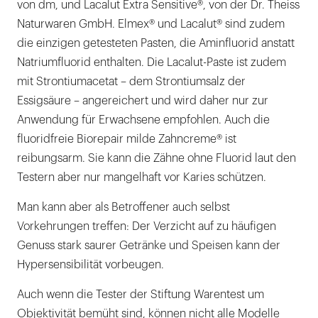
von dm, und Lacalut Extra Sensitive®, von der Dr. Theiss
Naturwaren GmbH. Elmex® und Lacalut® sind zudem
die einzigen getesteten Pasten, die Aminfluorid anstatt
Natriumfluorid enthalten. Die Lacalut-Paste ist zudem
mit Strontiumacetat – dem Strontiumsalz der
Essigsäure – angereichert und wird daher nur zur
Anwendung für Erwachsene empfohlen. Auch die
fluoridfreie Biorepair milde Zahncreme® ist
reibungsarm. Sie kann die Zähne ohne Fluorid laut den
Testern aber nur mangelhaft vor Karies schützen.
Man kann aber als Betroffener auch selbst
Vorkehrungen treffen: Der Verzicht auf zu häufigen
Genuss stark saurer Getränke und Speisen kann der
Hypersensibilität vorbeugen.
Auch wenn die Tester der Stiftung Warentest um
Objektivität bemüht sind, können nicht alle Modelle