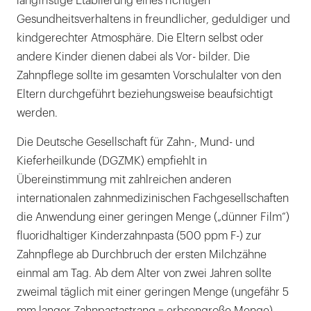
langfristige Etablierung eines richtigen
Gesundheitsverhaltens in freundlicher, geduldiger und
kindgerechter Atmosphäre. Die Eltern selbst oder
andere Kinder dienen dabei als Vor- bilder. Die
Zahnpflege sollte im gesamten Vorschulalter von den
Eltern durchgeführt beziehungsweise beaufsichtigt
werden.
Die Deutsche Gesellschaft für Zahn-, Mund- und
Kieferheilkunde (DGZMK) empfiehlt in
Übereinstimmung mit zahlreichen anderen
internationalen zahnmedizinischen Fachgesellschaften
die Anwendung einer geringen Menge („dünner Film“)
fluoridhaltiger Kinderzahnpasta (500 ppm F-) zur
Zahnpflege ab Durchbruch der ersten Milchzähne
einmal am Tag. Ab dem Alter von zwei Jahren sollte
zweimal täglich mit einer geringen Menge (ungefähr 5