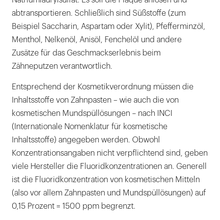
Natriumlaurylsulfat. Es soll die Plaque anlösen und
abtransportieren. Schließlich sind Süßstoffe (zum
Beispiel Saccharin, Aspartam oder Xylit), Pfefferminzöl,
Menthol, Nelkenöl, Anisöl, Fenchelöl und andere
Zusätze für das Geschmackserlebnis beim
Zähneputzen verantwortlich.
Entsprechend der Kosmetikverordnung müssen die
Inhaltsstoffe von Zahnpasten – wie auch die von
kosmetischen Mundspüllösungen – nach INCI
(Internationale Nomenklatur für kosmetische
Inhaltsstoffe) angegeben werden. Obwohl
Konzentrationsangaben nicht verpflichtend sind, geben
viele Hersteller die Fluoridkonzentrationen an. Generell
ist die Fluoridkonzentration von kosmetischen Mitteln
(also vor allem Zahnpasten und Mundspüllösungen) auf
0,15 Prozent = 1500 ppm begrenzt.