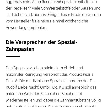
aggressiv sein. Auch Raucherzahnpasten enthalten in
der Regel sehr viele Schmiergelstoffe oder Säuren und
sind daher stark abrasiv. Einige dieser Produkte werden
vom Hersteller für eine nur einmal wöchentliche
Anwendung empfohlen.
Die Versprechen der Spezial-
Zahnpasten
Den Spagat zwischen minimalem Abrieb und
maximaler Reinigung verspricht das Produkt Pearls
Dents®. Die medizinische Spezialzahncreme der Dr.
Rudolf Liebe Nachf. GmbH Co. KG soll angeblich das
natürliche Weiß der Zähne ohne Bleichmittel
wiederherstellen und dabei die Zahnhartsubstanz völlig
unbeeinträchtigt lassen. Das in Zusammenarbeit mit