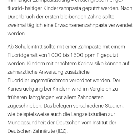
mm langer Zahnpastastrang = erbsengroße Menge)
fluorid- haltiger Kinderzahnpasta geputzt werden. Nach
Durchbruch der ersten bleibenden Zähne sollte
zweimal täglich eine Erwachsenenzahnpasta verwendet
werden.
Ab Schuleintritt sollte mit einer Zahnpaste mit einem
Fluoridgehalt von 1 000 bis 1 500 ppm F geputzt
werden. Kindern mit erhöhtem Kariesrisiko können auf
zahnärztliche Anweisung zusätzliche
Fluoridierungsmaßnahmen verordnet werden. Der
Kariesrückgang bei Kindern wird im Vergleich zu
früheren Jahrgängen vor allem Zahnpasten
zugeschrieben. Das belegen verschiedene Studien,
wie beispielsweise auch die Langzeitstudien zur
Mundgesundheit der Deutschen vom Institut der
Deutschen Zahnärzte (IDZ).