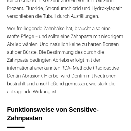
Kaliumchlorid in Konzentrationen von fünf bis zehn
Prozent. Fluoride, Strontiumchlorid und Hydroxylapatit
verschließen die Tubuli durch Ausfällungen.
Wer freiliegende Zahnhälse hat, braucht also eine
sanfte Pflege – und sollte eine Zahnpasta mit niedrigem
Abrieb wählen. Und natürlich keine zu harten Borsten
auf der Bürste. Die Bestimmung des durch die
Zahnpasta bedingten Abriebs erfolgt mit der
international anerkannten RDA- Methode (Radioactive
Dentin Abrasion). Hierbei wird Dentin mit Neutronen
bestrahlt und anschließend gemessen, wie stark die
abtragende Wirkung ist.
Funktionsweise von Sensitive-
Zahnpasten