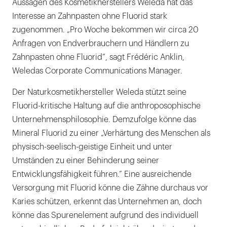
Aussagen des Kosmetikherstellers Weleda hat das
Interesse an Zahnpasten ohne Fluorid stark
zugenommen. „Pro Woche bekommen wir circa 20
Anfragen von Endverbrauchern und Händlern zu
Zahnpasten ohne Fluorid“, sagt Frédéric Anklin,
Weledas Corporate Communications Manager.
Der Naturkosmetikhersteller Weleda stützt seine
Fluorid-kritische Haltung auf die anthroposophische
Unternehmensphilosophie. Demzufolge könne das
Mineral Fluorid zu einer „Verhärtung des Menschen als
physisch-seelisch-geistige Einheit und unter
Umständen zu einer Behinderung seiner
Entwicklungsfähigkeit führen.“ Eine ausreichende
Versorgung mit Fluorid könne die Zähne durchaus vor
Karies schützen, erkennt das Unternehmen an, doch
könne das Spurenelement aufgrund des individuell