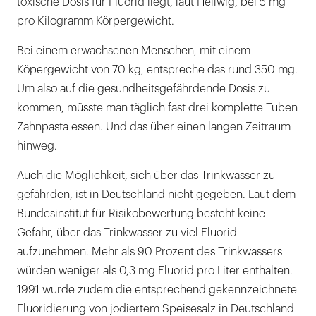
toxische Dosis für Fluorid liegt, laut Hellwig, bei 5 mg
pro Kilogramm Körpergewicht.
Bei einem erwachsenen Menschen, mit einem
Köpergewicht von 70 kg, entspreche das rund 350 mg.
Um also auf die gesundheitsgefährdende Dosis zu
kommen, müsste man täglich fast drei komplette Tuben
Zahnpasta essen. Und das über einen langen Zeitraum
hinweg.
Auch die Möglichkeit, sich über das Trinkwasser zu
gefährden, ist in Deutschland nicht gegeben. Laut dem
Bundesinstitut für Risikobewertung besteht keine
Gefahr, über das Trinkwasser zu viel Fluorid
aufzunehmen. Mehr als 90 Prozent des Trinkwassers
würden weniger als 0,3 mg Fluorid pro Liter enthalten.
1991 wurde zudem die entsprechend gekennzeichnete
Fluoridierung von jodiertem Speisesalz in Deutschland