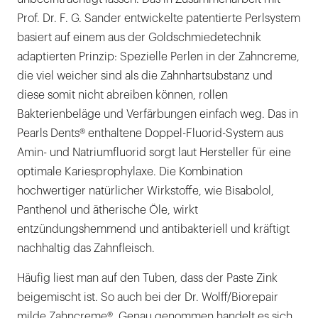
Prof. Dr. F. G. Sander entwickelte patentierte Perlsystem
basiert auf einem aus der Goldschmiedetechnik
adaptierten Prinzip: Spezielle Perlen in der Zahncreme,
die viel weicher sind als die Zahnhartsubstanz und
diese somit nicht abreiben können, rollen
Bakterienbeläge und Verfärbungen einfach weg. Das in
Pearls Dents® enthaltene Doppel-Fluorid-System aus
Amin- und Natriumfluorid sorgt laut Hersteller für eine
optimale Kariesprophylaxe. Die Kombination
hochwertiger natürlicher Wirkstoffe, wie Bisabolol,
Panthenol und ätherische Öle, wirkt
entzündungshemmend und antibakteriell und kräftigt
nachhaltig das Zahnfleisch.
Häufig liest man auf den Tuben, dass der Paste Zink
beigemischt ist. So auch bei der Dr. Wolff/Biorepair
milde Zahncreme®. Genau genommen handelt es sich