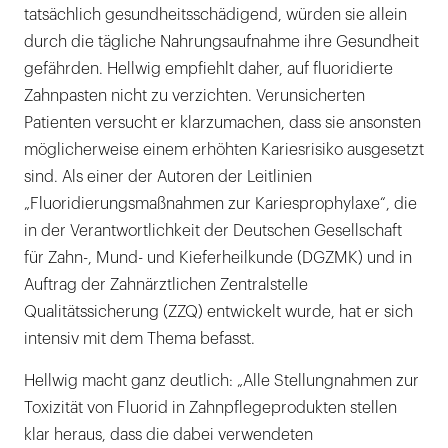
tatsächlich gesundheitsschädigend, würden sie allein
durch die tägliche Nahrungsaufnahme ihre Gesundheit
gefährden. Hellwig empfiehlt daher, auf fluoridierte
Zahnpasten nicht zu verzichten. Verunsicherten
Patienten versucht er klarzumachen, dass sie ansonsten
möglicherweise einem erhöhten Kariesrisiko ausgesetzt
sind. Als einer der Autoren der Leitlinien
„Fluoridierungsmaßnahmen zur Kariesprophylaxe“, die
in der Verantwortlichkeit der Deutschen Gesellschaft
für Zahn-, Mund- und Kieferheilkunde (DGZMK) und in
Auftrag der Zahnärztlichen Zentralstelle
Qualitätssicherung (ZZQ) entwickelt wurde, hat er sich
intensiv mit dem Thema befasst.
Hellwig macht ganz deutlich: „Alle Stellungnahmen zur
Toxizität von Fluorid in Zahnpflegeprodukten stellen
klar heraus, dass die dabei verwendeten