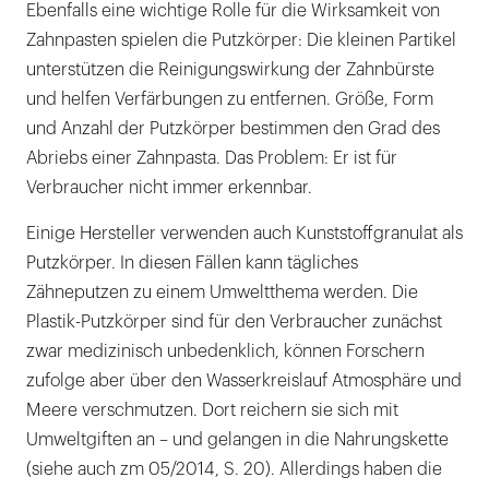
Ebenfalls eine wichtige Rolle für die Wirksamkeit von
Zahnpasten spielen die Putzkörper: Die kleinen Partikel
unterstützen die Reinigungswirkung der Zahnbürste
und helfen Verfärbungen zu entfernen. Größe, Form
und Anzahl der Putzkörper bestimmen den Grad des
Abriebs einer Zahnpasta. Das Problem: Er ist für
Verbraucher nicht immer erkennbar.
Einige Hersteller verwenden auch Kunststoffgranulat als
Putzkörper. In diesen Fällen kann tägliches
Zähneputzen zu einem Umweltthema werden. Die
Plastik-Putzkörper sind für den Verbraucher zunächst
zwar medizinisch unbedenklich, können Forschern
zufolge aber über den Wasserkreislauf Atmosphäre und
Meere verschmutzen. Dort reichern sie sich mit
Umweltgiften an – und gelangen in die Nahrungskette
(siehe auch zm 05/2014, S. 20). Allerdings haben die