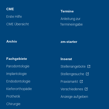
CME
Termine
Erste Hilfe
Anleitung zur
CME Übersicht
Termineingabe
Archiv
zm-starter
Fachgebiete
Inserat
Parodontologie
Stellenangebote
Implantologie
Stellengesuche
Endodontologie
Praxismarkt
Kieferorthopädie
Verschiedenes
Prothetik
Anzeige aufgeben
Chirurgie