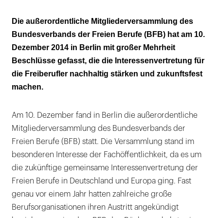
Umfangreiches Arbeitsprogramm 2015
Die außerordentliche Mitgliederversammlung des
Bundesverbands der Freien Berufe (BFB) hat am 10.
Dezember 2014 in Berlin mit großer Mehrheit
Beschlüsse gefasst, die die Interessenvertretung für
die Freiberufler nachhaltig stärken und zukunftsfest
machen.
Am 10. Dezember fand in Berlin die außerordentliche
Mitgliederversammlung des Bundesverbands der
Freien Berufe (BFB) statt. Die Versammlung stand im
besonderen Interesse der Fachöffentlichkeit, da es um
die zukünftige gemeinsame Interessenvertretung der
Freien Berufe in Deutschland und Europa ging. Fast
genau vor einem Jahr hatten zahlreiche große
Berufsorganisationen ihren Austritt angekündigt