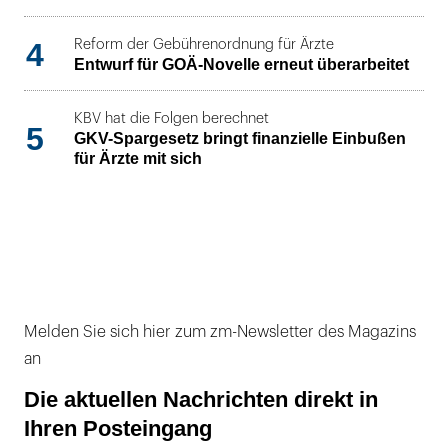
4
Reform der Gebührenordnung für Ärzte
Entwurf für GOÄ-Novelle erneut überarbeitet
KBV hat die Folgen berechnet
5
GKV-Spargesetz bringt finanzielle Einbußen
für Ärzte mit sich
Melden Sie sich hier zum zm-Newsletter des Magazins
an
Die aktuellen Nachrichten direkt in
Ihren Posteingang