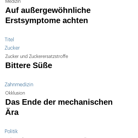
Medizin
Auf außergewöhnliche
Erstsymptome achten
Titel
Zucker
Zucker und Zuckerersatzstroffe
Bittere Süße
Zahnmedizin
Okklusion
Das Ende der mechanischen
Ära
Politik