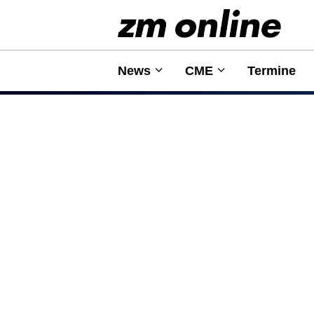
News
CME
Termine