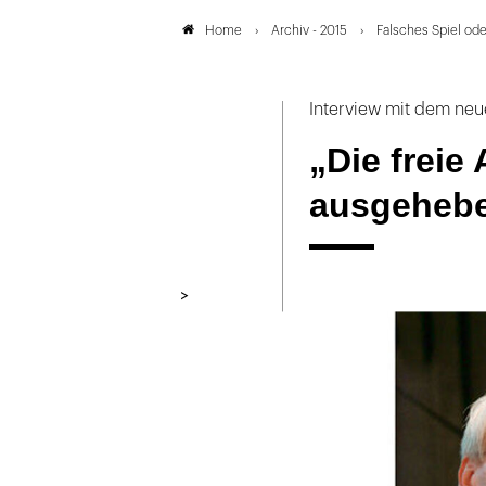
Archiv - 2015
Falsches Spiel od
Home
Interview mit dem neu
„Die freie 
ausgehebe
>