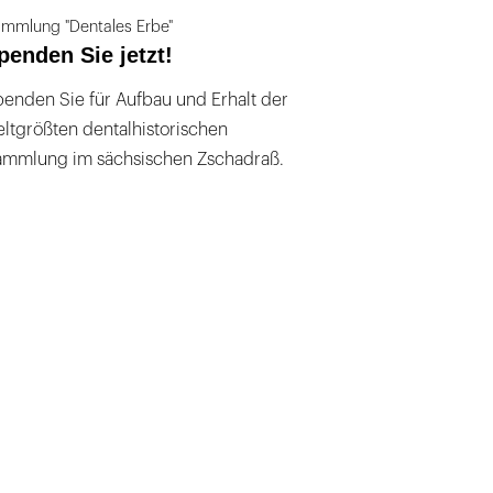
mmlung "Dentales Erbe"
penden Sie jetzt!
enden Sie für Aufbau und Erhalt der
ltgrößten dentalhistorischen
ammlung im sächsischen Zschadraß.