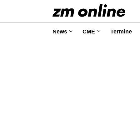
News
CME
Termine