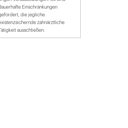
dauerhafte Einschränkungen
gefordert, die jegliche
existenzsichernde zahnärztliche
Tätigkeit ausschließen.