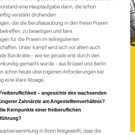
orstand eine Hauptaufgabe darin, die schon
ftig verstärkt drohenden
en, die die Berufsausübung in den freien Praxen
etreffen, zu beseitigen und faire
n für die Praxen im teilregulierten
chaffen. Unser Kampf wird sich vor allem auch
e Bürokratie – wie sie gerade erst durch den
enkundig gemacht wurde – aus Brüssel und Berlin
ilen schon heute überzogenen Anforderungen bei
g eine klare Absage.
 Freiberuflichkeit – angesichts des wachsenden
jüngerer Zahnärzte am Angestelltenverhältnis?
die Kernpunkte einer freiberuflichen
sführung?
auptversammlung in Bonn festgestellt, dass die