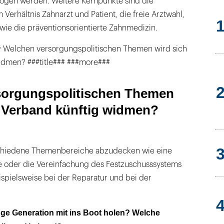
zogen werden. Weitere Kernpunkte sind die
 Verhältnis Zahnarzt und Patient, die freie Arztwahl,
owie die präventionsorientierte Zahnmedizin.
# Welchen versorgungspolitischen Themen wird sich
idmen? ###title### ###more###
sorgungspolitischen Themen
r Verband künftig widmen?
rschiedene Themenbereiche abzudecken wie eine
 oder die Vereinfachung des Festzuschusssystems
ispielsweise bei der Reparatur und bei der
unge Generation mit ins Boot holen? Welche