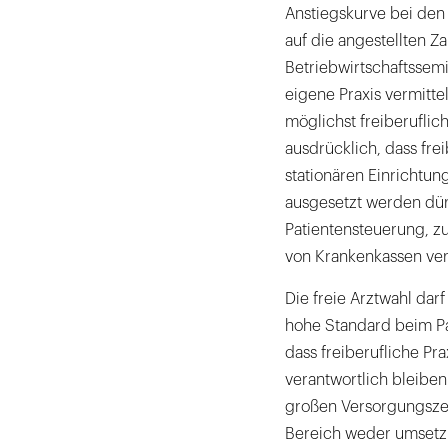
Anstiegskurve bei den 
auf die angestellten 
Betriebwirtschaftssem
eigene Praxis vermittel
möglichst freiberuflich
ausdrücklich, dass fr
stationären Einricht
ausgesetzt werden dürf
Patientensteuerung, z
von Krankenkassen ver
Die freie Arztwahl dar
hohe Standard beim Pa
dass freiberufliche Pra
verantwortlich bleiben
großen Versorgungsze
Bereich weder umsetzb