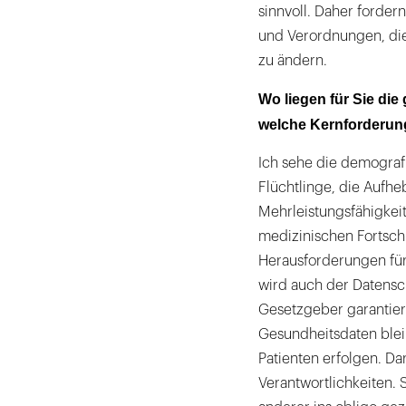
sinnvoll. Daher forder
und Verordnungen, die
zu ändern.
Wo liegen für Sie di
welche Kernforderung
Ich sehe die demograf
Flüchtlinge, die Auf
Mehrleistungsfähigkeit
medizinischen Fortschr
Herausforderungen fü
wird auch der Datensc
Gesetzgeber garantiere
Gesundheitsdaten bleib
Patienten erfolgen. Da
Verantwortlichkeiten. 