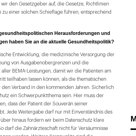
n wir den Gesetzgeber auf, die Gesetze, Richtlinien
 zu einer solchen Schieflage führen, entsprechend
e gesundheitspolitischen Herausforderungen und
en haben Sie an die aktuelle Gesundheitspolitik?
ische Entwicklung, die medizinische Versorgung der
hebung von Ausgabenobergrenzen und die
 aller BEMA-Leistungen, damit wir die Patienten am
itt teilhaben lassen können, als die thematischen
r den Verband in den kommenden Jahren. Sicherlich
hutz ein Schwerpunktthema sein. Hier muss der
n, dass der Patient der Souverän seiner
t. Jede Weitergabe darf nur mit Einverständnis des
M
rüber hinaus fordern wir beim Datenschutz klare
So darf die Zahnärzteschaft nicht für Versäumnisse