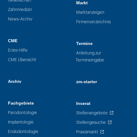
Gesellschaft
Markt
Zahnmedizin
Marktanzeigen
News-Archiv
Firmenverzeichnis
CME
Termine
Erste Hilfe
Anleitung zur
CME Übersicht
Termineingabe
Archiv
zm-starter
Fachgebiete
Inserat
Parodontologie
Stellenangebote
Implantologie
Stellengesuche
Endodontologie
Praxismarkt