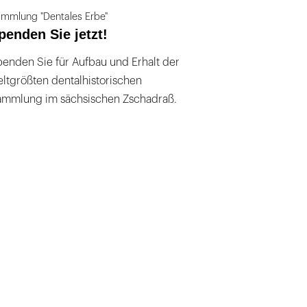
mmlung "Dentales Erbe"
penden Sie jetzt!
enden Sie für Aufbau und Erhalt der
ltgrößten dentalhistorischen
ammlung im sächsischen Zschadraß.