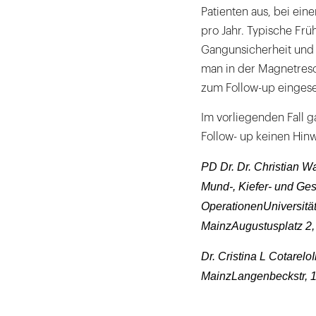
Patienten aus, bei ein
pro Jahr. Typische Frü
Gangunsicherheit und 
man in der Magnetres
zum Follow-up eingese
Im vorliegenden Fall g
Follow- up keinen Hin
PD Dr. Dr. Christian Wa
Mund-, Kiefer- und Ges
OperationenUniversitä
MainzAugustusplatz 2,
Dr. Cristina L Cotarelo
MainzLangenbeckstr, 1