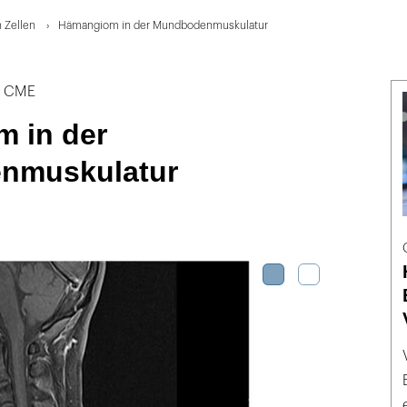
 Zellen
Hämangiom in der Mundbodenmuskulatur
t CME
 in der
nmuskulatur