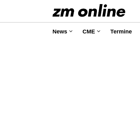
News
CME
Termine