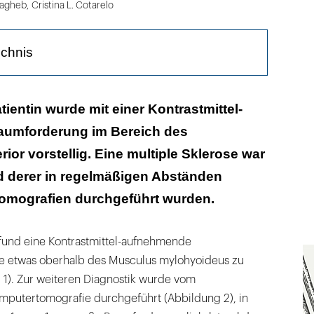
Sagheb
,
Cristina L. Cotarelo
ichnis
tientin wurde mit einer Kontrastmittel-
umforderung im Bereich des
or vorstellig. Eine multiple Sklerose war
d derer in regelmäßigen Abständen
mografien durchgeführt wurden.
befund eine Kontrastmittel-aufnehmende
e etwas oberhalb des Musculus mylohyoideus zu
 1). Zur weiteren Diagnostik wurde vom
mputertomografie durchgeführt (Abbildung 2), in