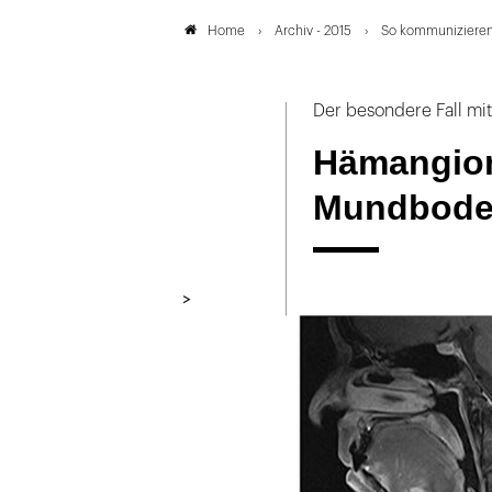
Archiv - 2015
So kommunizieren
Home
Der besondere Fall mi
Hämangiom
Mundbode
>