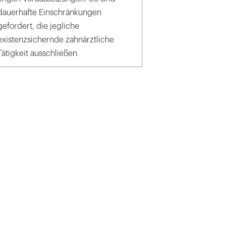
dauerhafte Einschränkungen
gefordert, die jegliche
existenzsichernde zahnärztliche
Tätigkeit ausschließen.