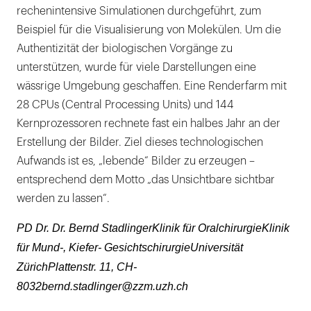
rechenintensive Simulationen durchgeführt, zum
Beispiel für die Visualisierung von Molekülen. Um die
Authentizität der biologischen Vorgänge zu
unterstützen, wurde für viele Darstellungen eine
wässrige Umgebung geschaffen. Eine Renderfarm mit
28 CPUs (Central Processing Units) und 144
Kernprozessoren rechnete fast ein halbes Jahr an der
Erstellung der Bilder. Ziel dieses technologischen
Aufwands ist es, „lebende“ Bilder zu erzeugen –
entsprechend dem Motto „das Unsichtbare sichtbar
werden zu lassen“.
PD Dr. Dr. Bernd StadlingerKlinik für OralchirurgieKlinik
für Mund-, Kiefer- GesichtschirurgieUniversität
ZürichPlattenstr. 11, CH-
8032bernd.stadlinger@zzm.uzh.ch