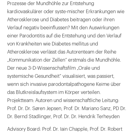
Prozesse der Mundhöhle zur Entstehung
kardiovaskulärer oder syste-mischer Erkrankungen wie
Atherosklerose und Diabetes beitragen oder ihren
Verlauf negativ beeinflussen? Mit den Auswirkungen
einer Parodontitis auf die Entstehung und den Verlauf
von Krankheiten wie Diabetes mellitus und
Atherosklerose verlässt das Autorenteam der Reihe
„Kommunikation der Zellen“ erstmals die Mundhöhle.
Der neue 3-D-Wissenschaftsfilm „Orale und
systemische Gesundheit“ visualisiert, was passiert,
wenn sich invasive parodontalpathogene Keime über
das Blutkreislaufsystem im Körper verteilen.
Projektteam: Autoren und wissenschaftliche Leitung:
Prof. Dr. Dr. Søren Jepsen, Prof. Dr. Mariano Sanz, PD Dr.
Dr. Bernd Stadlinger, Prof. Dr. Dr. Hendrik Terheyden
Advisory Board: Prof. Dr. Iain Chapple, Prof. Dr. Robert