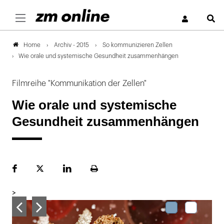
S
Archiv - 2015
So kommunizieren Zellen
Home
Wie orale und systemische Gesundheit zusammenhängen
Filmreihe "Kommunikation der Zellen"
Wie orale und systemische
Gesundheit zusammenhängen
Facebook
Plattform
LinekdIn
Seite
X
ausdrucken
>