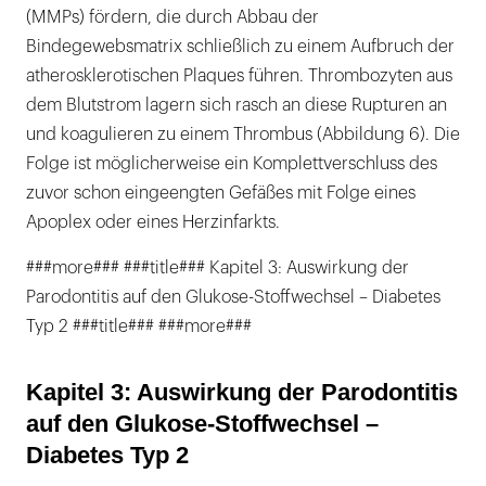
(MMPs) fördern, die durch Abbau der
Bindegewebsmatrix schließlich zu einem Aufbruch der
atherosklerotischen Plaques führen. Thrombozyten aus
dem Blutstrom lagern sich rasch an diese Rupturen an
und koagulieren zu einem Thrombus (Abbildung 6). Die
Folge ist möglicherweise ein Komplettverschluss des
zuvor schon eingeengten Gefäßes mit Folge eines
Apoplex oder eines Herzinfarkts.
###more### ###title### Kapitel 3: Auswirkung der
Parodontitis auf den Glukose-Stoffwechsel – Diabetes
Typ 2 ###title### ###more###
Kapitel 3: Auswirkung der Parodontitis
auf den Glukose-Stoffwechsel –
Diabetes Typ 2