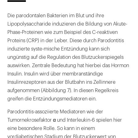
Die parodontalen Bakterien im Blut und ihre
Lipopolysaccharide induzieren die Bildung von Akute-
Phase-Proteinen wie zum Beispiel des C-reaktiven
Proteins (CRP) in der Leber. Diese durch Parodontitis
induzierte syste-mische Entzündung kann sich
ungünstig auf die Regulation des Blutzuckerspiegels
auswirken. Zentrale Bedeutung hat hierbei das Hormon
Insulin. Insulin wird über membranständige
Insulinrezeptoren aus der Blutbahn ins Zellinnere
aufgenommen (Abbildung 7). In diesen Regelkreis
greifen die Entzündungsmediatoren ein.
Parodontitis-assoziierte Mediatoren wie der
Tumornekrosefaktor α und Interleukin-6 spielen hier
eine besondere Rolle. So kann in einem
vordiabetischen Stadium der Blutzuckerwert von