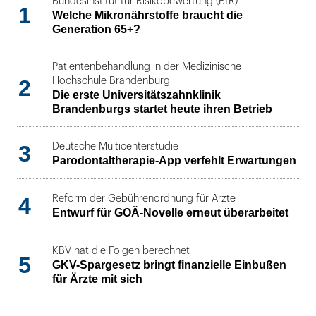
Bundesinstitut für Risikobewertung (BfR)
1
Welche Mikronährstoffe braucht die
Generation 65+?
Patientenbehandlung in der Medizinische
2
Hochschule Brandenburg
Die erste Universitätszahnklinik
Brandenburgs startet heute ihren Betrieb
3
Deutsche Multicenterstudie
Parodontaltherapie-App verfehlt Erwartungen
4
Reform der Gebührenordnung für Ärzte
Entwurf für GOÄ-Novelle erneut überarbeitet
KBV hat die Folgen berechnet
5
GKV-Spargesetz bringt finanzielle Einbußen
für Ärzte mit sich