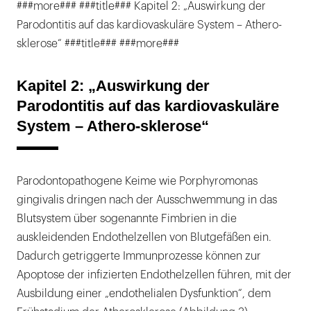
###more### ###title### Kapitel 2: „Auswirkung der
Parodontitis auf das kardiovaskuläre System – Athero-
sklerose“ ###title### ###more###
Kapitel 2: „Auswirkung der
Parodontitis auf das kardiovaskuläre
System – Athero-sklerose“
Parodontopathogene Keime wie Porphyromonas
gingivalis dringen nach der Ausschwemmung in das
Blutsystem über sogenannte Fimbrien in die
auskleidenden Endothelzellen von Blutgefäßen ein.
Dadurch getriggerte Immunprozesse können zur
Apoptose der infizierten Endothelzellen führen, mit der
Ausbildung einer „endothelialen Dysfunktion“, dem