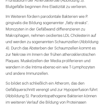
Frühstadium der Atherosklerose (Abbildung 3).
Blutgefäße beginnen ihre Elastizität zu verlieren.
Im Weiteren fördern parodontale Bakterien wie P.
gingivalis die Bildung sogenannter „fatty streaks“.
Monozyten in der Gefäßwand differenzieren zu
Makrophagen, nehmen oxidiertes LDL Cholesterin auf
und werden zu sogenannten Schaumzellen (Abbildung
4). Durch das Absterben der Schaumzellen kommt es
zur Nekrose im Innern der frühen atherosklerotischen
Plaques. Muskelzellen der Media proliferieren und
wandern in die Intima ebenso ein wie T-Lymphozyten
und andere Immunzellen.
So bildet sich schließlich ein Atherom, das den
Gefäßquerschnitt verengt und zur Hypoperfusion führt
(Abbildung 5). Parodontopathogene Bakterien können
im weiteren Verlauf die Bildung von Proteinasen