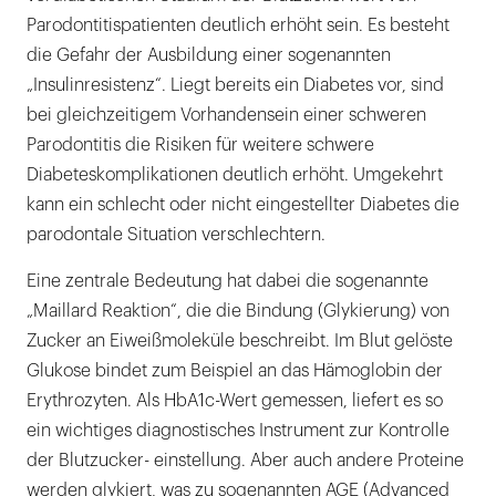
Parodontitispatienten deutlich erhöht sein. Es besteht
die Gefahr der Ausbildung einer sogenannten
„Insulinresistenz“. Liegt bereits ein Diabetes vor, sind
bei gleichzeitigem Vorhandensein einer schweren
Parodontitis die Risiken für weitere schwere
Diabeteskomplikationen deutlich erhöht. Umgekehrt
kann ein schlecht oder nicht eingestellter Diabetes die
parodontale Situation verschlechtern.
Eine zentrale Bedeutung hat dabei die sogenannte
„Maillard Reaktion“, die die Bindung (Glykierung) von
Zucker an Eiweißmoleküle beschreibt. Im Blut gelöste
Glukose bindet zum Beispiel an das Hämoglobin der
Erythrozyten. Als HbA1c-Wert gemessen, liefert es so
ein wichtiges diagnostisches Instrument zur Kontrolle
der Blutzucker- einstellung. Aber auch andere Proteine
werden glykiert, was zu sogenannten AGE (Advanced