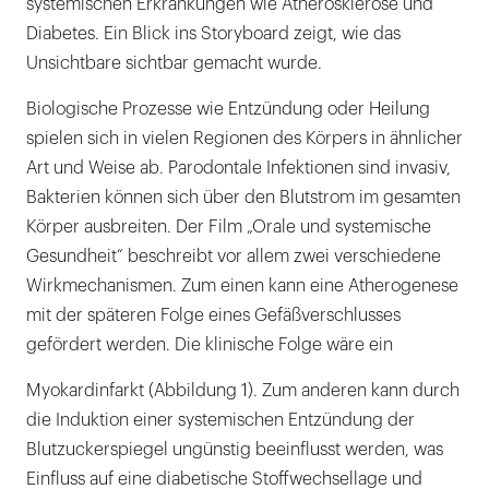
systemischen Erkrankungen wie Atherosklerose und
Diabetes. Ein Blick ins Storyboard zeigt, wie das
Unsichtbare sichtbar gemacht wurde.
Biologische Prozesse wie Entzündung oder Heilung
spielen sich in vielen Regionen des Körpers in ähnlicher
Art und Weise ab. Parodontale Infektionen sind invasiv,
Bakterien können sich über den Blutstrom im gesamten
Körper ausbreiten. Der Film „Orale und systemische
Gesundheit“ beschreibt vor allem zwei verschiedene
Wirkmechanismen. Zum einen kann eine Atherogenese
mit der späteren Folge eines Gefäßverschlusses
gefördert werden. Die klinische Folge wäre ein
Myokardinfarkt (Abbildung 1). Zum anderen kann durch
die Induktion einer systemischen Entzündung der
Blutzuckerspiegel ungünstig beeinflusst werden, was
Einfluss auf eine diabetische Stoffwechsellage und