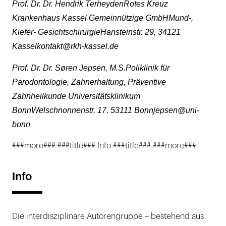
Prof. Dr. Dr. Hendrik TerheydenRotes Kreuz
Krankenhaus Kassel Gemeinnützige GmbHMund-,
Kiefer- GesichtschirurgieHansteinstr. 29, 34121
Kasselkontakt@rkh-kassel.de
Prof. Dr. Dr. Søren Jepsen, M.S.Poliklinik für
Parodontologie, Zahnerhaltung, Präventive
Zahnheilkunde Universitätsklinikum
BonnWelschnonnenstr. 17, 53111 Bonnjepsen@uni-
bonn
###more### ###title### Info ###title### ###more###
Info
Die interdisziplinäre Autorengruppe – bestehend aus