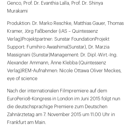
Genco, Prof. Dr. Evanthia Lalla, Prof. Dr. Shinya
Murakami
Produktion: Dr. Marko Reschke, Matthias Gauer, Thomas
Kramer, Jörg Faßbender (iAS – Quintessenz
Verlag)Projektpartner: Sunstar FoundationProjekt
Support: Fumihiro Awashima(Sunstar), Dr. Marzia
Massignani (Sunstar)Management: Dr. Dipl.-Wirt.-Ing.
Alexander Ammann, Änne Klebba (Quintessenz
Verlag)REM-Aufnahmen: Nicole Ottawa Oliver Meckes,
eye of science
Nach der internationalen Filmpremiere auf dem
EuroPerio8-Kongress in London im Juni 2015 folgt nun
die deutschsprachige Premiere zum Deutschen
Zahnärztetag am 7. November 2015 um 11.00 Uhr in
Frankfurt am Main.