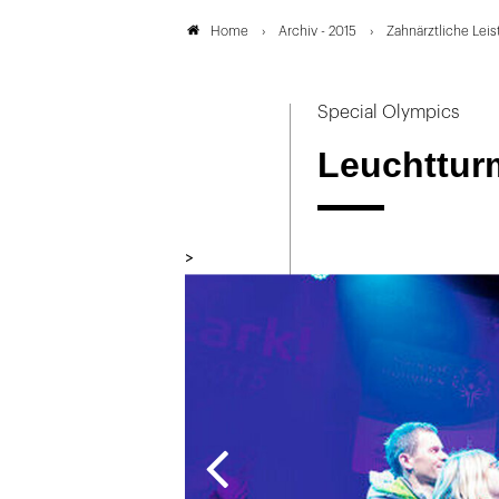
Archiv - 2015
Zahnärztliche Lei
Home
Special Olympics
Leuchtturm
>