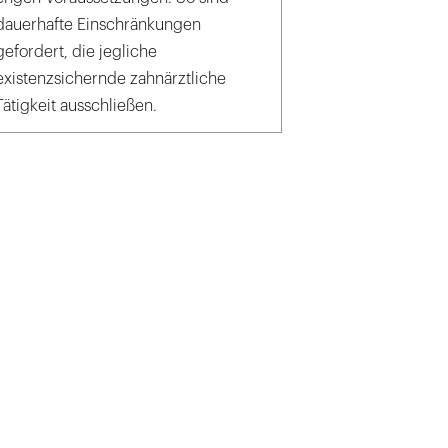
dauerhafte Einschränkungen
gefordert, die jegliche
existenzsichernde zahnärztliche
Tätigkeit ausschließen.