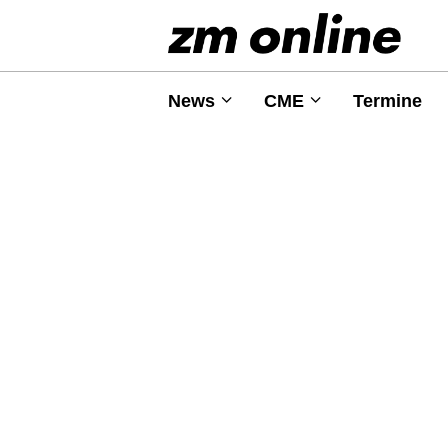
News
CME
Termine