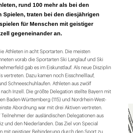
leten, rund 100 mehr als bei den
pielen, traten bei den diesjährigen
spielen für Menschen mit geistiger
zell gegeneinander an.
e Athleten in acht Sportarten. Die meisten
eten vorab die Sportarten Ski Langlauf und Ski
lnehmerfeld gab es im Eiskunstlauf. Als neue Disziplin
s vertreten. Dazu kamen noch Eisschnelllauf,
und Schneeschuhlaufen. Athleten aus zwölf
nach Inzell. Die größte Delegation stellte Bayern mit
gten Baden-Württemberg (115) und Nordrhein-West-
kleinste Abordnung war mit drei Aktiven vertreten.
 Teilnehmer der ausländischen Delegationen aus
iz und den Niederlanden. Das Ziel von Special
n mit geistiger Behinderung durch den Sport zu