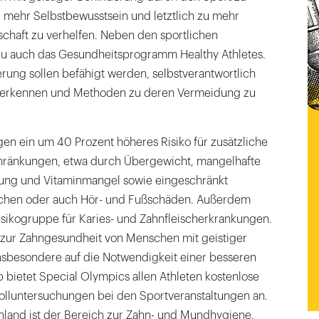
mehr Selbstbewusstsein und letztlich zu mehr
schaft zu verhelfen. Neben den sportlichen
u auch das Gesundheitsprogramm Healthy Athletes.
ung sollen befähigt werden, selbstverantwortlich
u erkennen und Methoden zu deren Vermeidung zu
gen ein um 40 Prozent höheres Risiko für zusätzliche
chränkungen, etwa durch Übergewicht, mangelhafte
hrung und Vitaminmangel sowie eingeschränkt
chen oder auch Hör- und Fußschäden. Außerdem
isikogruppe für Karies- und Zahnfleischerkrankungen.
zur Zahngesundheit von Menschen mit geistiger
sbesondere auf die Notwendigkeit einer besseren
b bietet Special Olympics allen Athleten kostenlose
lluntersuchungen bei den Sportveranstaltungen an.
hland ist der Bereich zur Zahn- und Mundhygiene.