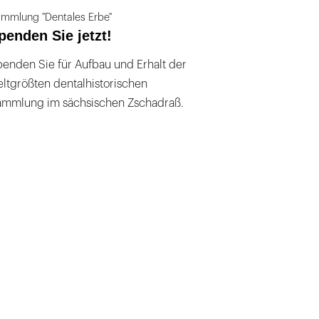
mmlung "Dentales Erbe"
penden Sie jetzt!
enden Sie für Aufbau und Erhalt der
ltgrößten dentalhistorischen
ammlung im sächsischen Zschadraß.