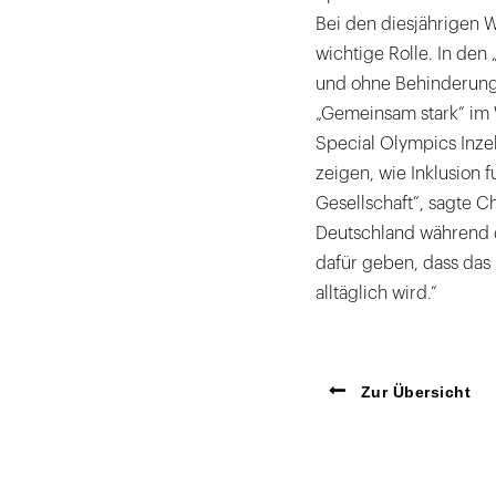
Bei den diesjährigen Wi
wichtige Rolle. In de
und ohne Behinderung 
„Gemeinsam stark“ im 
Special Olympics Inzel
zeigen, wie Inklusion f
Gesellschaft“, sagte C
Deutschland während de
dafür geben, dass das
alltäglich wird.“
Zur Übersicht