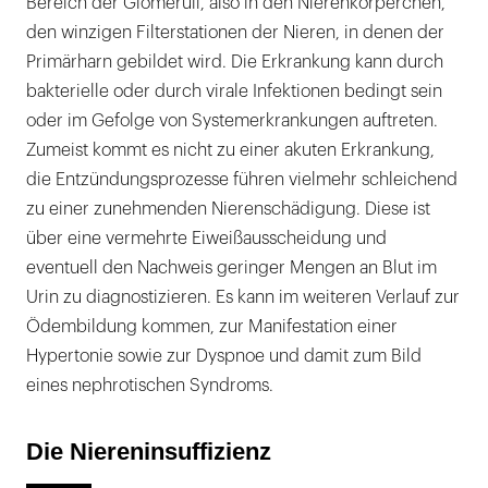
Bereich der Glomeruli, also in den Nierenkörperchen,
den winzigen Filterstationen der Nieren, in denen der
Primärharn gebildet wird. Die Erkrankung kann durch
bakterielle oder durch virale Infektionen bedingt sein
oder im Gefolge von Systemerkrankungen auftreten.
Zumeist kommt es nicht zu einer akuten Erkrankung,
die Entzündungsprozesse führen vielmehr schleichend
zu einer zunehmenden Nierenschädigung. Diese ist
über eine vermehrte Eiweißausscheidung und
eventuell den Nachweis geringer Mengen an Blut im
Urin zu diagnostizieren. Es kann im weiteren Verlauf zur
Ödembildung kommen, zur Manifestation einer
Hypertonie sowie zur Dyspnoe und damit zum Bild
eines nephrotischen Syndroms.
Die Niereninsuffizienz