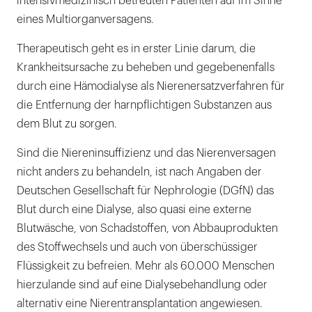
intensivmedizinisch betreuten Patienten auf im Sinne
eines Multiorganversagens.
Therapeutisch geht es in erster Linie darum, die
Krankheitsursache zu beheben und gegebenenfalls
durch eine Hämodialyse als Nierenersatzverfahren für
die Entfernung der harnpflichtigen Substanzen aus
dem Blut zu sorgen.
Sind die Niereninsuffizienz und das Nierenversagen
nicht anders zu behandeln, ist nach Angaben der
Deutschen Gesellschaft für Nephrologie (DGfN) das
Blut durch eine Dialyse, also quasi eine externe
Blutwäsche, von Schadstoffen, von Abbauprodukten
des Stoffwechsels und auch von überschüssiger
Flüssigkeit zu befreien. Mehr als 60.000 Menschen
hierzulande sind auf eine Dialysebehandlung oder
alternativ eine Nierentransplantation angewiesen.