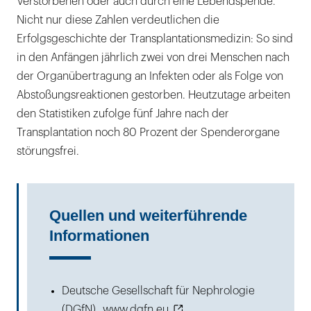
Verstorbenen oder auch durch eine Lebendspende.
Nicht nur diese Zahlen verdeutlichen die
Erfolgsgeschichte der Transplantationsmedizin: So sind
in den Anfängen jährlich zwei von drei Menschen nach
der Organübertragung an Infekten oder als Folge von
Abstoßungsreaktionen gestorben. Heutzutage arbeiten
den Statistiken zufolge fünf Jahre nach der
Transplantation noch 80 Prozent der Spenderorgane
störungsfrei.
Quellen und weiterführende
Informationen
Deutsche Gesellschaft für Nephrologie
(DGfN),
www.dgfn.eu