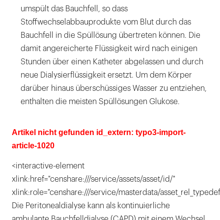
umspült das Bauchfell, so dass
Stoffwechselabbauprodukte vom Blut durch das
Bauchfell in die Spüllösung übertreten können. Die
damit angereicherte Flüssigkeit wird nach einigen
Stunden über einen Katheter abgelassen und durch
neue Dialysierflüssigkeit ersetzt. Um dem Körper
darüber hinaus überschüssiges Wasser zu entziehen,
enthalten die meisten Spüllösungen Glukose.
Artikel nicht gefunden id_extern: typo3-import-
article-1020
<interactive-element
xlink:href="censhare:///service/assets/asset/id/"
xlink:role="censhare:///service/masterdata/asset_rel_typedef
Die Peritonealdialyse kann als kontinuierliche
ambulante Bauchfelldialyse (CAPD) mit einem Wechsel