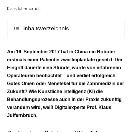
Klaus Juffernbruch
Inhaltsverzeichnis
Die erste Zahnbürste mit Augmented Reality
Am 16. September 2017 hat in China ein Roboter
erstmals einer Patientin zwei Implantate gesetzt. Der
Eingriff dauerte eine Stunde, wurde von erfahrenen
Operateuren beobachtet – und verlief erfolgreich.
Gutes Omen oder Menetekel fur die Zahnmedizin der
Zukunft? Wie Kunstliche Intelligenz (KI) die
Behandlungsprozesse auch in der Praxis zukunftig
verändern wird, weiß Digitalexperte Prof. Klaus
Juffernbruch.