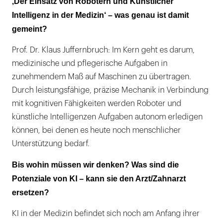
‚Der Einsatz von Robotern und Künstlicher
Intelligenz in der Medizin‘ – was genau ist damit
gemeint?
Prof. Dr. Klaus Juffernbruch: Im Kern geht es darum,
medizinische und pflegerische Aufgaben in
zunehmendem Maß auf Maschinen zu übertragen.
Durch leistungsfähige, präzise Mechanik in Verbindung
mit kognitiven Fähigkeiten werden Roboter und
künstliche Intelligenzen Aufgaben autonom erledigen
können, bei denen es heute noch menschlicher
Unterstützung bedarf.
Bis wohin müssen wir denken? Was sind die
Potenziale von KI – kann sie den Arzt/Zahnarzt
ersetzen?
KI in der Medizin befindet sich noch am Anfang ihrer