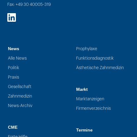
Fax: +49 30 40005-319
LinkedIn
News
Prophylaxe
Alle News
Funktionsdiagnostik
Politik
Ästhetische Zahnmedizin
Praxis
Gesellschaft
Markt
Zahnmedizin
Marktanzeigen
News-Archiv
Firmenverzeichnis
CME
Termine
Erste Hilfe