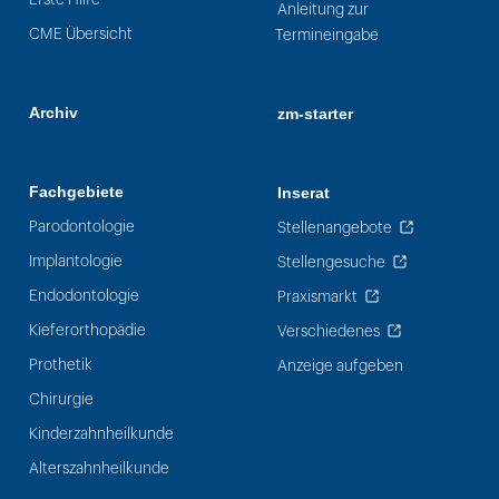
Anleitung zur
CME Übersicht
Termineingabe
Archiv
zm-starter
Fachgebiete
Inserat
Parodontologie
Stellenangebote
Implantologie
Stellengesuche
Endodontologie
Praxismarkt
Kieferorthopädie
Verschiedenes
Prothetik
Anzeige aufgeben
Chirurgie
Kinderzahnheilkunde
Alterszahnheilkunde