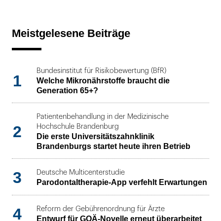
Meistgelesene Beiträge
Bundesinstitut für Risikobewertung (BfR)
1
Welche Mikronährstoffe braucht die
Generation 65+?
Patientenbehandlung in der Medizinische
2
Hochschule Brandenburg
Die erste Universitätszahnklinik
Brandenburgs startet heute ihren Betrieb
3
Deutsche Multicenterstudie
Parodontaltherapie-App verfehlt Erwartungen
4
Reform der Gebührenordnung für Ärzte
Entwurf für GOÄ-Novelle erneut überarbeitet