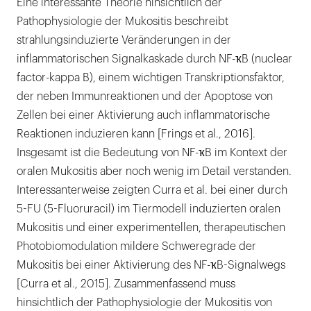
Eine interessante Theorie hinsichtlich der
Pathophysiologie der Mukositis beschreibt
strahlungsinduzierte Veränderungen in der
inflammatorischen Signalkaskade durch NF-ҡB (nuclear
factor-kappa B), einem wichtigen Transkriptionsfaktor,
der neben Immunreaktionen und der Apoptose von
Zellen bei einer Aktivierung auch inflammatorische
Reaktionen induzieren kann [Frings et al., 2016].
Insgesamt ist die Bedeutung von NF-ҡB im Kontext der
oralen Mukositis aber noch wenig im Detail verstanden.
Interessanterweise zeigten Curra et al. bei einer durch
5-FU (5-Fluoruracil) im Tiermodell induzierten oralen
Mukositis und einer experimentellen, therapeutischen
Photobiomodulation mildere Schweregrade der
Mukositis bei einer Aktivierung des NF-ҡB-Signalwegs
[Curra et al., 2015]. Zusammenfassend muss
hinsichtlich der Pathophysiologie der Mukositis von