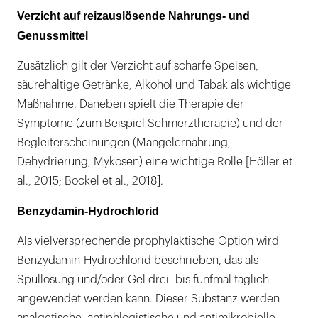
Verzicht auf reizauslösende Nahrungs- und
Genussmittel
Zusätzlich gilt der Verzicht auf scharfe Speisen,
säurehaltige Getränke, Alkohol und Tabak als wichtige
Maßnahme. Daneben spielt die Therapie der
Symptome (zum Beispiel Schmerztherapie) und der
Begleiterscheinungen (Mangelernährung,
Dehydrierung, Mykosen) eine wichtige Rolle [Höller et
al., 2015; Bockel et al., 2018].
Benzydamin-Hydrochlorid
Als vielversprechende prophylaktische Option wird
Benzydamin-Hydrochlorid beschrieben, das als
Spüllösung und/oder Gel drei- bis fünfmal täglich
angewendet werden kann. Dieser Substanz werden
analgetische, antiphlogistische und antimikrobielle