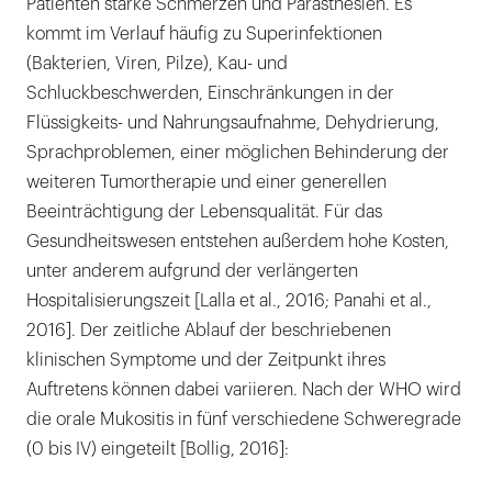
Patienten starke Schmerzen und Parästhesien. Es
kommt im Verlauf häufig zu Superinfektionen
(Bakterien, Viren, Pilze), Kau- und
Schluckbeschwerden, Einschränkungen in der
Flüssigkeits- und Nahrungsaufnahme, Dehydrierung,
Sprachproblemen, einer möglichen Behinderung der
weiteren Tumortherapie und einer generellen
Beeinträchtigung der Lebensqualität. Für das
Gesundheitswesen entstehen außerdem hohe Kosten,
unter anderem aufgrund der verlängerten
Hospitalisierungszeit [Lalla et al., 2016; Panahi et al.,
2016]. Der zeitliche Ablauf der beschriebenen
klinischen Symptome und der Zeitpunkt ihres
Auftretens können dabei variieren. Nach der WHO wird
die orale Mukositis in fünf verschiedene Schweregrade
(0 bis IV) eingeteilt [Bollig, 2016]: