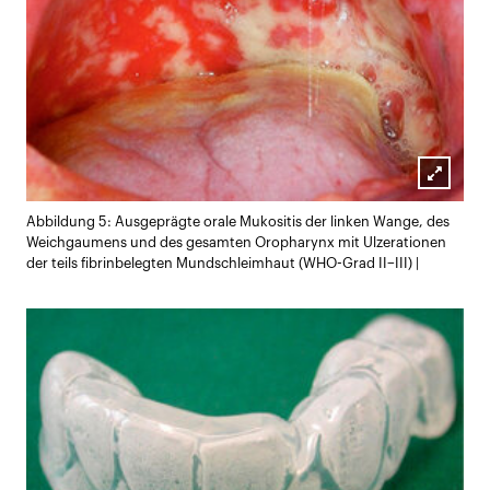
Lightb
Abbildung 5: Ausgeprägte orale Mukositis der linken Wange, des
öffnen
Weichgaumens und des gesamten Oropharynx mit Ulzerationen
der teils fibrinbelegten Mundschleimhaut (WHO-Grad II–III) |