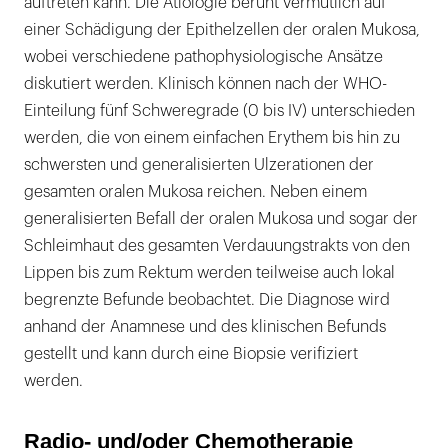
auftreten kann. Die Ätiologie beruht vermutlich auf
einer Schädigung der Epithelzellen der oralen Mukosa,
wobei verschiedene pathophysiologische Ansätze
diskutiert werden. Klinisch können nach der WHO-
Einteilung fünf Schweregrade (0 bis IV) unterschieden
werden, die von einem einfachen Erythem bis hin zu
schwersten und generalisierten Ulzerationen der
gesamten oralen Mukosa reichen. Neben einem
generalisierten Befall der oralen Mukosa und sogar der
Schleimhaut des gesamten Verdauungstrakts von den
Lippen bis zum Rektum werden teilweise auch lokal
begrenzte Befunde beobachtet. Die Diagnose wird
anhand der Anamnese und des klinischen Befunds
gestellt und kann durch eine Biopsie verifiziert
werden.
Radio- und/oder Chemotherapie