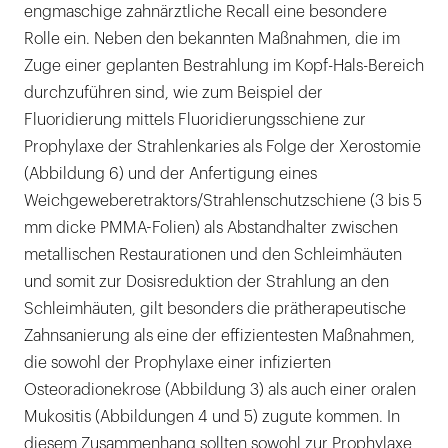
engmaschige zahnärztliche Recall eine besondere
Rolle ein. Neben den bekannten Maßnahmen, die im
Zuge einer geplanten Bestrahlung im Kopf-Hals-Bereich
durchzuführen sind, wie zum Beispiel der
Fluoridierung mittels Fluoridierungsschiene zur
Prophylaxe der Strahlenkaries als Folge der Xerostomie
(Abbildung 6) und der Anfertigung eines
Weichgeweberetraktors/Strahlenschutzschiene (3 bis 5
mm dicke PMMA-Folien) als Abstandhalter zwischen
metallischen Restaurationen und den Schleimhäuten
und somit zur Dosisreduktion der Strahlung an den
Schleimhäuten, gilt besonders die prätherapeutische
Zahnsanierung als eine der effizientesten Maßnahmen,
die sowohl der Prophylaxe einer infizierten
Osteoradionekrose (Abbildung 3) als auch einer oralen
Mukositis (Abbildungen 4 und 5) zugute kommen. In
diesem Zusammenhang sollten sowohl zur Prophylaxe