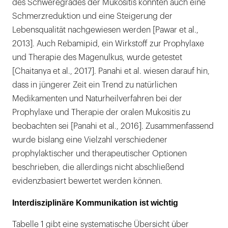
des Schweregrades der Mukositis konnten auch eine
Schmerzreduktion und eine Steigerung der
Lebensqualität nachgewiesen werden [Pawar et al.,
2013]. Auch Rebamipid, ein Wirkstoff zur Prophylaxe
und Therapie des Magenulkus, wurde getestet
[Chaitanya et al., 2017]. Panahi et al. wiesen darauf hin,
dass in jüngerer Zeit ein Trend zu natürlichen
Medikamenten und Naturheilverfahren bei der
Prophylaxe und Therapie der oralen Mukositis zu
beobachten sei [Panahi et al., 2016]. Zusammenfassend
wurde bislang eine Vielzahl verschiedener
prophylaktischer und therapeutischer Optionen
beschrieben, die allerdings nicht abschließend
evidenzbasiert bewertet werden können.
Interdisziplinäre Kommunikation ist wichtig
Tabelle 1 gibt eine systematische Übersicht über