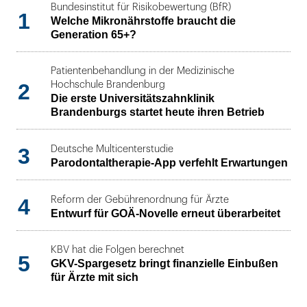
Bundesinstitut für Risikobewertung (BfR)
1
Welche Mikronährstoffe braucht die
Generation 65+?
Patientenbehandlung in der Medizinische
2
Hochschule Brandenburg
Die erste Universitätszahnklinik
Brandenburgs startet heute ihren Betrieb
3
Deutsche Multicenterstudie
Parodontaltherapie-App verfehlt Erwartungen
4
Reform der Gebührenordnung für Ärzte
Entwurf für GOÄ-Novelle erneut überarbeitet
KBV hat die Folgen berechnet
5
GKV-Spargesetz bringt finanzielle Einbußen
für Ärzte mit sich