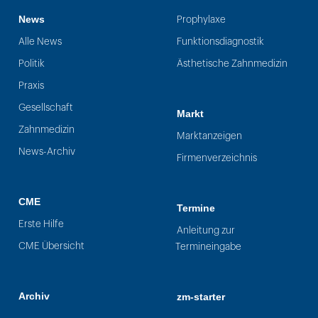
News
Prophylaxe
Alle News
Funktionsdiagnostik
Politik
Ästhetische Zahnmedizin
Praxis
Gesellschaft
Markt
Zahnmedizin
Marktanzeigen
News-Archiv
Firmenverzeichnis
CME
Termine
Erste Hilfe
Anleitung zur
CME Übersicht
Termineingabe
Archiv
zm-starter