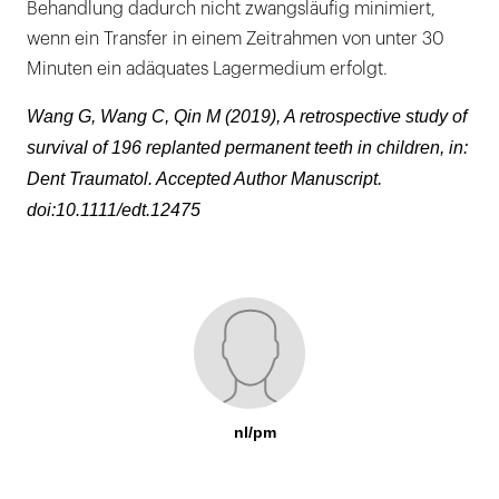
Behandlung dadurch nicht zwangsläufig minimiert,
wenn ein Transfer in einem Zeitrahmen von unter 30
Minuten ein adäquates Lagermedium erfolgt.
Wang G, Wang C, Qin M (2019), A retrospective study of
survival of 196 replanted permanent teeth in children, in:
Dent Traumatol. Accepted Author Manuscript.
doi:10.1111/edt.12475
nl/pm