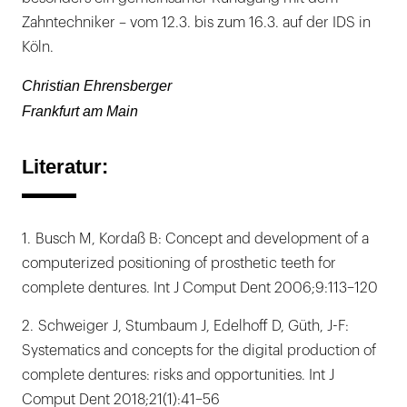
Zahntechniker – vom 12.3. bis zum 16.3. auf der IDS in
Köln.
Christian Ehrensberger
Frankfurt am Main
Literatur:
1. Busch M, Kordaß B: Concept and development of a
computerized positioning of prosthetic teeth for
complete dentures. Int J Comput Dent 2006;9:113–120
2. Schweiger J, Stumbaum J, Edelhoff D, Güth, J-F:
Systematics and concepts for the digital production of
complete dentures: risks and opportunities. Int J
Comput Dent 2018;21(1):41–56