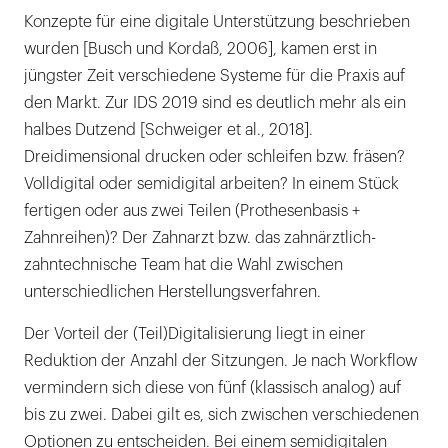
Konzepte für eine digitale Unterstützung beschrieben
wurden [Busch und Kordaß, 2006], kamen erst in
jüngster Zeit verschiedene Systeme für die Praxis auf
den Markt. Zur IDS 2019 sind es deutlich mehr als ein
halbes Dutzend [Schweiger et al., 2018].
Dreidimensional drucken oder schleifen bzw. fräsen?
Volldigital oder semidigital arbeiten? In einem Stück
fertigen oder aus zwei Teilen (Prothesenbasis +
Zahnreihen)? Der Zahnarzt bzw. das zahnärztlich-
zahntechnische Team hat die Wahl zwischen
unterschiedlichen Herstellungsverfahren.
Der Vorteil der (Teil)Digitalisierung liegt in einer
Reduktion der Anzahl der Sitzungen. Je nach Workflow
vermindern sich diese von fünf (klassisch analog) auf
bis zu zwei. Dabei gilt es, sich zwischen verschiedenen
Optionen zu entscheiden. Bei einem semidigitalen