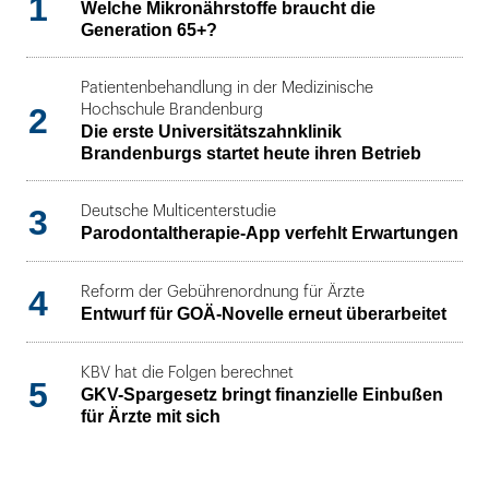
1
Welche Mikronährstoffe braucht die
Generation 65+?
Patientenbehandlung in der Medizinische
2
Hochschule Brandenburg
Die erste Universitätszahnklinik
Brandenburgs startet heute ihren Betrieb
3
Deutsche Multicenterstudie
Parodontaltherapie-App verfehlt Erwartungen
4
Reform der Gebührenordnung für Ärzte
Entwurf für GOÄ-Novelle erneut überarbeitet
KBV hat die Folgen berechnet
5
GKV-Spargesetz bringt finanzielle Einbußen
für Ärzte mit sich