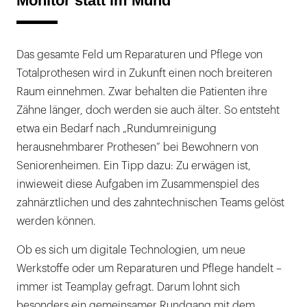
Monitor statt im Mund
Das gesamte Feld um Reparaturen und Pflege von
Totalprothesen wird in Zukunft einen noch breiteren
Raum einnehmen. Zwar behalten die Patienten ihre
Zähne länger, doch werden sie auch älter. So entsteht
etwa ein Bedarf nach „Rundumreinigung
herausnehmbarer Prothesen“ bei Bewohnern von
Seniorenheimen. Ein Tipp dazu: Zu erwägen ist,
inwieweit diese Aufgaben im Zusammenspiel des
zahnärztlichen und des zahntechnischen Teams gelöst
werden können.
Ob es sich um digitale Technologien, um neue
Werkstoffe oder um Reparaturen und Pflege handelt –
immer ist Teamplay gefragt. Darum lohnt sich
besonders ein gemeinsamer Rundgang mit dem