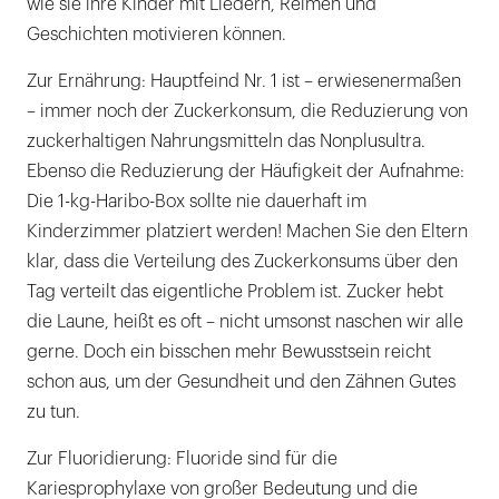
wie sie ihre Kinder mit Liedern, Reimen und
Geschichten motivieren können.
Zur Ernährung: Hauptfeind Nr. 1 ist – erwiesenermaßen
– immer noch der Zuckerkonsum, die Reduzierung von
zuckerhaltigen Nahrungsmitteln das Nonplusultra.
Ebenso die Reduzierung der Häufigkeit der Aufnahme:
Die 1-kg-Haribo-Box sollte nie dauerhaft im
Kinderzimmer platziert werden! Machen Sie den Eltern
klar, dass die Verteilung des Zuckerkonsums über den
Tag verteilt das eigentliche Problem ist. Zucker hebt
die Laune, heißt es oft – nicht umsonst naschen wir alle
gerne. Doch ein bisschen mehr Bewusstsein reicht
schon aus, um der Gesundheit und den Zähnen Gutes
zu tun.
Zur Fluoridierung: Fluoride sind für die
Kariesprophylaxe von großer Bedeutung und die