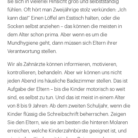
sie sich in vielerlei Hinsicht groß und selbstständig
fühlen. Oft hört man Zweijährige stolz verkünden: „Ich
kann das!“ Einen Löffel am Esstisch halten, oder die
Socken selbst anziehen – das können die meisten in
dem Alter schon prima. Aber wenn es um die
Mundhygiene geht, dann müssen sich Eltern ihrer
Verantwortung stellen.
Wir als Zahnärzte können informieren, motivieren,
kontrollieren, behandeln. Aber wir können uns nicht
jeden Abend ins häusliche Badezimmer stellen. Das ist
Aufgabe der Eltern – bis die Kinder motorisch so weit
sind, es selbst zu tun. Und das ist meist in einem Alter
von 8 bis 9 Jahren: Ab dem zweiten Schuljahr, wenn die
Kinder flüssig die Schreibschrift beherrschen. Zeigen
Sie den Eltern, wie sie am besten die hinteren Molaren
erreichen, welche Kinderzahnbürste geeignet ist, und