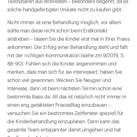
Teddybären aus Wollresten – besonders begehrt, da es
solche handgefertigten Unikate nicht zu kaufen gibt.
Nicht immer ist eine Behandlung möglich, vor allem
sollte man diese nicht schon beim Erstkontakt
anstreben – lassen Sie die Kinder erst mal in Ihrer Praxis
ankommen. Der Erfolg einer Behandlung steht und fällt
mit der richtigen Kommunikation (siehe zm 9/2019, S.
88–90). Fühlen sich die Kinder angenommen und
merken, dass man sich für sie interessiert, haben Sie
schon viel gewonnen. Wecken Sie Neugier und
Interesse, dann ist beim nächsten Termin schon eine
bestimmte Basis da. All das ist natürlich nicht immer in
einen eng getakteten Praxisalltag einzubauen –
versuchen Sie ein bestimmtes Zeitfenster speziell für
die Kinderbehandlung einzuplanen. Dann kann das
gesamte Team entspannter damit umgehen und hat