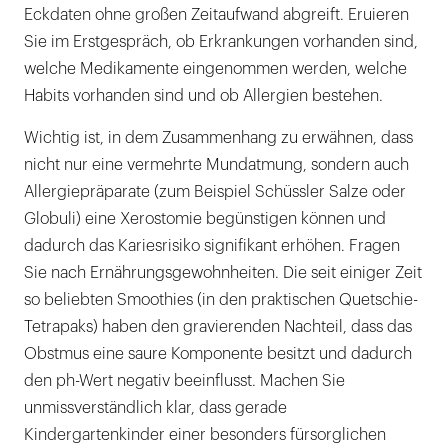
Eckdaten ohne großen Zeitaufwand abgreift. Eruieren
Sie im Erstgespräch, ob Erkrankungen vorhanden sind,
welche Medikamente eingenommen werden, welche
Habits vorhanden sind und ob Allergien bestehen.
Wichtig ist, in dem Zusammenhang zu erwähnen, dass
nicht nur eine vermehrte Mundatmung, sondern auch
Allergiepräparate (zum Beispiel Schüssler Salze oder
Globuli) eine Xerostomie begünstigen können und
dadurch das Kariesrisiko signifikant erhöhen. Fragen
Sie nach Ernährungsgewohnheiten. Die seit einiger Zeit
so beliebten Smoothies (in den praktischen Quetschie-
Tetrapaks) haben den gravierenden Nachteil, dass das
Obstmus eine saure Komponente besitzt und dadurch
den ph-Wert negativ beeinflusst. Machen Sie
unmissverständlich klar, dass gerade
Kindergartenkinder einer besonders fürsorglichen