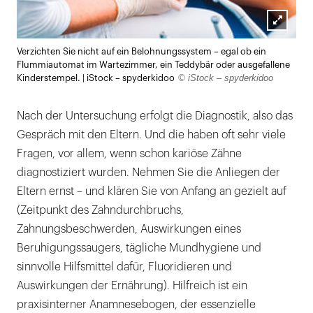
Lightb
Verzichten Sie nicht auf ein Belohnungssystem – egal ob ein
öffnen
Flummiautomat im Wartezimmer, ein Teddybär oder ausgefallene
© iStock – spyderkidoo
Kinderstempel. | iStock – spyderkidoo
Nach der Untersuchung erfolgt die Diagnostik, also das
Gespräch mit den Eltern. Und die haben oft sehr viele
Fragen, vor allem, wenn schon kariöse Zähne
diagnostiziert wurden. Nehmen Sie die Anliegen der
Eltern ernst – und klären Sie von Anfang an gezielt auf
(Zeitpunkt des Zahndurchbruchs,
Zahnungsbeschwerden, Auswirkungen eines
Beruhigungssaugers, tägliche Mundhygiene und
sinnvolle Hilfsmittel dafür, Fluoridieren und
Auswirkungen der Ernährung). Hilfreich ist ein
praxisinterner Anamnesebogen, der essenzielle