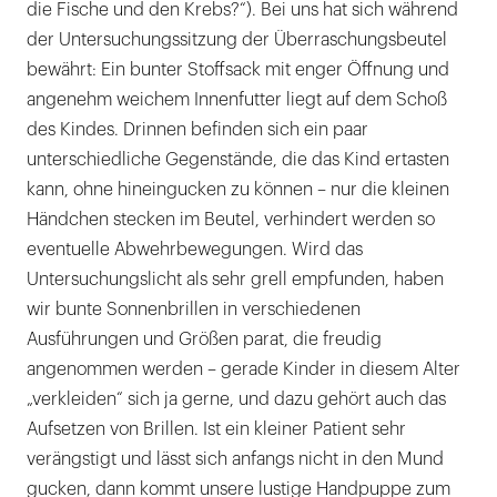
die Fische und den Krebs?“). Bei uns hat sich während
der Untersuchungssitzung der Überraschungsbeutel
bewährt: Ein bunter Stoffsack mit enger Öffnung und
angenehm weichem Innenfutter liegt auf dem Schoß
des Kindes. Drinnen befinden sich ein paar
unterschiedliche Gegenstände, die das Kind ertasten
kann, ohne hineingucken zu können – nur die kleinen
Händchen stecken im Beutel, verhindert werden so
eventuelle Abwehrbewegungen. Wird das
Untersuchungslicht als sehr grell empfunden, haben
wir bunte Sonnenbrillen in verschiedenen
Ausführungen und Größen parat, die freudig
angenommen werden – gerade Kinder in diesem Alter
„verkleiden“ sich ja gerne, und dazu gehört auch das
Aufsetzen von Brillen. Ist ein kleiner Patient sehr
verängstigt und lässt sich anfangs nicht in den Mund
gucken, dann kommt unsere lustige Handpuppe zum