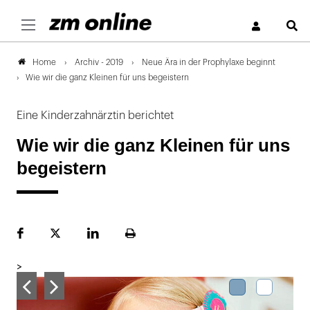
S
Archiv - 2019
Neue Ära in der Prophylaxe beginnt
Home
Wie wir die ganz Kleinen für uns begeistern
Eine Kinderzahnärztin berichtet
Wie wir die ganz Kleinen für uns
begeistern
Facebook
Plattform
LinekdIn
Seite
X
ausdrucken
>