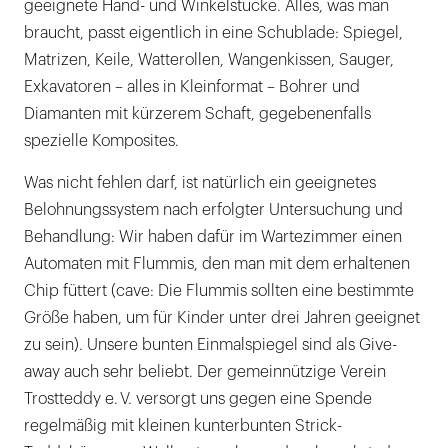
geeignete Hand- und Winkelstücke. Alles, was man
braucht, passt eigentlich in eine Schublade: Spiegel,
Matrizen, Keile, Watterollen, Wangenkissen, Sauger,
Exkavatoren – alles in Kleinformat – Bohrer und
Diamanten mit kürzerem Schaft, gegebenenfalls
spezielle Komposites.
Was nicht fehlen darf, ist natürlich ein geeignetes
Belohnungssystem nach erfolgter Untersuchung und
Behandlung: Wir haben dafür im Wartezimmer einen
Automaten mit Flummis, den man mit dem erhaltenen
Chip füttert (cave: Die Flummis sollten eine bestimmte
Größe haben, um für Kinder unter drei Jahren geeignet
zu sein). Unsere bunten Einmalspiegel sind als Give-
away auch sehr beliebt. Der gemeinnützige Verein
Trostteddy e. V. versorgt uns gegen eine Spende
regelmäßig mit kleinen kunterbunten Strick-