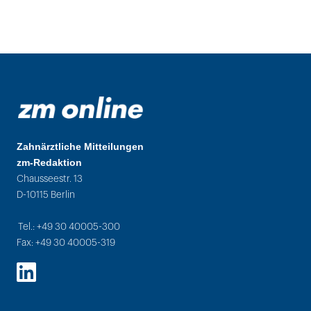
Zahnärztliche Mitteilungen
zm-Redaktion
Chausseestr. 13
D-10115 Berlin
Tel.: +49 30 40005-300
Fax: +49 30 40005-319
LinkedIn