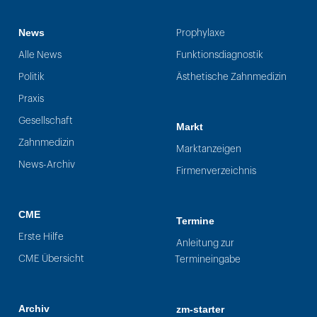
News
Prophylaxe
Alle News
Funktionsdiagnostik
Politik
Ästhetische Zahnmedizin
Praxis
Gesellschaft
Markt
Zahnmedizin
Marktanzeigen
News-Archiv
Firmenverzeichnis
CME
Termine
Erste Hilfe
Anleitung zur
CME Übersicht
Termineingabe
Archiv
zm-starter