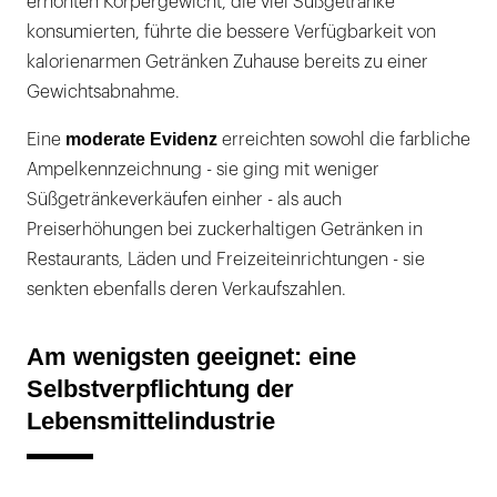
erhöhten Körpergewicht, die viel Süßgetränke
konsumierten, führte die bessere Verfügbarkeit von
kalorienarmen Getränken Zuhause bereits zu einer
Gewichtsabnahme.
moderate Evidenz
Eine
erreichten sowohl die farbliche
Ampelkenn­zeichnung - sie ging mit weniger
Süßgetränkeverkäufen einher - als auch
Preiserhöhungen bei zuckerhaltigen Getränken in
Restaurants, Läden und Freizeit­ein­richtungen - sie
senkten ebenfalls deren Verkaufszahlen.
Am wenigsten geeignet: eine
Selbstverpflichtung der
Lebensmittelindustrie