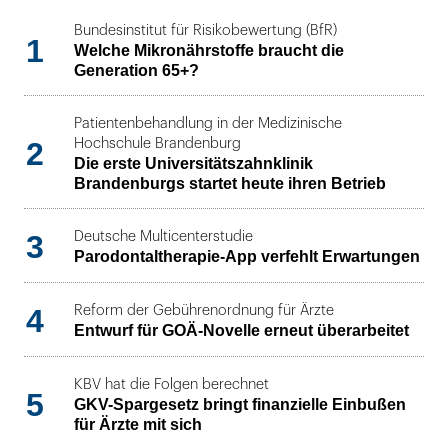
Bundesinstitut für Risikobewertung (BfR)
1
Welche Mikronährstoffe braucht die
Generation 65+?
Patientenbehandlung in der Medizinische
2
Hochschule Brandenburg
Die erste Universitätszahnklinik
Brandenburgs startet heute ihren Betrieb
3
Deutsche Multicenterstudie
Parodontaltherapie-App verfehlt Erwartungen
4
Reform der Gebührenordnung für Ärzte
Entwurf für GOÄ-Novelle erneut überarbeitet
KBV hat die Folgen berechnet
5
GKV-Spargesetz bringt finanzielle Einbußen
für Ärzte mit sich