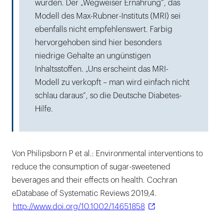
würden. Der „Wegweiser Ernährung“, das
Modell des Max-Rubner-Instituts (MRI) sei
ebenfalls nicht empfehlenswert. Farbig
hervorgehoben sind hier besonders
niedrige Gehalte an ungünstigen
Inhaltsstoffen. „Uns erscheint das MRI-
Modell zu verkopft – man wird einfach nicht
schlau daraus“, so die Deutsche Diabetes-
Hilfe.
Von Philipsborn P et al.: Environmental interventions to
reduce the consumption of sugar-sweetened
beverages and their effects on health. Cochran
eDatabase of Systematic Reviews 2019,4.
http://www.doi.org/10.1002/14651858