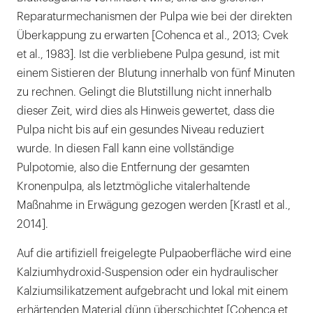
Reparaturmechanismen der Pulpa wie bei der direkten
Überkappung zu erwarten [Cohenca et al., 2013; Cvek
et al., 1983]. Ist die verbliebene Pulpa gesund, ist mit
einem Sistieren der Blutung innerhalb von fünf Minuten
zu rechnen. Gelingt die Blutstillung nicht innerhalb
dieser Zeit, wird dies als Hinweis gewertet, dass die
Pulpa nicht bis auf ein gesundes Niveau reduziert
wurde. In diesen Fall kann eine vollständige
Pulpotomie, also die Entfernung der gesamten
Kronenpulpa, als letztmögliche vitalerhaltende
Maßnahme in Erwägung gezogen werden [Krastl et al.,
2014].
Auf die artifiziell freigelegte Pulpaoberfläche wird eine
Kalziumhydroxid-Suspension oder ein hydraulischer
Kalziumsilikatzement aufgebracht und lokal mit einem
erhärtenden Material dünn überschichtet [Cohenca et