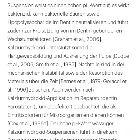
Suspension weist es einen hohen pH-Wert auf, es wirkt
bakterizid, kann bakterielle Säuren sowie
Lipopolysaccharide im Dentin neutralisieren und führt
zudem zur Freisetzung von im Dentin gebundenen
Wachstumsfaktoren [Graham et al., 2006].
Kalziumhydroxid unterstützt somit die
Hartgewebsbildung und Ausheilung der Pulpa [Duque
et al., 2006; Smith et al., 1995]. Nachteile sind in der
mechanischen Instabilität sowie der Resorption des
Materials über die Zeit [Barnes et al., 1979; Goracci et
al., 1996] zu sehen. Auch werden nach
Kalziumhydroxid-Applikation im Reparaturdentin
Porositäten („Tunneldefekte“) beobachtet, die als
Eintrittspforten für Mikroorganismen dienen können
[Cox et al., 1996a]. Der hohe pH-Wert wässriger
Kalziumhydroxid-Suspensionen führt in direktem