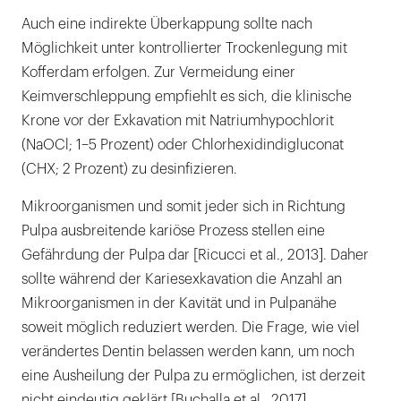
Auch eine indirekte Überkappung sollte nach
Möglichkeit unter kontrollierter Trockenlegung mit
Kofferdam erfolgen. Zur Vermeidung einer
Keimverschleppung empfiehlt es sich, die klinische
Krone vor der Exkavation mit Natriumhypochlorit
(NaOCl; 1–5 Prozent) oder Chlorhexidindigluconat
(CHX; 2 Prozent) zu desinfizieren.
Mikroorganismen und somit jeder sich in Richtung
Pulpa ausbreitende kariöse Prozess stellen eine
Gefährdung der Pulpa dar [Ricucci et al., 2013]. Daher
sollte während der Kariesexkavation die Anzahl an
Mikroorganismen in der Kavität und in Pulpanähe
soweit möglich reduziert werden. Die Frage, wie viel
verändertes Dentin belassen werden kann, um noch
eine Ausheilung der Pulpa zu ermöglichen, ist derzeit
nicht eindeutig geklärt [Buchalla et al., 2017].