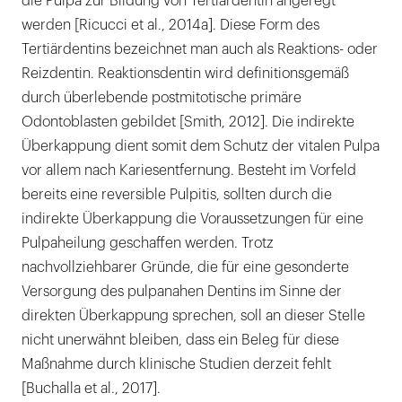
die Pulpa zur Bildung von Tertiärdentin angeregt
werden [Ricucci et al., 2014a]. Diese Form des
Tertiärdentins bezeichnet man auch als Reaktions- oder
Reizdentin. Reaktionsdentin wird definitionsgemäß
durch überlebende postmitotische primäre
Odontoblasten gebildet [Smith, 2012]. Die indirekte
Überkappung dient somit dem Schutz der vitalen Pulpa
vor allem nach Kariesentfernung. Besteht im Vorfeld
bereits eine reversible Pulpitis, sollten durch die
indirekte Überkappung die Voraussetzungen für eine
Pulpaheilung geschaffen werden. Trotz
nachvollziehbarer Gründe, die für eine gesonderte
Versorgung des pulpanahen Dentins im Sinne der
direkten Überkappung sprechen, soll an dieser Stelle
nicht unerwähnt bleiben, dass ein Beleg für diese
Maßnahme durch klinische Studien derzeit fehlt
[Buchalla et al., 2017].