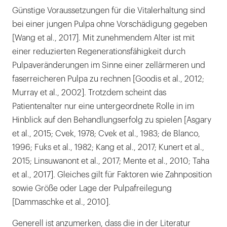
Günstige Voraussetzungen für die Vitalerhaltung sind
bei einer jungen Pulpa ohne Vorschädigung gegeben
[Wang et al., 2017]. Mit zunehmendem Alter ist mit
einer reduzierten Regenerationsfähigkeit durch
Pulpaveränderungen im Sinne einer zellärmeren und
faserreicheren Pulpa zu rechnen [Goodis et al., 2012;
Murray et al., 2002]. Trotzdem scheint das
Patientenalter nur eine untergeordnete Rolle in im
Hinblick auf den Behandlungserfolg zu spielen [Asgary
et al., 2015; Cvek, 1978; Cvek et al., 1983; de Blanco,
1996; Fuks et al., 1982; Kang et al., 2017; Kunert et al.,
2015; Linsuwanont et al., 2017; Mente et al., 2010; Taha
et al., 2017]. Gleiches gilt für Faktoren wie Zahnposition
sowie Größe oder Lage der Pulpafreilegung
[Dammaschke et al., 2010].
Generell ist anzumerken, dass die in der Literatur