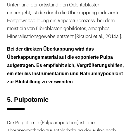
Untergang der ortsständigen Odontoblasten
einhergeht, ist die durch die Überkappung induzierte
Hartgewebsbildung ein Reparaturprozess, bei dem
meist ein von Fibroblasten gebildetes, amorphes
Mineralisationsgewebe entsteht [Ricucci et al., 2014a ].
Bei der direkten Überkappung wird das
Überkappungsmaterial auf die exponierte Pulpa
aufgetragen. Es empfiehlt sich, Vergrößerungshilfen,
ein steriles Instrumentarium und Natriumhypochlorit
zur Blutstillung zu verwenden.
5. Pulpotomie
Die Pulpotomie (Pulpaamputation) ist eine
Therapiemethode zur Vitalerhaltung der Pulpa nach