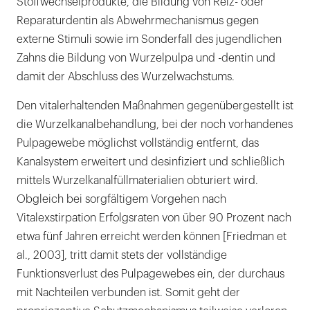
Stoffwechselprodukte, die Bildung von Reiz- oder
Reparaturdentin als Abwehrmechanismus gegen
externe Stimuli sowie im Sonderfall des jugendlichen
Zahns die Bildung von Wurzelpulpa und -dentin und
damit der Abschluss des Wurzelwachstums.
Den vitalerhaltenden Maßnahmen gegenübergestellt ist
die Wurzelkanalbehandlung, bei der noch vorhandenes
Pulpagewebe möglichst vollständig entfernt, das
Kanalsystem erweitert und desinfiziert und schließlich
mittels Wurzelkanalfüllmaterialien obturiert wird.
Obgleich bei sorgfältigem Vorgehen nach
Vitalexstirpation Erfolgsraten von über 90 Prozent nach
etwa fünf Jahren erreicht werden können [Friedman et
al., 2003], tritt damit stets der vollständige
Funktionsverlust des Pulpagewebes ein, der durchaus
mit Nachteilen verbunden ist. Somit geht der