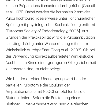
kleinen Präparationsdiamanten durchgeführt [Granath
et al., 1971]. Dabei werden die koronalen 2 mm der
Pulpa hochtourig, idealerweise unter kontinuierlicher
Spülung mit physiologischer Kochsalzlösung entfernt
[European Society of Endodontology, 2006]. Aus
Gründen der Praktikabilität wird die Pulpaamputation
allerdings häufig unter Wasserkühlung mit einem
Winkelstück durchgeführt [Fong et al., 2002]. Ob bei
der Verwendung korrekt aufbereiteter Winkelstücke
Nachteile im Sinne einer geringeren Erfolgssicherheit
zu erwarten sind, ist nicht belegt.
Wie bei der direkten Überkappung wird bei der
partiellen Pulpotomie die Spülung der
Amputationsstelle mit NaOCl empfohlen bis die
Blutung sistiert. Sofern die Entstehung eines
Blutkoagulums verhindert wird, sind die gleichen