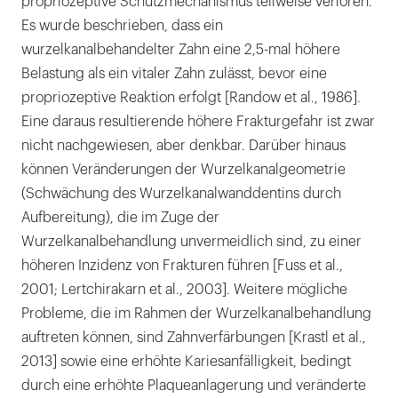
propriozeptive Schutzmechanismus teilweise verloren.
Es wurde beschrieben, dass ein
wurzelkanalbehandelter Zahn eine 2,5-mal höhere
Belastung als ein vitaler Zahn zulässt, bevor eine
propriozeptive Reaktion erfolgt [Randow et al., 1986].
Eine daraus resultierende höhere Frakturgefahr ist zwar
nicht nachgewiesen, aber denkbar. Darüber hinaus
können Veränderungen der Wurzelkanalgeometrie
(Schwächung des Wurzelkanalwanddentins durch
Aufbereitung), die im Zuge der
Wurzelkanalbehandlung unvermeidlich sind, zu einer
höheren Inzidenz von Frakturen führen [Fuss et al.,
2001; Lertchirakarn et al., 2003]. Weitere mögliche
Probleme, die im Rahmen der Wurzelkanalbehandlung
auftreten können, sind Zahnverfärbungen [Krastl et al.,
2013] sowie eine erhöhte Kariesanfälligkeit, bedingt
durch eine erhöhte Plaqueanlagerung und veränderte