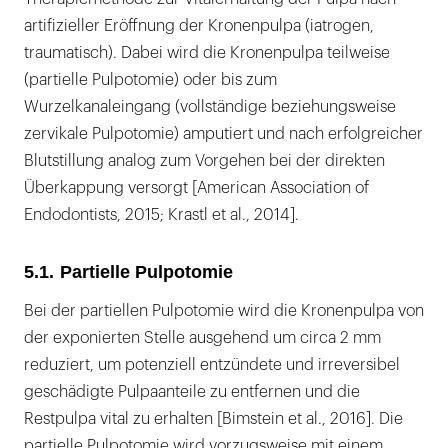
artifizieller Eröffnung der Kronenpulpa (iatrogen,
traumatisch). Dabei wird die Kronenpulpa teilweise
(partielle Pulpotomie) oder bis zum
Wurzelkanaleingang (vollständige beziehungsweise
zervikale Pulpotomie) amputiert und nach erfolgreicher
Blutstillung analog zum Vorgehen bei der direkten
Überkappung versorgt [American Association of
Endodontists, 2015; Krastl et al., 2014].
5.1. Partielle Pulpotomie
Bei der partiellen Pulpotomie wird die Kronenpulpa von
der exponierten Stelle ausgehend um circa 2 mm
reduziert, um potenziell entzündete und irreversibel
geschädigte Pulpaanteile zu entfernen und die
Restpulpa vital zu erhalten [Bimstein et al., 2016]. Die
partielle Pulpotomie wird vorzugsweise mit einem