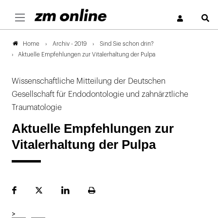
S
Archiv - 2019
Sind Sie schon drin?
Home
Aktuelle Empfehlungen zur Vitalerhaltung der Pulpa
Wissenschaftliche Mitteilung der Deutschen
Gesellschaft für Endodontologie und zahnärztliche
Traumatologie
Aktuelle Empfehlungen zur
Vitalerhaltung der Pulpa
Facebook
Plattform
LinekdIn
Seite
X
ausdrucken
>