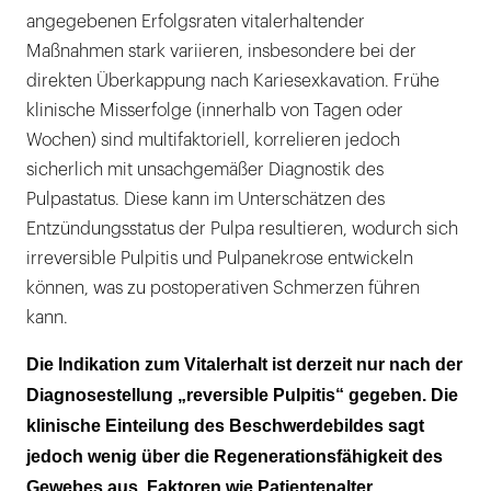
angegebenen Erfolgsraten vitalerhaltender
Maßnahmen stark variieren, insbesondere bei der
direkten Überkappung nach Kariesexkavation. Frühe
klinische Misserfolge (innerhalb von Tagen oder
Wochen) sind multifaktoriell, korrelieren jedoch
sicherlich mit unsachgemäßer Diagnostik des
Pulpastatus. Diese kann im Unterschätzen des
Entzündungsstatus der Pulpa resultieren, wodurch sich
irreversible Pulpitis und Pulpanekrose entwickeln
können, was zu postoperativen Schmerzen führen
kann.
Die Indikation zum Vitalerhalt ist derzeit nur nach der
Diagnosestellung „reversible Pulpitis“ gegeben. Die
klinische Einteilung des Beschwerdebildes sagt
jedoch wenig über die Regenerationsfähigkeit des
Gewebes aus. Faktoren wie Patientenalter,