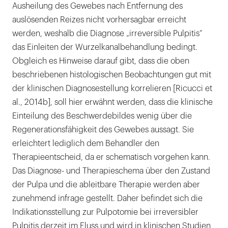
Ausheilung des Gewebes nach Entfernung des
auslösenden Reizes nicht vorhersagbar erreicht
werden, weshalb die Diagnose „irreversible Pulpitis“
das Einleiten der Wurzelkanalbehandlung bedingt.
Obgleich es Hinweise darauf gibt, dass die oben
beschriebenen histologischen Beobachtungen gut mit
der klinischen Diagnosestellung korrelieren [Ricucci et
al., 2014b], soll hier erwähnt werden, dass die klinische
Einteilung des Beschwerdebildes wenig über die
Regenerationsfähigkeit des Gewebes aussagt. Sie
erleichtert lediglich dem Behandler den
Therapieentscheid, da er schematisch vorgehen kann.
Das Diagnose- und Therapieschema über den Zustand
der Pulpa und die ableitbare Therapie werden aber
zunehmend infrage gestellt. Daher befindet sich die
Indikationsstellung zur Pulpotomie bei irreversibler
Pulpitis derzeit im Fluss und wird in klinischen Studien