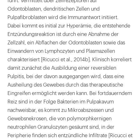
führt. Vermittelt über Zellrezeptoren auf
Odontoblasten, dendritischen Zellen und
Pulpafibroblasten wird die Immunantwort initiiert.
Dabei kommt es initial zur Hyperämie, die entstehende
Entzündungsreaktion ist durch eine Abnahme der
Zellzahl, ein Abflachen der Odontoblasten sowie das
Einwandern von Lymphozyten und Plasmazellen
charakterisiert [Ricucci et al., 2014b]. Klinisch korreliert
damit zunächst die Ausbildung einer reversiblen
Pulpitis, bei der davon ausgegangen wird, dass eine
Ausheilung des Gewebes durch das therapeutische
Eingreifen ermöglicht werden kann. Bei fortdauerndem
Reiz sind in der Folge Bakterien im Pulpakavum
nachweisbar, es kommt zu Mikroabszessen und
Gewebsnekrosen, die von polymorphkernigen
neutrophilen Granulozyten gesäumt sind, in der
Peripherie finden sich entzündliche Infiltrate [Ricucci et