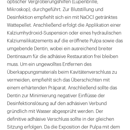
optischer Vergrößerungshilfen (Lupenbrille,
Mikroskop), durchgeführt. Zur Blutstillung und
Desinfektion empfiehlt sich ein mit NaOCl getränktes
Wattepellet. Anschließend erfolgt die Applikation einer
Kalziumhydroxid-Suspension oder eines hydraulischen
Kalziumsilikatzements auf die eröffnete Pulpa sowie das
umgebende Dentin, wobei ein ausreichend breiter
Dentinsaum für die adhäsive Restauration frei bleiben
muss. Um ein ungewolltes Entfernen des
Überkappungsmaterials beim Kavitätenverschluss zu
vermeiden, empfiehlt sich das Überschichten mit
einem erhärtenden Präparat. Anschließend sollte das
Dentin zur Minimierung negativer Einflüsse der
Desinfektionslösung auf den adhäsiven Verbund
gründlich mit Wasser abgesprüht werden. Der
definitive adhäsive Verschluss sollte in der gleichen
Sitzung erfolgen. Da die Exposition der Pulpa mit dem