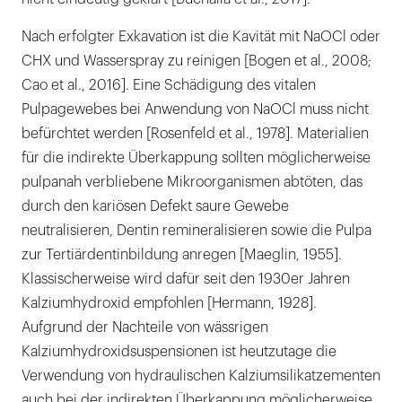
Nach erfolgter Exkavation ist die Kavität mit NaOCl oder
CHX und Wasserspray zu reinigen [Bogen et al., 2008;
Cao et al., 2016]. Eine Schädigung des vitalen
Pulpagewebes bei Anwendung von NaOCl muss nicht
befürchtet werden [Rosenfeld et al., 1978]. Materialien
für die indirekte Überkappung sollten möglicherweise
pulpanah verbliebene Mikroorganismen abtöten, das
durch den kariösen Defekt saure Gewebe
neutralisieren, Dentin remineralisieren sowie die Pulpa
zur Tertiärdentinbildung anregen [Maeglin, 1955].
Klassischerweise wird dafür seit den 1930er Jahren
Kalziumhydroxid empfohlen [Hermann, 1928].
Aufgrund der Nachteile von wässrigen
Kalziumhydroxidsuspensionen ist heutzutage die
Verwendung von hydraulischen Kalziumsilikatzementen
auch bei der indirekten Überkappung möglicherweise