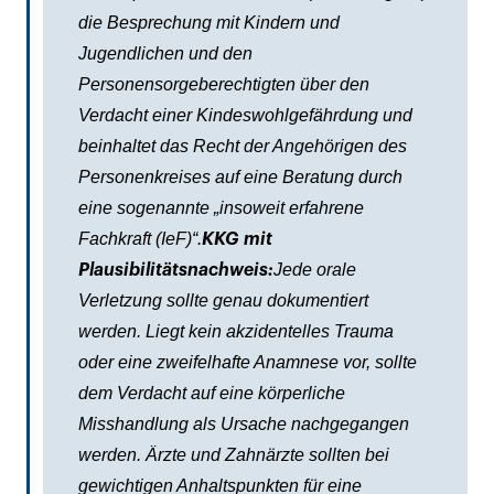
die Besprechung mit Kindern und
Jugendlichen und den
Personensorgeberechtigten über den
Verdacht einer Kindeswohlgefährdung und
beinhaltet das Recht der Angehörigen des
Personenkreises auf eine Beratung durch
eine sogenannte „insoweit erfahrene
Fachkraft (IeF)“.
KKG mit
Jede orale
Plausibilitätsnachweis:
Verletzung sollte genau dokumentiert
werden. Liegt kein akzidentelles Trauma
oder eine zweifelhafte Anamnese vor, sollte
dem Verdacht auf eine körperliche
Misshandlung als Ursache nachgegangen
werden. Ärzte und Zahnärzte sollten bei
gewichtigen Anhaltspunkten für eine