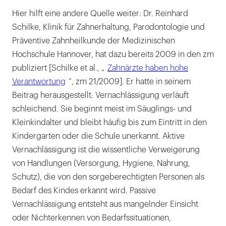
Hier hilft eine andere Quelle weiter: Dr. Reinhard
Schilke, Klinik für Zahnerhaltung, Parodontologie und
Präventive Zahnheilkunde der Medizinischen
Hochschule Hannover, hat dazu bereits 2009 in den zm
publiziert [Schilke et al., „
Zahnärzte haben hohe
Verantwortung
“, zm 21/2009]. Er hatte in seinem
Beitrag herausgestellt: Vernachlässigung verläuft
schleichend. Sie beginnt meist im Säuglings- und
Kleinkindalter und bleibt häufig bis zum Eintritt in den
Kindergarten oder die Schule unerkannt. Aktive
Vernachlässigung ist die wissentliche Verweigerung
von Handlungen (Versorgung, Hygiene, Nahrung,
Schutz), die von den sorgeberechtigten Personen als
Bedarf des Kindes erkannt wird. Passive
Vernachlässigung entsteht aus mangelnder Einsicht
oder Nichterkennen von Bedarfssituationen,