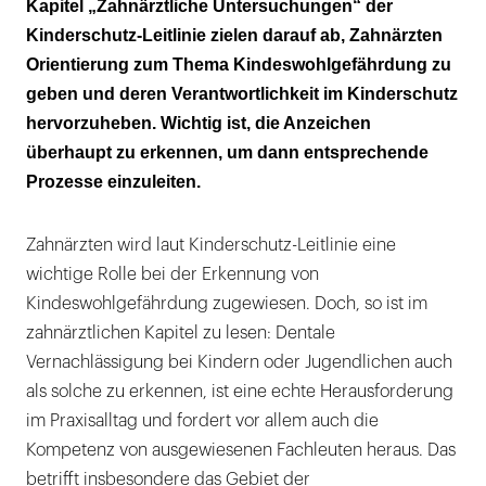
Kapitel „Zahnärztliche Untersuchungen“ der
Kinderschutz-Leitlinie zielen darauf ab, Zahnärzten
Die Rolle der Zahnärzte im Kinderschutz
Orientierung zum Thema Kindeswohlgefährdung zu
Rechtliche Basis: das Kinderschutzgesetz
geben und deren Verantwortlichkeit im Kinderschutz
hervorzuheben. Wichtig ist, die Anzeichen
Ein Mammutprojekt
überhaupt zu erkennen, um dann entsprechende
Prozesse einzuleiten.
Zahnärzten wird laut Kinderschutz-Leitlinie eine
wichtige Rolle bei der Erkennung von
Kindeswohlgefährdung zugewiesen. Doch, so ist im
zahnärztlichen Kapitel zu lesen: Dentale
Vernachlässigung bei Kindern oder Jugendlichen auch
als solche zu erkennen, ist eine echte Herausforderung
im Praxisalltag und fordert vor allem auch die
Kompetenz von ausgewiesenen Fachleuten heraus. Das
betrifft insbesondere das Gebiet der