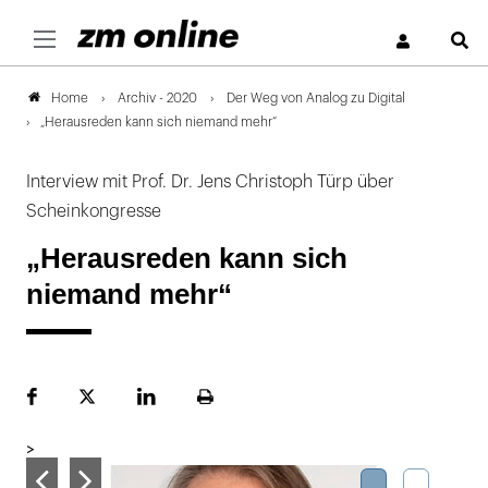
S
Archiv - 2020
Der Weg von Analog zu Digital
Home
„Herausreden kann sich niemand mehr“
Interview mit Prof. Dr. Jens Christoph Türp über
Scheinkongresse
„Herausreden kann sich
niemand mehr“
Facebook
Plattform
LinekdIn
Seite
X
ausdrucken
>