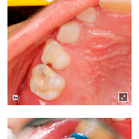
Lightb
öffnen