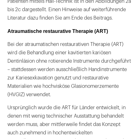
Patienten mittels Hall-Technik ist in den Abbildungen 2a
bis 2c dargestellt. Einen Hinweise auf weiterführende
Literatur dazu finden Sie am Ende des Beitrags.
Atraumatische restaurative Therapie (ART)
Bei der atraumatischen restaurativen Therapie (ART)
wird die Behandlung einer kavitierten kariösen
Dentinläsion ohne rotierende Instrumente durchgeführt
– stattdessen werden ausschließlich Handinstrumente
zur Kariesexkavation genutzt und restaurative
Materialien wie hochvisköse Glasionomerzemente
(HVGIZ) verwendet.
Ursprünglich wurde die ART für Länder entwickelt, in
denen mit wenig technischer Ausstattung behandelt
werden muss, aber mittlerweile findet das Konzept
auch zunehmend in hochentwickelten