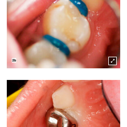
Lightb
öffnen