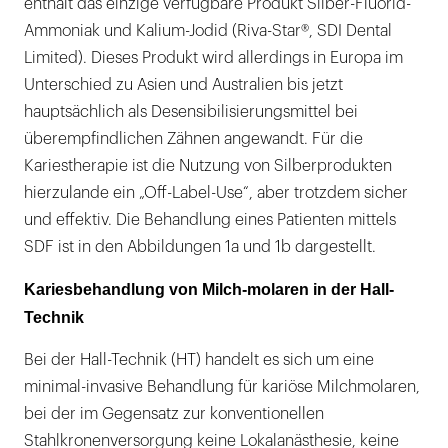
enthält das einzige verfügbare Produkt Silber-Fluorid-
Ammoniak und Kalium-Jodid (Riva-Star®, SDI Dental
Limited). Dieses Produkt wird allerdings in Europa im
Unterschied zu Asien und Australien bis jetzt
hauptsächlich als Desensibilisierungsmittel bei
überempfindlichen Zähnen angewandt. Für die
Kariestherapie ist die Nutzung von Silberprodukten
hierzulande ein „Off-Label-Use“, aber trotzdem sicher
und effektiv. Die Behandlung eines Patienten mittels
SDF ist in den Abbildungen 1a und 1b dargestellt.
Kariesbehandlung von Milch-molaren in der Hall-
Technik
Bei der Hall-Technik (HT) handelt es sich um eine
minimal-invasive Behandlung für kariöse Milchmolaren,
bei der im Gegensatz zur konventionellen
Stahlkronenversorgung keine Lokalanästhesie, keine