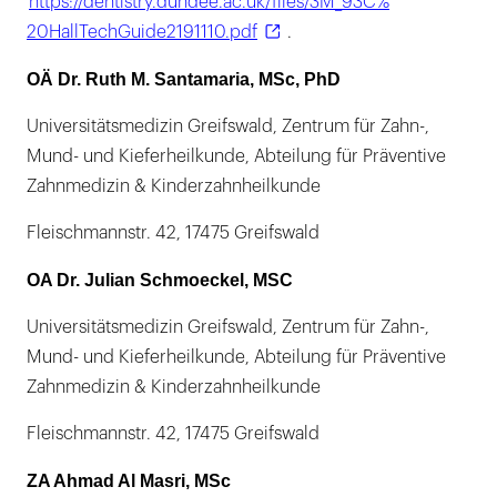
https://dentistry.dundee.ac.uk/files/3M_93C%
20HallTechGuide2191110.pdf
.
OÄ Dr. Ruth M. Santamaria, MSc, PhD
Universitätsmedizin Greifswald, Zentrum für Zahn-,
Mund- und Kieferheilkunde, Abteilung für Präventive
Zahnmedizin & Kinderzahnheilkunde
Fleischmannstr. 42, 17475 Greifswald
OA Dr. Julian Schmoeckel, MSC
Universitätsmedizin Greifswald, Zentrum für Zahn-,
Mund- und Kieferheilkunde, Abteilung für Präventive
Zahnmedizin & Kinderzahnheilkunde
Fleischmannstr. 42, 17475 Greifswald
ZA Ahmad Al Masri, MSc