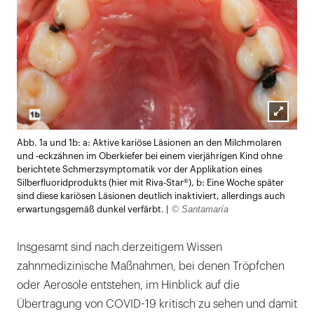
Lightb
Abb. 1a und 1b: a: Aktive kariöse Läsionen an den Milchmolaren
öffnen
und -eckzähnen im Oberkiefer bei einem vierjährigen Kind ohne
berichtete Schmerzsymptomatik vor der Applikation eines
Silberfluoridprodukts (hier mit Riva-Star®), b: Eine Woche später
sind diese kariösen Läsionen deutlich inaktiviert, allerdings auch
© Santamaría
erwartungsgemäß dunkel verfärbt. |
Insgesamt sind nach derzeitigem Wissen
zahnmedizinische Maßnahmen, bei denen Tröpfchen
oder Aerosole entstehen, im Hinblick auf die
Übertragung von COVID-19 kritisch zu sehen und damit