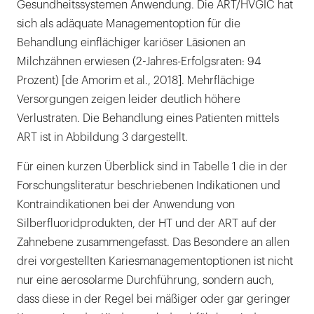
Gesundheitssystemen Anwendung. Die ART/HVGIC hat
sich als adäquate Managementoption für die
Behandlung einflächiger kariöser Läsionen an
Milchzähnen erwiesen (2-Jahres-Erfolgsraten: 94
Prozent) [de Amorim et al., 2018]. Mehrflächige
Versorgungen zeigen leider deutlich höhere
Verlustraten. Die Behandlung eines Patienten mittels
ART ist in Abbildung 3 dargestellt.
Für einen kurzen Überblick sind in Tabelle 1 die in der
Forschungsliteratur beschriebenen Indikationen und
Kontraindikationen bei der Anwendung von
Silberfluoridprodukten, der HT und der ART auf der
Zahnebene zusammengefasst. Das Besondere an allen
drei vorgestellten Kariesmanagementoptionen ist nicht
nur eine aerosolarme Durchführung, sondern auch,
dass diese in der Regel bei mäßiger oder gar geringer