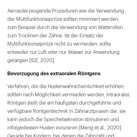
Aerosolerzeugende Prozeduren wie die Verwendung
der Multifunktionsspritze sollten minimiert werden,
zum Beispiel durch die Verwendung von Watterollen
zum Trocknen der Zähne. Ist der Einsatz der
Multifunktionsspritze nicht zu vermeiden, sollte
entweder nur Luft oder nur Wasser zur Anwendung
gelangen [IDZ, 2020].
Bevorzugung des extraoralen Röntgens
Verfahren, die die Hustenwahrscheinlichkeit erhöhen,
sollten nach Möglichkeit vermieden werden. Intraorales
Röntgen stellt die am häufigsten durchgeführte und
verfügbare Röntgentechnik in Zahnarztpraxen dar; sie
kann jedoch die Speichelsekretion stimulieren und
infolgedessen Husten evozieren [Meng et al., 2020].
Gerade bei Kindern, bei denen die Zahnzahl und