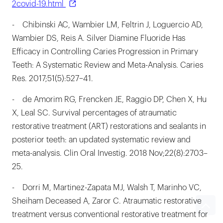
2covid-19.html
- Chibinski AC, Wambier LM, Feltrin J, Loguercio AD,
Wambier DS, Reis A. Silver Diamine Fluoride Has
Efficacy in Controlling Caries Progression in Primary
Teeth: A Systematic Review and Meta-Analysis. Caries
Res. 2017;51(5):527–41.
- de Amorim RG, Frencken JE, Raggio DP, Chen X, Hu
X, Leal SC. Survival percentages of atraumatic
restorative treatment (ART) restorations and sealants in
posterior teeth: an updated systematic review and
meta-analysis. Clin Oral Investig. 2018 Nov;22(8):2703–
25.
- Dorri M, Martinez-Zapata MJ, Walsh T, Marinho VC,
Sheiham Deceased A, Zaror C. Atraumatic restorative
treatment versus conventional restorative treatment for