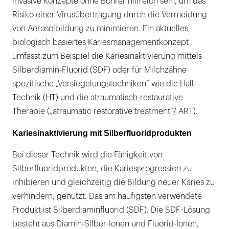
invasive Konzepte ohne Bohrer hilfreich sein, um das
Risiko einer Virusübertragung durch die Vermeidung
von Aerosolbildung zu minimieren. Ein aktuelles,
biologisch basiertes Kariesmanagementkonzept
umfasst zum Beispiel die Kariesinaktivierung mittels
Silberdiamin-Fluorid (SDF) oder für Milchzähne
spezifische „Versiegelungstechniken“ wie die Hall-
Technik (HT) und die atraumatisch-restaurative
Therapie („atraumatic restorative treatment“/ ART).
Kariesinaktivierung mit Silberfluoridprodukten
Bei dieser Technik wird die Fähigkeit von
Silberfluoridprodukten, die Kariesprogression zu
inhibieren und gleichzeitig die Bildung neuer Karies zu
verhindern, genutzt. Das am häufigsten verwendete
Produkt ist Silberdiaminfluorid (SDF). Die SDF-Lösung
besteht aus Diamin-Silber-Ionen und Fluorid-Ionen,