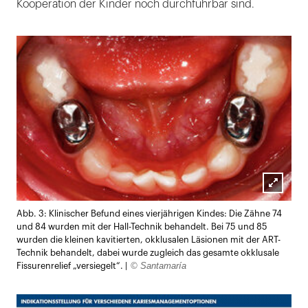
Kooperation der Kinder noch durchführbar sind.
Lightb
Abb. 3: Klinischer Befund eines vierjährigen Kindes: Die Zähne 74
öffnen
und 84 wurden mit der Hall-Technik behandelt. Bei 75 und 85
wurden die kleinen kavitierten, okklusalen Läsionen mit der ART-
Technik behandelt, dabei wurde zugleich das gesamte okklusale
© Santamaría
Fissurenrelief „versiegelt“. |