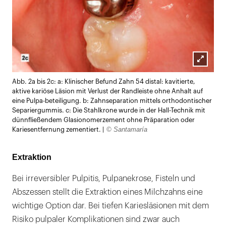
Lightb
Abb. 2a bis 2c: a: Klinischer Befund Zahn 54 distal: kavitierte,
öffnen
aktive kariöse Läsion mit Verlust der Randleiste ohne Anhalt auf
eine Pulpa-beteiligung. b: Zahnseparation mittels orthodontischer
Separiergummis. c: Die Stahlkrone wurde in der Hall-Technik mit
dünnfließendem Glasionomerzement ohne Präparation oder
© Santamaría
Kariesentfernung zementiert. |
Extraktion
Bei irreversibler Pulpitis, Pulpanekrose, Fisteln und
Abszessen stellt die Extraktion eines Milchzahns eine
wichtige Option dar. Bei tiefen Kariesläsionen mit dem
Risiko pulpaler Komplikationen sind zwar auch