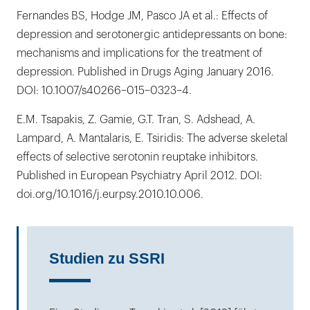
Fernandes BS, Hodge JM, Pasco JA et al.: Effects of
depression and serotonergic antidepressants on bone:
mechanisms and implications for the treatment of
depression. Published in Drugs Aging January 2016.
DOI: 10.1007/s40266–015–0323–4.
E.M. Tsapakis, Z. Gamie, G.T. Tran, S. Adshead, A.
Lampard, A. Mantalaris, E. Tsiridis: The adverse skeletal
effects of selective serotonin reuptake inhibitors.
Published in European Psychiatry April 2012. DOI:
doi.org/10.1016/j.eurpsy.2010.10.006.
Studien zu SSRI