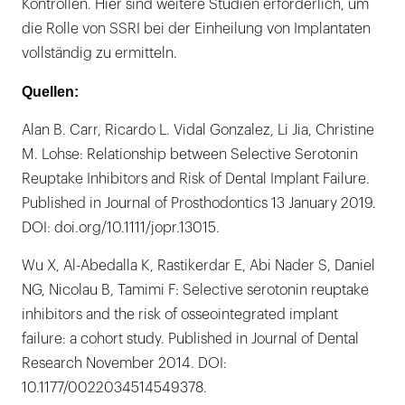
Kontrollen. Hier sind weitere Studien erforderlich, um
die Rolle von SSRI bei der Einheilung von Implantaten
vollständig zu ermitteln.
Quellen:
Alan B. Carr, Ricardo L. Vidal Gonzalez, Li Jia, Christine
M. Lohse: Relationship between Selective Serotonin
Reuptake Inhibitors and Risk of Dental Implant Failure.
Published in Journal of Prosthodontics 13 January 2019.
DOI: doi.org/10.1111/jopr.13015.
Wu X, Al-Abedalla K, Rastikerdar E, Abi Nader S, Daniel
NG, Nicolau B, Tamimi F: Selective serotonin reuptake
inhibitors and the risk of osseointegrated implant
failure: a cohort study. Published in Journal of Dental
Research November 2014. DOI:
10.1177/0022034514549378.