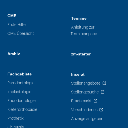
CME
Termine
Erste Hilfe
Anleitung zur
CME Übersicht
Termineingabe
Archiv
zm-starter
Fachgebiete
Inserat
Parodontologie
Stellenangebote
Implantologie
Stellengesuche
Endodontologie
Praxismarkt
Kieferorthopädie
Verschiedenes
Prothetik
Anzeige aufgeben
Chirurgie