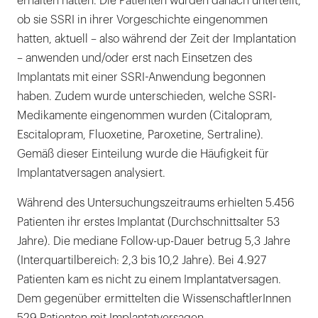
erhalten hatten. Die Patienten wurden danach unterteilt,
ob sie SSRI in ihrer Vorgeschichte eingenommen
hatten, aktuell – also während der Zeit der Implantation
– anwenden und/oder erst nach Einsetzen des
Implantats mit einer SSRI-Anwendung begonnen
haben. Zudem wurde unterschieden, welche SSRI-
Medikamente eingenommen wurden (Citalopram,
Escitalopram, Fluoxetine, Paroxetine, Sertraline).
Gemäß dieser Einteilung wurde die Häufigkeit für
Implantatversagen analysiert.
Während des Untersuchungszeitraums erhielten 5.456
Patienten ihr erstes Implantat (Durchschnittsalter 53
Jahre). Die mediane Follow-up-Dauer betrug 5,3 Jahre
(Interquartilbereich: 2,3 bis 10,2 Jahre). Bei 4.927
Patienten kam es nicht zu einem Implantatversagen.
Dem gegenüber ermittelten die WissenschaftlerInnen