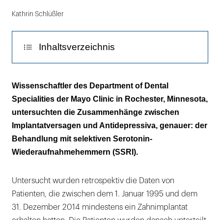
Kathrin Schlüßler
Inhaltsverzeichnis
Langzeitmedikation hemmt die
Wissenschaftler des Department of Dental
Knochenheilung
Specialities der Mayo Clinic in Rochester, Minnesota,
untersuchten die Zusammenhänge zwischen
Implantatversagen und Antidepressiva, genauer: der
Behandlung mit selektiven Serotonin-
Wiederaufnahmehemmern (SSRI).
Untersucht wurden retrospektiv die Daten von
Patienten, die zwischen dem 1. Januar 1995 und dem
31. Dezember 2014 mindestens ein Zahnimplantat