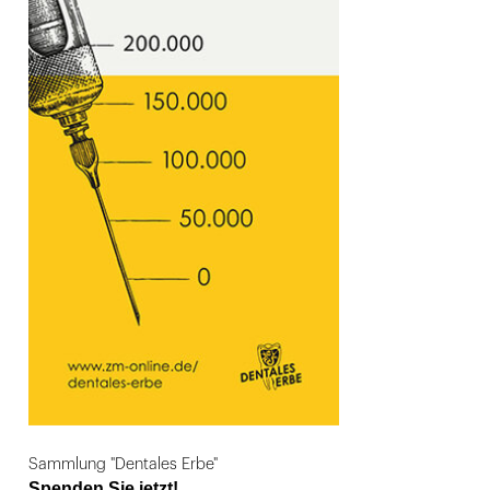
Sammlung "Dentales Erbe"
Spenden Sie jetzt!