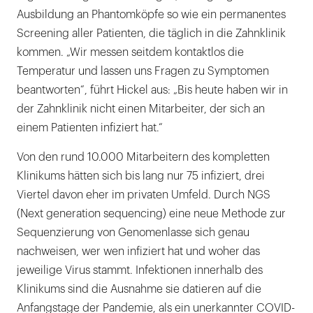
Ausbildung an Phantomköpfe so wie ein permanentes
Screening aller Patienten, die täglich in die Zahnklinik
kommen. „Wir messen seitdem kontaktlos die
Temperatur und lassen uns Fragen zu Symptomen
beantworten“, führt Hickel aus: „Bis heute haben wir in
der Zahnklinik nicht einen Mitarbeiter, der sich an
einem Patienten infiziert hat.“
Von den rund 10.000 Mitarbeitern des kompletten
Klinikums hätten sich bis lang nur 75 infiziert, drei
Viertel davon eher im privaten Umfeld. Durch NGS
(Next generation sequencing) eine neue Methode zur
Sequenzierung von Genomenlasse sich genau
nachweisen, wer wen infiziert hat und woher das
jeweilige Virus stammt. Infektionen innerhalb des
Klinikums sind die Ausnahme sie datieren auf die
Anfangstage der Pandemie, als ein unerkannter COVID-