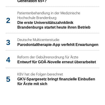
Generation 65+?
Patientenbehandlung in der Medizinische
2
Hochschule Brandenburg
Die erste Universitätszahnklinik
Brandenburgs startet heute ihren Betrieb
3
Deutsche Multicenterstudie
Parodontaltherapie-App verfehlt Erwartungen
4
Reform der Gebührenordnung für Ärzte
Entwurf für GOÄ-Novelle erneut überarbeitet
KBV hat die Folgen berechnet
5
GKV-Spargesetz bringt finanzielle Einbußen
für Ärzte mit sich