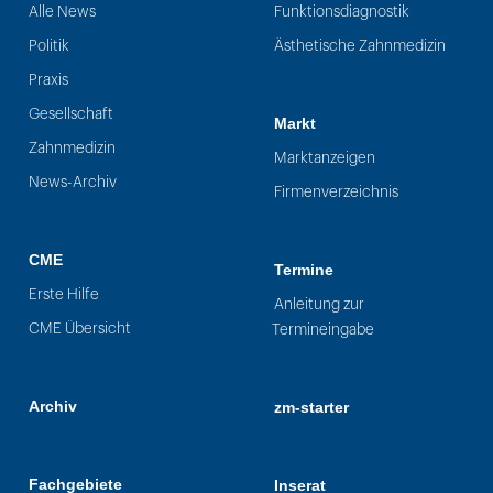
Alle News
Funktionsdiagnostik
Politik
Ästhetische Zahnmedizin
Praxis
Gesellschaft
Markt
Zahnmedizin
Marktanzeigen
News-Archiv
Firmenverzeichnis
CME
Termine
Erste Hilfe
Anleitung zur
CME Übersicht
Termineingabe
Archiv
zm-starter
Fachgebiete
Inserat