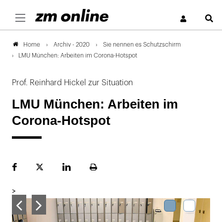
S
Archiv - 2020
Sie nennen es Schutzschirm
Home
LMU München: Arbeiten im Corona-Hotspot
Prof. Reinhard Hickel zur Situation
LMU München: Arbeiten im
Corona-Hotspot
Facebook
Plattform
LinekdIn
Seite
X
ausdrucken
>