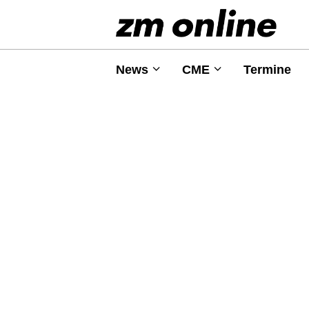
News
CME
Termine