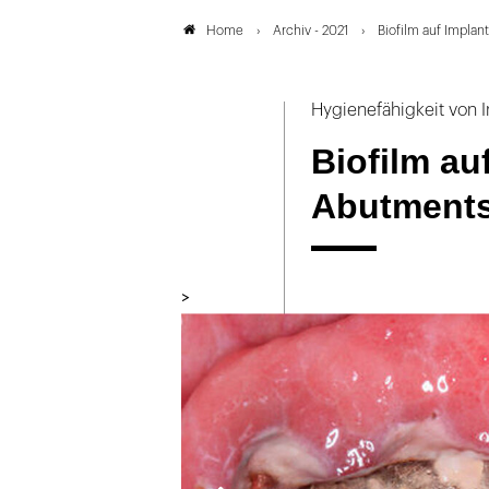
Archiv - 2021
Biofilm auf Impla
Home
Hygienefähigkeit von 
Biofilm au
Abutment
>