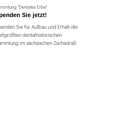
mmlung "Dentales Erbe"
penden Sie jetzt!
enden Sie für Aufbau und Erhalt der
ltgrößten dentalhistorischen
ammlung im sächsischen Zschadraß.