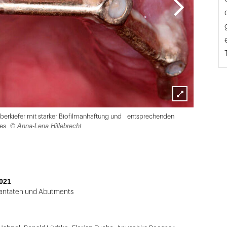
Lightbox
berkiefer mit starker Biofilmanhaftung und entsprechenden
öffnen
© Anna-Lena Hillebrecht
bes
021
plantaten und Abutments