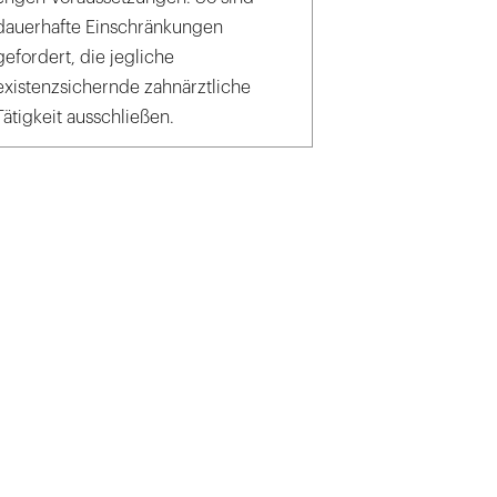
dauerhafte Einschränkungen
gefordert, die jegliche
existenzsichernde zahnärztliche
Tätigkeit ausschließen.