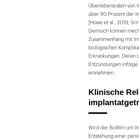
Überlebensraten von I
über 90 Prozent der I
[Howe et al., 2019; Sr
Dennoch können mecha
Zusammenhang mit Imp
biologischen Komplika
Erkrankungen. Deren Ur
Entzündungen infolge e
einnehmen.
Klinische Rel
implantatget
Wird der Biofilm um Im
Entstehung einer perii