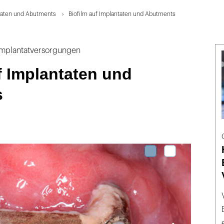
ntaten und Abutments
Biofilm auf Implantaten und Abutments
Implantatversorgungen
f Implantaten und
s