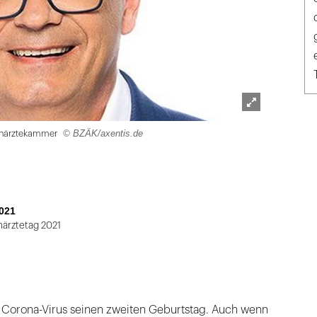
Lightbox
© BZÄK/axentis.de
ahnärztekammer
öffnen
021
ärztetag 2021
s Corona-Virus seinen zweiten Geburtstag. Auch wenn