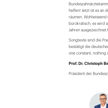
Bundeszahnärztekamme
helfen! Jetzt ist es an
räumen. Wohlwissend u
bürokratisch, es wird 
Jahren ausgezeichnet h
Songtexte sind die Po
bestätigt die deutschen
one constant, nothing i
Prof. Dr. Christoph B
Präsident der Bundes