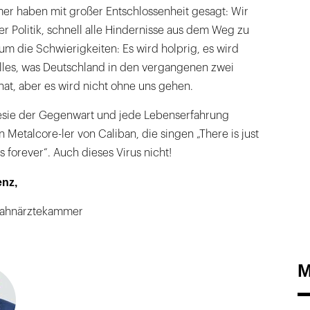
r haben mit großer Entschlossenheit gesagt: Wir
 der Politik, schnell alle Hindernisse aus dem Weg zu
m die Schwierigkeiten: Es wird holprig, es wird
alles, was Deutschland in den vergangenen zwei
at, aber es wird nicht ohne uns gehen.
esie der Gegenwart und jede Lebenserfahrung
 Metalcore-ler von Caliban, die singen „There is just
s forever“. Auch dieses Virus nicht!
enz,
zahnärztekammer
M