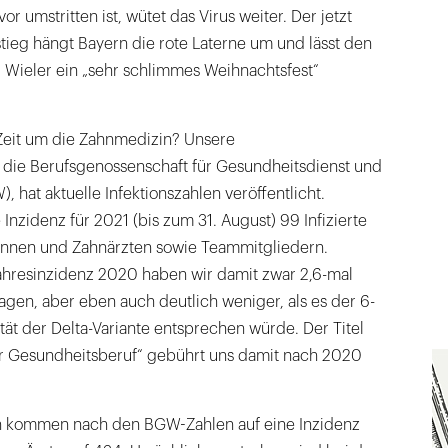
or umstritten ist, wütet das Virus weiter. Der jetzt
stieg hängt Bayern die rote Laterne um und lässt den
 Wieler ein „sehr schlimmes Weihnachtsfest“
 Zeit um die Zahnmedizin? Unsere
 die Berufsgenossenschaft für Gesundheitsdienst und
 hat aktuelle Infektionszahlen veröffentlicht.
Inzidenz für 2021 (bis zum 31. August) 99 Infizierte
innen und Zahnärzten sowie Teammitgliedern.
hresinzidenz 2020 haben wir damit zwar 2,6-mal
lagen, aber eben auch deutlich weniger, als es der 6-
ität der Delta-Variante entsprechen würde. Der Titel
er Gesundheitsberuf“ gebührt uns damit nach 2020
n kommen nach den BGW-Zahlen auf eine Inzidenz