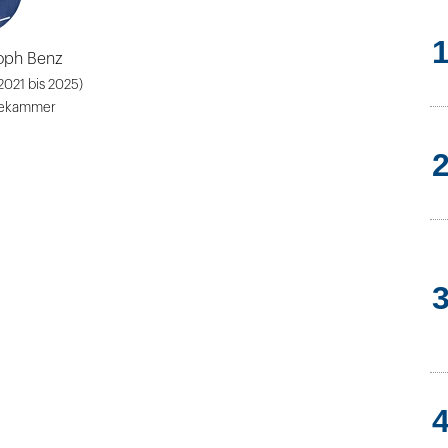
toph Benz
2021 bis 2025)
tekammer