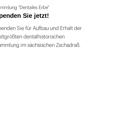
mmlung "Dentales Erbe"
penden Sie jetzt!
enden Sie für Aufbau und Erhalt der
ltgrößten dentalhistorischen
ammlung im sächsischen Zschadraß.