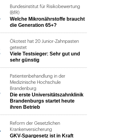
Bundesinstitut für Risikobewertung
1
(BfR)
Welche Mikronährstoffe braucht
die Generation 65+?
Ökotest hat 20 Junior-Zahnpasten
2
getestet
Viele Testsieger: Sehr gut und
sehr günstig
Patientenbehandlung in der
Medizinische Hochschule
3
Brandenburg
Die erste Universitätszahnklinik
Brandenburgs startet heute
ihren Betrieb
Reform der Gesetzlichen
4
Krankenversicherung
GKV-Spargesetz ist in Kraft