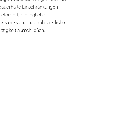
dauerhafte Einschränkungen
gefordert, die jegliche
existenzsichernde zahnärztliche
Tätigkeit ausschließen.