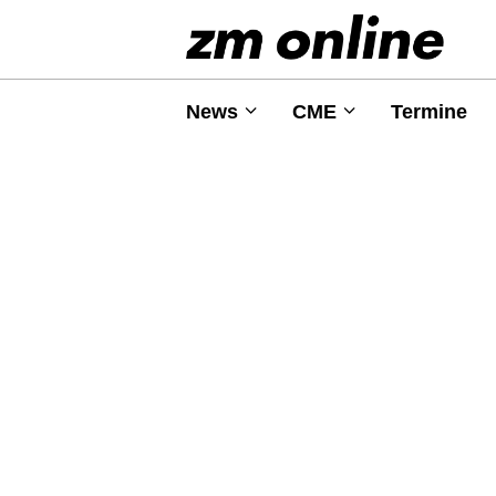
News
CME
Termine