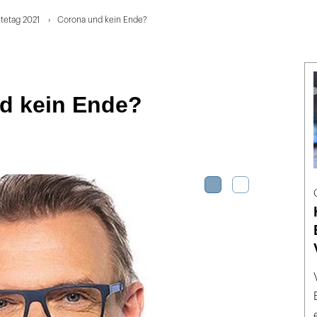
tetag 2021
Corona und kein Ende?
d kein Ende?