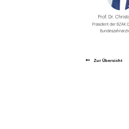
Prof. Dr. Chris
Präsident der BZÄK (
Bundeszahnärz
Zur Übersicht