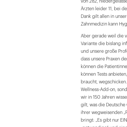
von 282, niedergelasse
Ärzten leider 11, bei 
Dank gilt allen in un
Zahnmedizin kann Hygi
Aber gerade weil die vi
Variante die bislang i
und unsere große Profe
dass unsere Praxen de
können die Patientinne
können Tests anbieten
braucht, wegschicken. 
Wellness-Add-on, sond
wir in 150 Jahren wiss
gilt, was die Deutsche
ihrer wegweisenden „P
bringt: „Es gibt nur E